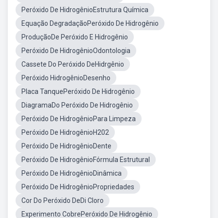
Peróxido De HidrogênioEstrutura Química
Equação DegradaçãoPeróxido De Hidrogênio
ProduçãoDe Peróxido E Hidrogênio
Peróxido De HidrogênioOdontologia
Cassete Do Peróxido DeHidrgênio
Peróxido HidrogênioDesenho
Placa TanquePeróxido De Hidrogênio
DiagramaDo Peróxido De Hidrogênio
Peróxido De HidrogênioPara Limpeza
Peróxido De HidrogênioH202
Peróxido De HidrogênioDente
Peróxido De HidrogênioFórmula Estrutural
Peróxido De HidrogênioDinâmica
Peróxido De HidrogênioPropriedades
Cor Do Peróxido DeDi Cloro
Experimento CobrePeróxido De Hidrogênio