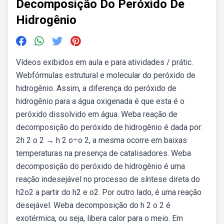
Decomposição Do Peróxido De
Hidrogênio
Vídeos exibidos em aula e para atividades / prátic.
Webfórmulas estrutural e molecular do peróxido de
hidrogênio. Assim, a diferença do peróxido de
hidrogênio para a água oxigenada é que esta é o
peróxido dissolvido em água. Weba reação de
decomposição do peróxido de hidrogênio é dada por:
2h 2 o 2 → h 2 o÷o 2, a mesma ocorre em baixas
temperaturas na presença de catalisadores. Weba
decomposição do peróxido de hidrogênio é uma
reação indesejável no processo de síntese direta do
h2o2 a partir do h2 e o2. Por outro lado, é uma reação
desejável. Weba decomposição do h 2 o 2 é
exotérmica, ou seja, libera calor para o meio. Em