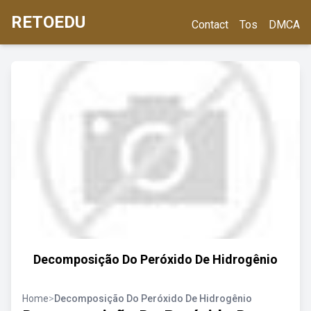
RETOEDU
Contact
Tos
DMCA
Decomposição Do Peróxido De Hidrogênio
Home
>
Decomposição Do Peróxido De Hidrogênio