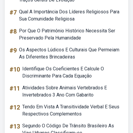
#7
Qual A Importância Dos Líderes Religiosos Para
Sua Comunidade Religiosa
#8
Por Que O Patrimônio Histórico Necessita Ser
Preservado Pela Humanidade
#9
Os Aspectos Lúdicos E Culturais Que Permeiam
As Diferentes Brincadeiras
#10
Identifique Os Coeficientes E Calcule O
Discriminante Para Cada Equação
#11
Atividades Sobre Animais Vertebrados E
Invertebrados 3 Ano Com Gabarito
#12
Tendo Em Vista A Transitividade Verbal E Seus
Respectivos Complementos
#13
Segundo O Código De Trânsito Brasileiro As
Vias Urbanas Classificam-se