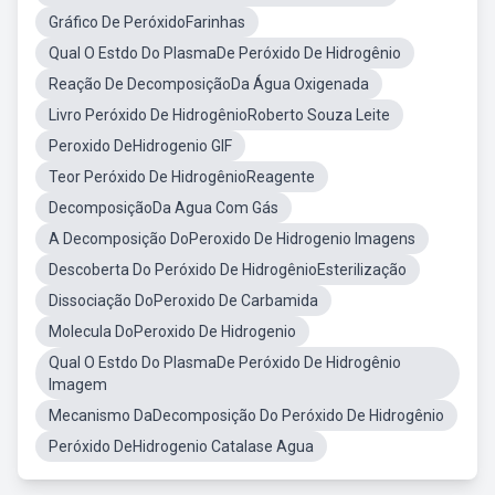
Gráfico De PeróxidoFarinhas
Qual O Estdo Do PlasmaDe Peróxido De Hidrogênio
Reação De DecomposiçãoDa Água Oxigenada
Livro Peróxido De HidrogênioRoberto Souza Leite
Peroxido DeHidrogenio GIF
Teor Peróxido De HidrogênioReagente
DecomposiçãoDa Agua Com Gás
A Decomposição DoPeroxido De Hidrogenio Imagens
Descoberta Do Peróxido De HidrogênioEsterilização
Dissociação DoPeroxido De Carbamida
Molecula DoPeroxido De Hidrogenio
Qual O Estdo Do PlasmaDe Peróxido De Hidrogênio
Imagem
Mecanismo DaDecomposição Do Peróxido De Hidrogênio
Peróxido DeHidrogenio Catalase Agua