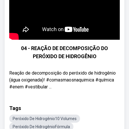
04 - REAÇÃO DE DECOMPOSIÇÃO DO
PERÓXIDO DE HIDROGÊNIO
Reação de decomposição do peróxido de hidrogênio
(água oxigenada)! #comasmaosnaquimica #química
#enem #vestibular ...
Tags
Peróxido De Hidrogênio10 Volumes
Peróxido De HidrogênioFórmula