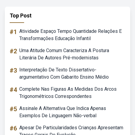
Top Post
#1
Atividade Espaço Tempo Quantidade Relações E
Transformações Educação Infantil
#2
Uma Atitude Comum Caracteriza A Postura
Literária De Autores Pré-modernistas
#3
Interpretação De Texto Dissertativo-
argumentativo Com Gabarito Ensino Médio
#4
Complete Nas Figuras As Medidas Dos Arcos
Trigonométricos Correspondentes
#5
Assinale A Alternativa Que Indica Apenas
Exemplos De Linguagem Não-verbal
#6
Apesar De Particularidades Crianças Apresentam
Traços Gerais De Evolução