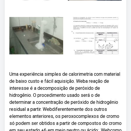
Uma experiência simples de calorimetria com material
de baixo custo e fácil aquisição. Weba reação de
interesse é a decomposição de peróxido de
hidrogênio. O procedimento usado será o de
determinar a concentração de peróxido de hidrogênio
residual a partir. Webdiferentemente dos outros
elementos anteriores, os peroxocomplexos de cromo
só podem ser obtidos a partir de compostos do cromo
em seu estado +6 em meio neutro ou ácido;. Webcomo