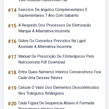
#14
Exercício De ângulos Complementares E
Suplementares 7 Ano Com Gabarito
#15
A Respeito Dos Processos De Eletrização
Marque A Alternativa Incorreta
#16
Sobre Os Conceitos Previstos Na Lgpd
Assinale A Alternativa Incorreta
#17
Manual De Prescrição De Fitoterápicos Pelo
Nutricionista Pdf Download
#18
Entre Quais Números Inteiros Consecutivos Fica
Cada Uma Dessas Raízes
#19
Calcule O Valor Dos Elementos Desconhecidos
Nos Triângulos Retângulos
#20
Cada Figura Da Sequencia Abaixo é Formada
Por.numeros.inteiros Iguais