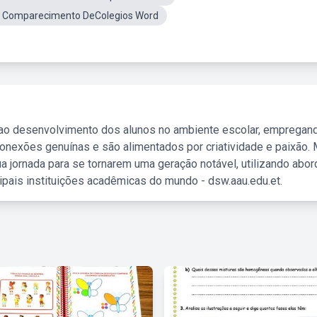
e Comparecimento DeColegios Word
 ao desenvolvimento dos alunos no ambiente escolar, empregan
nexões genuínas e são alimentados por criatividade e paixão. 
a jornada para se tornarem uma geração notável, utilizando abo
ipais instituições acadêmicas do mundo - dsw.aau.edu.et.