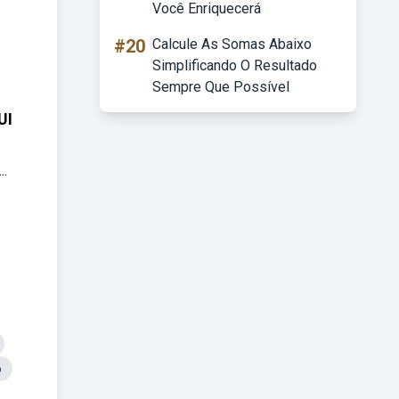
Você Enriquecerá
#20
Calcule As Somas Abaixo
Simplificando O Resultado
Sempre Que Possível
UI
..
o