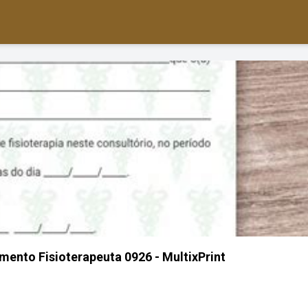
ento Fisioterapeuta 0926 - MultixPrint