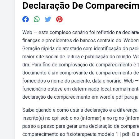
Declaração De Comparecime
Web — este complexo cenário foi refletido na declaraç
finanças e presidentes de bancos centrais do. Webe
Geração rápida do atestado com identificação do paci
maior site social de leitura e publicação do mundo. 
dra. Para fins de comprovação de comparecimento e 
documento é um comprovante de comparecimento de um
fornecidos o nome do paciente, data e horário. Web
funcionário esteve em determinado local, normalment
declaração de comparecimento em word e pdf para justi
Saiba quando e como usar a declaração e a diferença en
inscrito(a) no cpf sob o no (informar) e no rg no (in
passo a passo para gerar uma declaração de compare
comparecimento ao fisioterapeuta modelo 1 | pdf. O s