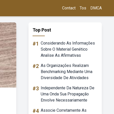
Contact
Tos
DMCA
Top Post
#1
Considerando As Informações
Sobre O Material Genético
Analise As Afirmativas
#2
As Organizações Realizam
Benchmarking Mediante Uma
Diversidade De Atividades
#3
Independente Da Natureza De
Uma Onda Sua Propagação
Envolve Necessariamente
#4
Associe Corretamente As