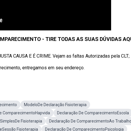
MPARECIMENTO - TIRE TODAS AS SUAS DÚVIDAS AQ
 CAUSA E É CRIME. Vejam as faltas Autorizadas pela CLT; .
arecimento, entregamos em seu endereço.
ecimento
ModeloDe Declaração Fisioterapia
De ComparecimentoHapvida
Declaração De ComparecimentoEscola
SimplesDe Fisioterapia
Declaração De ComparecimentoAo Trabalh
eSessão Fisioterapia
Declaração De ComparecimentoPsicologia