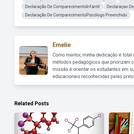
Declaração De ComparecimentoInfantil
Declaraçao D
Declaração De ComparecimentoPsicólogo Preenchido
Emelie
Como mentor, minha dedicação é total
métodos pedagógicos que priorizam co
missão é orientar os estudantes em su
educacionais reconhecidas pelas princ
Related Posts