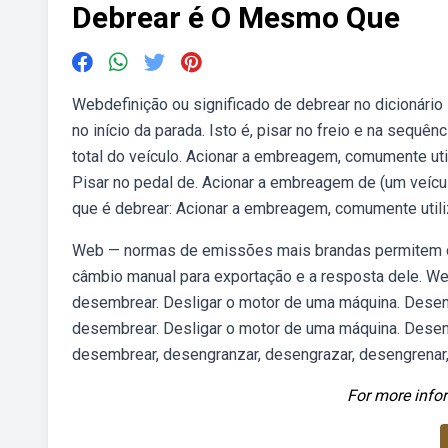
Debrear é O Mesmo Que
Webdefinição ou significado de debrear no dicionári
no início da parada. Isto é, pisar no freio e na sequ
total do veículo. Acionar a embreagem, comumente ut
Pisar no pedal de. Acionar a embreagem de (um veículo 
que é debrear: Acionar a embreagem, comumente util
Web — normas de emissões mais brandas permitem que 
câmbio manual para exportação e a resposta dele. W
desembrear. Desligar o motor de uma máquina. Desen
desembrear. Desligar o motor de uma máquina. Deseng
desembrear, desengranzar, desengrazar, desengrenar,
For more infor