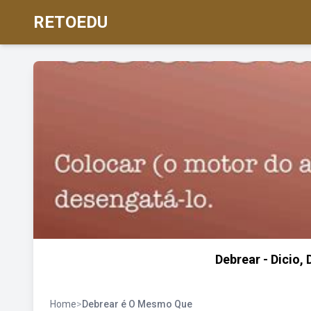
RETOEDU
Debrear - Dicio,
Home
>
Debrear é O Mesmo Que