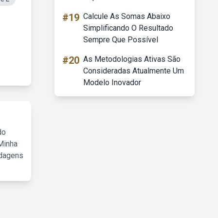
#19
Calcule As Somas Abaixo
Simplificando O Resultado
Sempre Que Possível
#20
As Metodologias Ativas São
Consideradas Atualmente Um
Modelo Inovador
do
Minha
rdagens