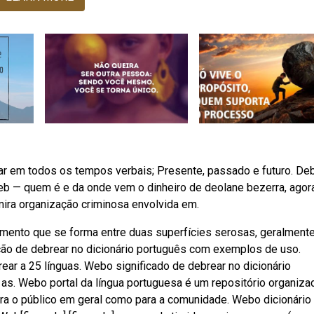
r em todos os tempos verbais; Presente, passado e futuro. Deb
eb — quem é e da onde vem o dinheiro de deolane bezerra, agor
 mira organização criminosa envolvida em.
amento que se forma entre duas superfícies serosas, geralment
ção de debrear no dicionário português com exemplos de uso.
ar a 25 línguas. Webo significado de debrear no dicionário
e as. Webo portal da língua portuguesa é um repositório organiza
para o público em geral como para a comunidade. Webo dicionário