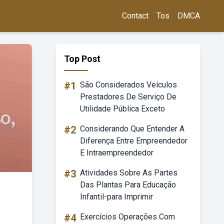
Contact
Tos
DMCA
Top Post
#1
São Considerados Veículos
Prestadores De Serviço De
Utilidade Pública Exceto
#2
Considerando Que Entender A
Diferença Entre Empreendedor
E Intraempreendedor
#3
Atividades Sobre As Partes
Das Plantas Para Educação
Infantil-para Imprimir
#4
Exercícios Operações Com