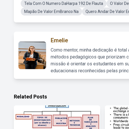
Tela Com O Numero DaHarpa 192 De Flauta
O Valor D
Mapão De Valor EmBranco Na
Quero Andar De Valor E
Emelie
Como mentor, minha dedicação é total
métodos pedagógicos que priorizam co
missão é orientar os estudantes em su
educacionais reconhecidas pelas princ
Related Posts