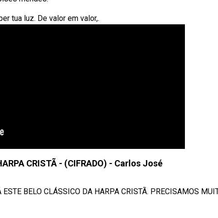
r tua luz. De valor em valor,.
ARPA CRISTÃ - (CIFRADO) - Carlos José
Á ESTE BELO CLÁSSICO DA HARPA CRISTÃ. PRECISAMOS MUI