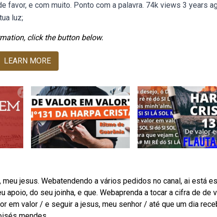
de favor, e com muito. Ponto com a palavra. 74k views 3 years a
ua luz;
mation, click the button below.
LEARN MORE
 ti, meu jesus. Webatendendo a vários pedidos no canal, ai está e
u apoio, do seu joinha, e que. Webaprenda a tocar a cifra de de v
alor em valor / e seguir a jesus, meu senhor / até que um dia rec
moisés mendes.