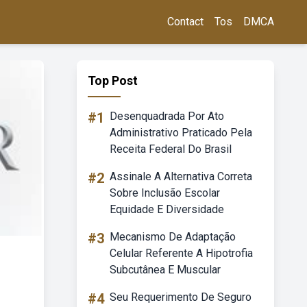
Contact
Tos
DMCA
Top Post
#1
Desenquadrada Por Ato
Administrativo Praticado Pela
Receita Federal Do Brasil
#2
Assinale A Alternativa Correta
Sobre Inclusão Escolar
Equidade E Diversidade
#3
Mecanismo De Adaptação
Celular Referente A Hipotrofia
Subcutânea E Muscular
#4
Seu Requerimento De Seguro