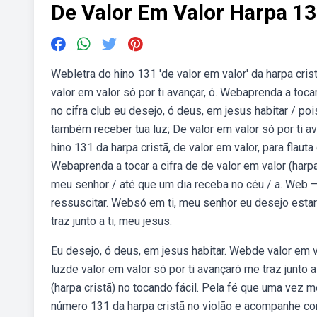
De Valor Em Valor Harpa 1
Webletra do hino 131 'de valor em valor' da harpa cris
valor em valor só por ti avançar, ó. Webaprenda a toca
no cifra club eu desejo, ó deus, em jesus habitar / poi
também receber tua luz; De valor em valor só por ti av
hino 131 da harpa cristã, de valor em valor, para flauta 
Webaprenda a tocar a cifra de de valor em valor (harpa 
meu senhor / até que um dia receba no céu / a. Web 
ressuscitar. Websó em ti, meu senhor eu desejo estar
traz junto a ti, meu jesus.
Eu desejo, ó deus, em jesus habitar. Webde valor em 
luzde valor em valor só por ti avançaró me traz junto a
(harpa cristã) no tocando fácil. Pela fé que uma vez m
número 131 da harpa cristã no violão e acompanhe com 