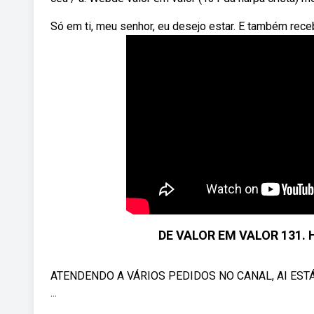
Só em ti, meu senhor, eu desejo estar. E também recebe
DE VALOR EM VALOR 131. H
ATENDENDO A VÁRIOS PEDIDOS NO CANAL, AI EST
...