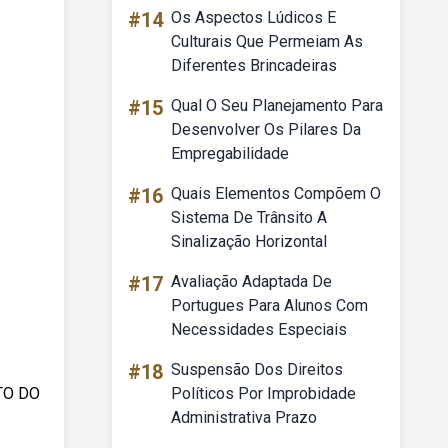
#14
Os Aspectos Lúdicos E
Culturais Que Permeiam As
Diferentes Brincadeiras
#15
Qual O Seu Planejamento Para
Desenvolver Os Pilares Da
Empregabilidade
#16
Quais Elementos Compõem O
Sistema De Trânsito A
Sinalização Horizontal
#17
Avaliação Adaptada De
Portugues Para Alunos Com
Necessidades Especiais
#18
Suspensão Dos Direitos
TO DO
Políticos Por Improbidade
Administrativa Prazo