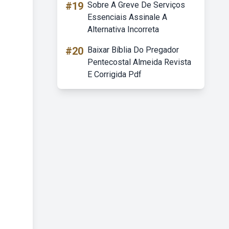
#19
Sobre A Greve De Serviços
Essenciais Assinale A
Alternativa Incorreta
#20
Baixar Bíblia Do Pregador
Pentecostal Almeida Revista
E Corrigida Pdf