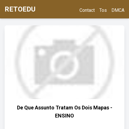
RETOEDU
Contact
Tos
DMCA
De Que Assunto Tratam Os Dois Mapas -
ENSINO