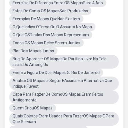
Exercício De Diferença Entre OS MapasPara 4 Ano
Fotos De Como OS MapasSao Produzidos
Exemplos De Mapas QueNao Existem
O Que Indica OTema Ou O Assunto No Mapa
O Que OSTitulos Dos Mapas Representam
Todos OS Mapas DeIce Screm Juntos
Plot Dois MapasJuntos
Bug De Aparecer OS MapasDa Parttida Livre Na Tela
Inicial Do Among Us
Enem a Figura De Dois MapasDo Rio De Janeiro0
Analise OS Mapas a Seguir EAssinale a Alternativa Que
Indique Fuvest
Capa Para Faqzer De ComoOS Mapas Eram Feitos
Antigamente
Quem CriouOS Mapas
Quais Objetos Eram Usados Para FazerOS Mapas E Para
Que Serviam