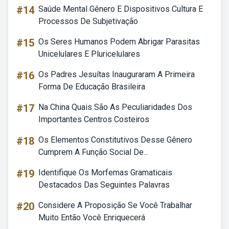
#14
Saúde Mental Gênero E Dispositivos Cultura E
Processos De Subjetivação
#15
Os Seres Humanos Podem Abrigar Parasitas
Unicelulares E Pluricelulares
#16
Os Padres Jesuítas Inauguraram A Primeira
Forma De Educação Brasileira
#17
Na China Quais São As Peculiaridades Dos
Importantes Centros Costeiros
#18
Os Elementos Constitutivos Desse Gênero
Cumprem A Função Social De...
#19
Identifique Os Morfemas Gramaticais
Destacados Das Seguintes Palavras
#20
Considere A Proposição Se Você Trabalhar
Muito Então Você Enriquecerá