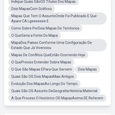
Indique Quais SãoOS Titulos Dos Mapas
Dois MapasCom Gráficos
Mapas Que Tem O AssuntoOnde Foi Publicado E Que
Apare CA Lgeeeeeee E
Como Sobre PorDois Mapas De Territorios
O QueSeria a Fonte Do Mapa
MapaDos Países Conforme Uma Configuração De
Estado Que Já Vivenciou
Mapas De Conflitos QueEstão Ocorrendo Hoje
O QuePreciso Entender Sobre Mapas
O Que São Mapas EPara Que Servem
Dois Mapas
Quais São OS Dois MapasMais Antigos
Evolução Dos MapasAo Longo Do Tempo
Quais São OS Assunto DeGeografia História Maternal
A Que Process O Hostórico OS MapasAcima SE Referem