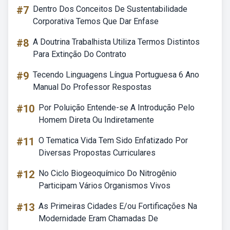
#7
Dentro Dos Conceitos De Sustentabilidade
Corporativa Temos Que Dar Enfase
#8
A Doutrina Trabalhista Utiliza Termos Distintos
Para Extinção Do Contrato
#9
Tecendo Linguagens Língua Portuguesa 6 Ano
Manual Do Professor Respostas
#10
Por Poluição Entende-se A Introdução Pelo
Homem Direta Ou Indiretamente
#11
O Tematica Vida Tem Sido Enfatizado Por
Diversas Propostas Curriculares
#12
No Ciclo Biogeoquímico Do Nitrogênio
Participam Vários Organismos Vivos
#13
As Primeiras Cidades E/ou Fortificações Na
Modernidade Eram Chamadas De