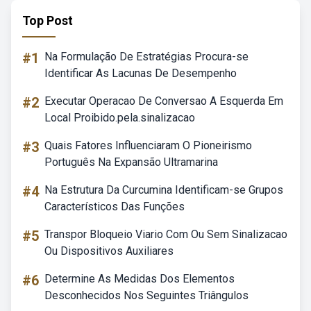
Top Post
#1
Na Formulação De Estratégias Procura-se
Identificar As Lacunas De Desempenho
#2
Executar Operacao De Conversao A Esquerda Em
Local Proibido.pela.sinalizacao
#3
Quais Fatores Influenciaram O Pioneirismo
Português Na Expansão Ultramarina
#4
Na Estrutura Da Curcumina Identificam-se Grupos
Característicos Das Funções
#5
Transpor Bloqueio Viario Com Ou Sem Sinalizacao
Ou Dispositivos Auxiliares
#6
Determine As Medidas Dos Elementos
Desconhecidos Nos Seguintes Triângulos