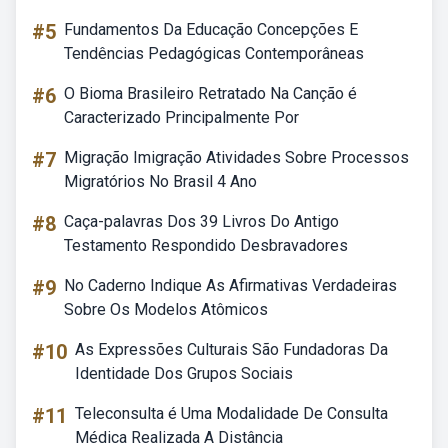
#5
Fundamentos Da Educação Concepções E
Tendências Pedagógicas Contemporâneas
#6
O Bioma Brasileiro Retratado Na Canção é
Caracterizado Principalmente Por
#7
Migração Imigração Atividades Sobre Processos
Migratórios No Brasil 4 Ano
#8
Caça-palavras Dos 39 Livros Do Antigo
Testamento Respondido Desbravadores
#9
No Caderno Indique As Afirmativas Verdadeiras
Sobre Os Modelos Atômicos
#10
As Expressões Culturais São Fundadoras Da
Identidade Dos Grupos Sociais
#11
Teleconsulta é Uma Modalidade De Consulta
Médica Realizada A Distância