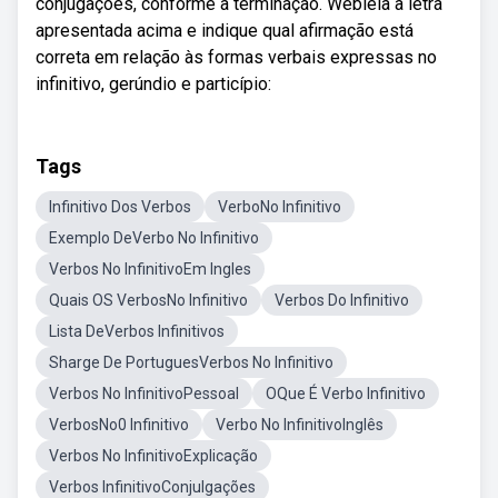
conjugações, conforme a terminação. Webleia a letra
apresentada acima e indique qual afirmação está
correta em relação às formas verbais expressas no
infinitivo, gerúndio e particípio:
Tags
Infinitivo Dos Verbos
VerboNo Infinitivo
Exemplo DeVerbo No Infinitivo
Verbos No InfinitivoEm Ingles
Quais OS VerbosNo Infinitivo
Verbos Do Infinitivo
Lista DeVerbos Infinitivos
Sharge De PortuguesVerbos No Infinitivo
Verbos No InfinitivoPessoal
OQue É Verbo Infinitivo
VerbosNo0 Infinitivo
Verbo No InfinitivoInglês
Verbos No InfinitivoExplicação
Verbos InfinitivoConjulgações