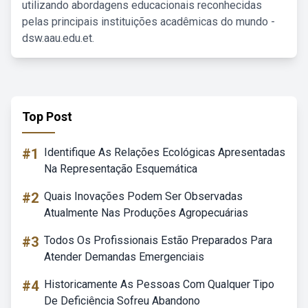
utilizando abordagens educacionais reconhecidas
pelas principais instituições acadêmicas do mundo -
dsw.aau.edu.et.
Top Post
#1
Identifique As Relações Ecológicas Apresentadas
Na Representação Esquemática
#2
Quais Inovações Podem Ser Observadas
Atualmente Nas Produções Agropecuárias
#3
Todos Os Profissionais Estão Preparados Para
Atender Demandas Emergenciais
#4
Historicamente As Pessoas Com Qualquer Tipo
De Deficiência Sofreu Abandono