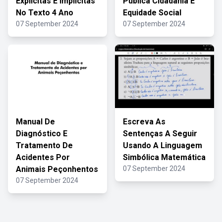
Explícitas E Implícitas
Pública Cidadania E
No Texto 4 Ano
Equidade Social
07 September 2024
07 September 2024
Manual De
Escreva As
Diagnóstico E
Sentenças A Seguir
Tratamento De
Usando A Linguagem
Acidentes Por
Simbólica Matemática
Animais Peçonhentos
07 September 2024
07 September 2024