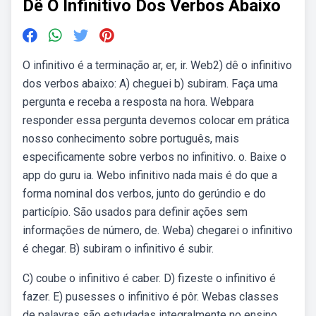
Dê O Infinitivo Dos Verbos Abaixo
O infinitivo é a terminação ar, er, ir. Web2) dê o infinitivo
dos verbos abaixo: A) cheguei b) subiram. Faça uma
pergunta e receba a resposta na hora. Webpara
responder essa pergunta devemos colocar em prática
nosso conhecimento sobre português, mais
especificamente sobre verbos no infinitivo. o. Baixe o
app do guru ia. Webo infinitivo nada mais é do que a
forma nominal dos verbos, junto do gerúndio e do
particípio. São usados para definir ações sem
informações de número, de. Weba) chegarei o infinitivo
é chegar. B) subiram o infinitivo é subir.
C) coube o infinitivo é caber. D) fizeste o infinitivo é
fazer. E) pusesses o infinitivo é pôr. Webas classes
de palavras são estudadas integralmente no ensino