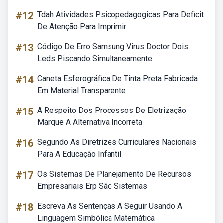
#12
Tdah Atividades Psicopedagogicas Para Deficit
De Atenção Para Imprimir
#13
Código De Erro Samsung Virus Doctor Dois
Leds Piscando Simultaneamente
#14
Caneta Esferográfica De Tinta Preta Fabricada
Em Material Transparente
#15
A Respeito Dos Processos De Eletrização
Marque A Alternativa Incorreta
#16
Segundo As Diretrizes Curriculares Nacionais
Para A Educação Infantil
#17
Os Sistemas De Planejamento De Recursos
Empresariais Erp São Sistemas
#18
Escreva As Sentenças A Seguir Usando A
Linguagem Simbólica Matemática