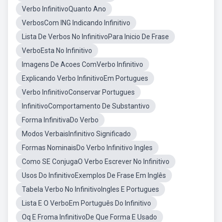
Verbo InfinitivoQuanto Ano
VerbosCom ING Indicando Infinitivo
Lista De Verbos No InfinitivoPara Inicio De Frase
VerboEsta No Infinitivo
Imagens De Acoes ComVerbo Infinitivo
Explicando Verbo InfinitivoEm Portugues
Verbo InfinitivoConservar Portugues
InfinitivoComportamento De Substantivo
Forma InfinitivaDo Verbo
Modos VerbaisInfinitivo Significado
Formas NominaisDo Verbo Infinitivo Ingles
Como SE ConjugaO Verbo Escrever No Infinitivo
Usos Do InfinitivoExemplos De Frase Em Inglês
Tabela Verbo No InfinitivoIngles E Portugues
Lista E O VerboEm Português Do Infinitivo
Oq E Froma InfinitivoDe Que Forma E Usado