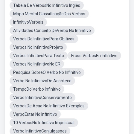
Tabela De VerbosNo Infinitivo Inglês
Mapa Mental ClassificaçãoDos Verbos
InfinitivoVerbais
Atividades Conceito DeVerbo No Infinitivo
Verbos Do InfinitivoPara Objtivos
Verbos No InfinitivoProjeto
Verbos InfinitivoPara Texto
Frase VerbosEn Infinitivo
Verbos No InfinitivoNo ER
Pesquisa SobreO Verbo No Infinitivo
Verbo No InfinitivoDe Acontece
TempoDo Verbo Infinitivo
Verbo InfinitivoConservamento
VerbosDe Acao No Infinitivo Exemplos
VerboEstar No Infinitivo
10 VerbosNo Infinitivo Impessoal
Verbo InfinitivoConjulgasoes