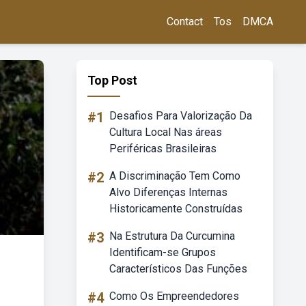
Contact
Tos
DMCA
Top Post
#1
Desafios Para Valorização Da
Cultura Local Nas áreas
Periféricas Brasileiras
#2
A Discriminação Tem Como
Alvo Diferenças Internas
Historicamente Construídas
#3
Na Estrutura Da Curcumina
Identificam-se Grupos
Característicos Das Funções
#4
Como Os Empreendedores