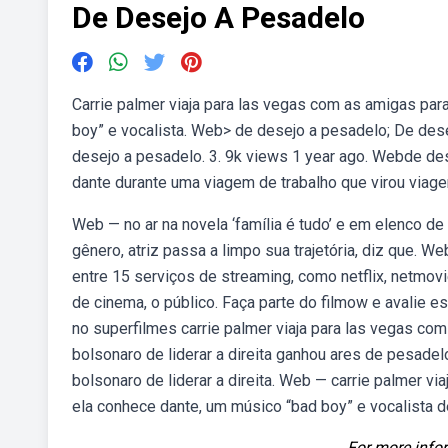
De Desejo A Pesadelo
Carrie palmer viaja para las vegas com as amigas pa
boy” e vocalista. Web> de desejo a pesadelo; De des
desejo a pesadelo. 3. 9k views 1 year ago. Webde d
dante durante uma viagem de trabalho que virou viagem
Web — no ar na novela ‘família é tudo’ e em elenco de
gênero, atriz passa a limpo sua trajetória, diz que. 
entre 15 serviços de streaming, como netflix, netmov
de cinema, o público. Faça parte do filmow e avalie e
no superfilmes carrie palmer viaja para las vegas 
bolsonaro de liderar a direita ganhou ares de pesade
bolsonaro de liderar a direita. Web — carrie palmer 
ela conhece dante, um músico “bad boy” e vocalista d
For more infor