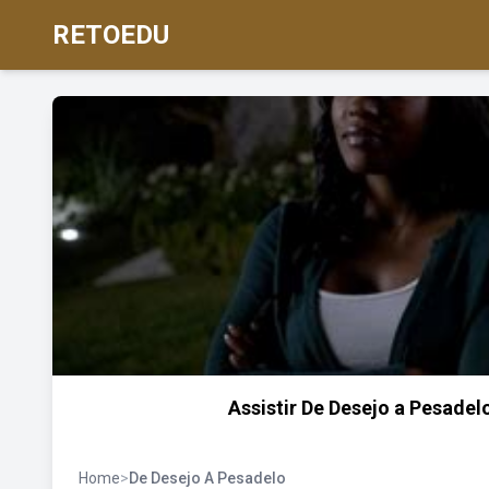
RETOEDU
Assistir De Desejo a Pesade
Home
>
De Desejo A Pesadelo