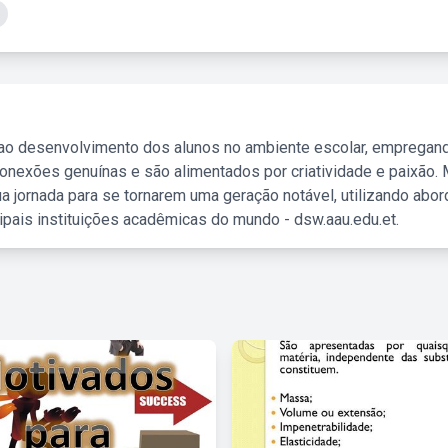
 ao desenvolvimento dos alunos no ambiente escolar, empregan
nexões genuínas e são alimentados por criatividade e paixão. 
a jornada para se tornarem uma geração notável, utilizando abo
ipais instituições acadêmicas do mundo - dsw.aau.edu.et.