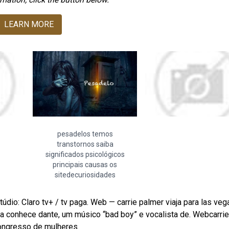
LEARN MORE
pesadelos temos
transtornos saiba
significados psicológicos
principais causas os
sitedecuriosidades
dio: Claro tv+ / tv paga. Web — carrie palmer viaja para las veg
 conhece dante, um músico “bad boy” e vocalista de. Webcarrie
congresso de mulheres.