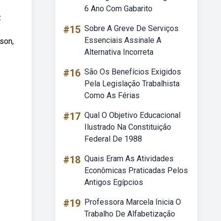
6 Ano Com Gabarito
z
#15
Sobre A Greve De Serviços
Essenciais Assinale A
son,
Alternativa Incorreta
#16
São Os Benefícios Exigidos
Pela Legislação Trabalhista
Como As Férias
#17
Qual O Objetivo Educacional
Ilustrado Na Constituição
Federal De 1988
#18
Quais Eram As Atividades
Econômicas Praticadas Pelos
Antigos Egípcios
#19
Professora Marcela Inicia O
Trabalho De Alfabetização