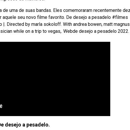
sta de uma de suas bandas. Eles comemoraram recentemente de
 aquele seu novo filme favorito. De desejo a pesadelo #filmes
to |. Directed by marla sokoloff. With andrea bowen, matt magnus
 musician while on a trip to vegas,. Webde desejo a pesadelo 2022.
De desejo a pesadelo.