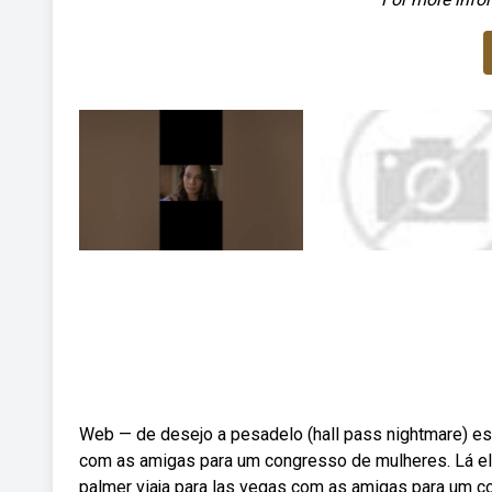
Web — de desejo a pesadelo (hall pass nightmare) estú
com as amigas para um congresso de mulheres. Lá ela
palmer viaja para las vegas com as amigas para um 