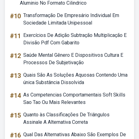
Aluminio No Formato Cilindrico
#10
Transformação De Empresário Individual Em
Sociedade Limitada Unipessoal
#11
Exercícios De Adição Subtração Multiplicação E
Divisão Pdf Com Gabarito
#12
Saúde Mental Gênero E Dispositivos Cultura E
Processos De Subjetivação
#13
Quais São As Soluções Aquosas Contendo Uma
única Substância Dissolvida
#14
As Competencias Comportamentais Soft Skills
Sao Tao Ou Mais Relevantes
#15
Quanto às Classificações De Triângulos
Assinale A Alternativa Correta
#16
Qual Das Alternativas Abaixo São Exemplos De