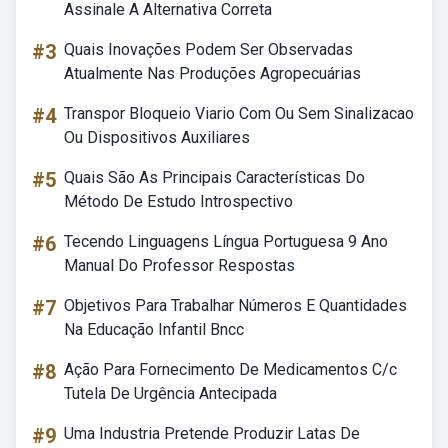
Assinale A Alternativa Correta
#3
Quais Inovações Podem Ser Observadas
Atualmente Nas Produções Agropecuárias
#4
Transpor Bloqueio Viario Com Ou Sem Sinalizacao
Ou Dispositivos Auxiliares
#5
Quais São As Principais Características Do
Método De Estudo Introspectivo
#6
Tecendo Linguagens Língua Portuguesa 9 Ano
Manual Do Professor Respostas
#7
Objetivos Para Trabalhar Números E Quantidades
Na Educação Infantil Bncc
#8
Ação Para Fornecimento De Medicamentos C/c
Tutela De Urgência Antecipada
#9
Uma Industria Pretende Produzir Latas De