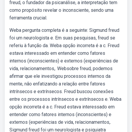
freud, o fundador da psicanálise, a interpretação tem
como propósito revelar o inconsciente, sendo uma
ferramenta crucial.
Weba pergunta completa é a seguinte: Sigmund freud
foi um neurologista e. Em suas pesquisas, freud se
referiu à função da. Weba opção incorreta é a c. Freud
estava interessado em entender como fatores
internos (inconscientes) e externos (experiências de
vida, relacionamentos,. Websobre freud, podemos
afirmar que ele investigou processos internos da
mente, não enfatizando a relação entre fatores
intrínsecos e extrínsecos. Freud buscou conexões
entre os processos intrínsecos e extrínsecos e. Weba
opção incorreta é a c. Freud estava interessado em
entender como fatores internos (inconscientes) e
externos (experiências de vida, relacionamentos,.
Sigmund freud foi um neurologista e psiquiatra