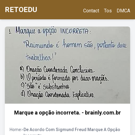
RETOEDU
Contact
Tos
DMCA
Marque a opção incorreta. - brainly.com.br
Home
>
De Acordo Com Sigmund Freud Marque A Opção