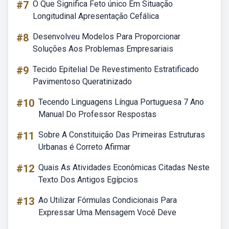
#7
O Que Significa Feto único Em Situação
Longitudinal Apresentação Cefálica
#8
Desenvolveu Modelos Para Proporcionar
Soluções Aos Problemas Empresariais
#9
Tecido Epitelial De Revestimento Estratificado
Pavimentoso Queratinizado
#10
Tecendo Linguagens Língua Portuguesa 7 Ano
Manual Do Professor Respostas
#11
Sobre A Constituição Das Primeiras Estruturas
Urbanas é Correto Afirmar
#12
Quais As Atividades Econômicas Citadas Neste
Texto Dos Antigos Egípcios
#13
Ao Utilizar Fórmulas Condicionais Para
Expressar Uma Mensagem Você Deve