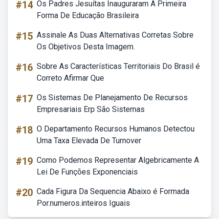
#14
Os Padres Jesuítas Inauguraram A Primeira
Forma De Educação Brasileira
#15
Assinale As Duas Alternativas Corretas Sobre
Os Objetivos Desta Imagem.
#16
Sobre As Características Territoriais Do Brasil é
Correto Afirmar Que
#17
Os Sistemas De Planejamento De Recursos
Empresariais Erp São Sistemas
#18
O Departamento Recursos Humanos Detectou
Uma Taxa Elevada De Turnover
#19
Como Podemos Representar Algebricamente A
Lei De Funções Exponenciais
#20
Cada Figura Da Sequencia Abaixo é Formada
Por.numeros.inteiros Iguais