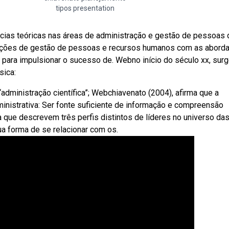
tipos presentation
ncias teóricas nas áreas de administração e gestão de pessoas 
luções de gestão de pessoas e recursos humanos com as abord
 para impulsionar o sucesso de. Webno início do século xx, sur
sica:
 “administração científica”; Webchiavenato (2004), afirma que a
nistrativa: Ser fonte suficiente de informação e compreensão
que descrevem três perfis distintos de líderes no universo da
a forma de se relacionar com os.