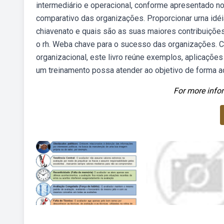
intermediário e operacional, conforme apresentado no
comparativo das organizações. Proporcionar urna idé
chiavenato e quais são as suas maiores contribuiçõ
o rh. Weba chave para o sucesso das organizações. 
organizacional, este livro reúne exemplos, aplicaçõ
um treinamento possa atender ao objetivo de forma ad
For more infor