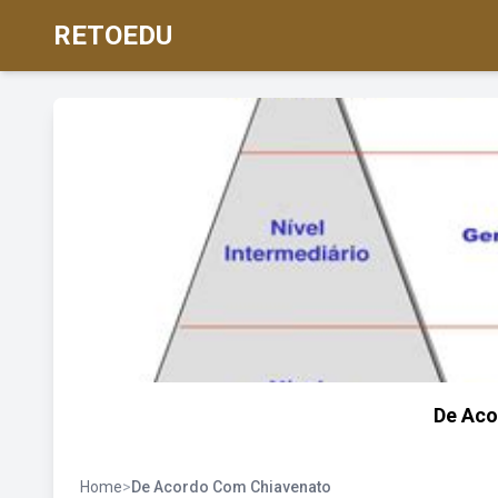
RETOEDU
De Aco
Home
>
De Acordo Com Chiavenato