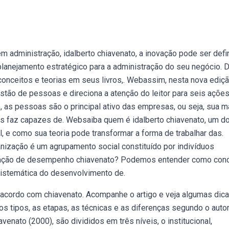
 administração, idalberto chiavenato, a inovação pode ser defi
anejamento estratégico para a administração do seu negócio. 
onceitos e teorias em seus livros,. Webassim, nesta nova ediçã
stão de pessoas e direciona a atenção do leitor para seis açõe
as pessoas são o principal ativo das empresas, ou seja, sua m
as faz capazes de. Websaiba quem é idalberto chiavenato, um d
 e como sua teoria pode transformar a forma de trabalhar das.
nização é um agrupamento social constituído por indivíduos
aliação de desempenho chiavenato? Podemos entender como conc
sistemática do desenvolvimento de.
 acordo com chiavenato. Acompanhe o artigo e veja algumas dica
s tipos, as etapas, as técnicas e as diferenças segundo o auto
nato (2000), são divididos em três níveis, o institucional,