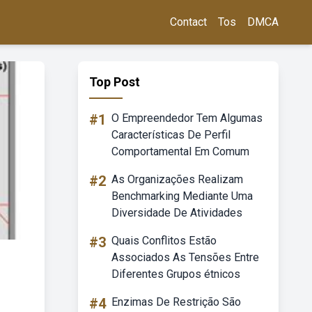
Contact
Tos
DMCA
Top Post
#1
O Empreendedor Tem Algumas
Características De Perfil
Comportamental Em Comum
#2
As Organizações Realizam
Benchmarking Mediante Uma
Diversidade De Atividades
#3
Quais Conflitos Estão
Associados As Tensões Entre
Diferentes Grupos étnicos
#4
Enzimas De Restrição São