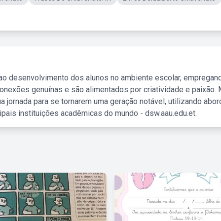
 ao desenvolvimento dos alunos no ambiente escolar, empregan
nexões genuínas e são alimentados por criatividade e paixão. 
a jornada para se tornarem uma geração notável, utilizando abo
ipais instituições acadêmicas do mundo - dsw.aau.edu.et.