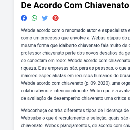
De Acordo Com Chiavenato
Webde acordo com o renomado autor e especialista em
como um processo que envolve a. Webas etapas do pl
mesma forma que idalberto chiavenato fala muito de c
professor chiavenato parte dos novos desafios da ge
se conectam em rede:. Webde acordo com chiavenato, 
riqueza. E as empresas são, para as pessoas, o que 
maiores especialistas em recursos humanos do brasil,
Webde acordo com chiavenato (p. 09, 2020), uma orga
colaborativos e intencionalmente. Webo que é a av
de avaliação de desempenho chiavenato uma crítica 
Webconheça os três diferentes tipos de liderança de
Websaiba o que é recrutamento e seleção, quais são o
chiavenato. Webos planejamentos, de acordo com chiave