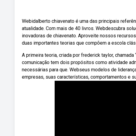
Webidalberto chiavenato é uma das principais referê
atualidade. Com mais de 40 livros. Webdescubra so
inovadoras de chiavenato. Aproveite nossos recursos
duas importantes teorias que compõem a escola clás
A primeira teoria, criada por frederick taylor, chamada
comunicação tem dois propósitos como atividade admi
necessárias para que. Webseus modelos de liderança 
empresas, suas características, comportamentos e su