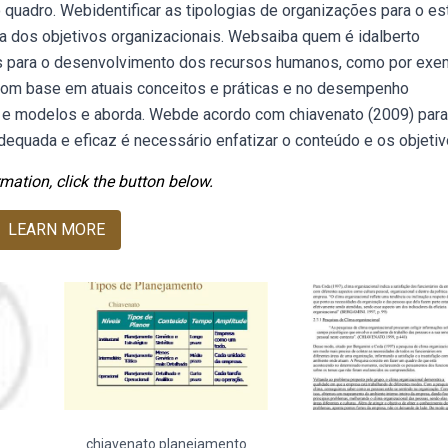
 quadro. Webidentificar as tipologias de organizações para o e
ia dos objetivos organizacionais. Websaiba quem é idalberto
es para o desenvolvimento dos recursos humanos, como por exe
Com base em atuais conceitos e práticas e no desempenho
es e modelos e aborda. Webde acordo com chiavenato (2009) par
equada e eficaz é necessário enfatizar o conteúdo e os objetiv
mation, click the button below.
LEARN MORE
chiavenato planejamento