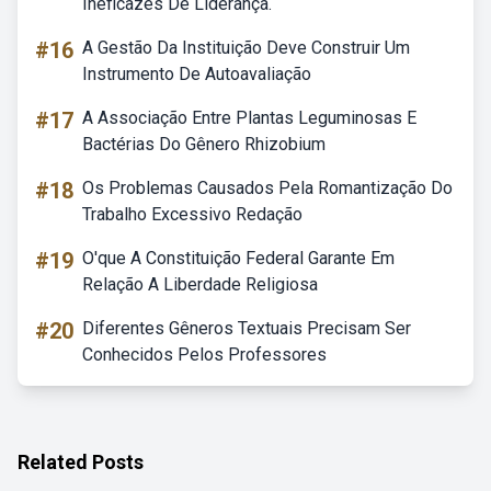
Ineficazes De Liderança.
#16
A Gestão Da Instituição Deve Construir Um
Instrumento De Autoavaliação
#17
A Associação Entre Plantas Leguminosas E
Bactérias Do Gênero Rhizobium
#18
Os Problemas Causados Pela Romantização Do
Trabalho Excessivo Redação
#19
O'que A Constituição Federal Garante Em
Relação A Liberdade Religiosa
#20
Diferentes Gêneros Textuais Precisam Ser
Conhecidos Pelos Professores
Related Posts