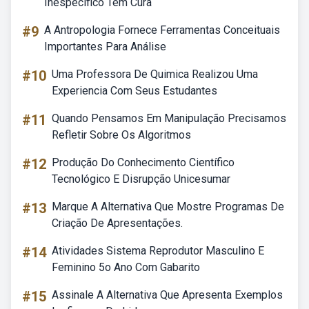
Inespecífico Tem Cura
#9
A Antropologia Fornece Ferramentas Conceituais
Importantes Para Análise
#10
Uma Professora De Quimica Realizou Uma
Experiencia Com Seus Estudantes
#11
Quando Pensamos Em Manipulação Precisamos
Refletir Sobre Os Algoritmos
#12
Produção Do Conhecimento Científico
Tecnológico E Disrupção Unicesumar
#13
Marque A Alternativa Que Mostre Programas De
Criação De Apresentações.
#14
Atividades Sistema Reprodutor Masculino E
Feminino 5o Ano Com Gabarito
#15
Assinale A Alternativa Que Apresenta Exemplos