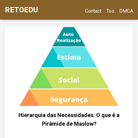
RETOEDU
Contact
Tos
DMCA
Hierarquia das Necessidades: O que é a
Pirâmide de Maslow?