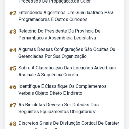
Processos De Propagação.de Calor
#2
Entendendo Algoritmos: Um Guia Ilustrado Para
Programadores E Outros Curiosos
#3
Relatório Do Presidente Da Província De
Pernambuco à Assembléia Legislativa
#4
Algumas Dessas Configurações São Ocultas Ou
Gerenciadas Por Sua Organização
#5
Sobre A Classificação Das Locuções Adverbiais
Assinale A Sequência Correta
#6
Identifique E Classifique Os Complementos
Verbais Objeto Direto E Indireto
#7
As Bicicletas Deverão Ser Dotadas Dos
Seguintes Equipamentos Obrigatórios:
#8
Discretos Sinais De Disfunção Cortical De Caráter