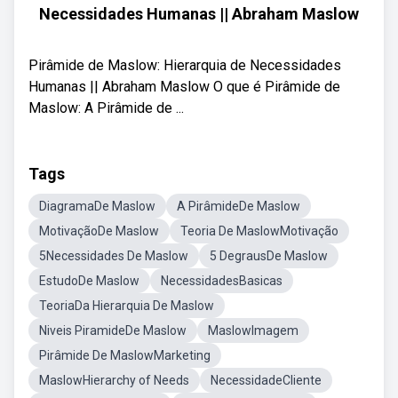
Necessidades Humanas || Abraham Maslow
Pirâmide de Maslow: Hierarquia de Necessidades
Humanas || Abraham Maslow O que é Pirâmide de
Maslow: A Pirâmide de ...
Tags
DiagramaDe Maslow
A PirâmideDe Maslow
MotivaçãoDe Maslow
Teoria De MaslowMotivação
5Necessidades De Maslow
5 DegrausDe Maslow
EstudoDe Maslow
NecessidadesBasicas
TeoriaDa Hierarquia De Maslow
Niveis PiramideDe Maslow
MaslowImagem
Pirâmide De MaslowMarketing
MaslowHierarchy of Needs
NecessidadeCliente