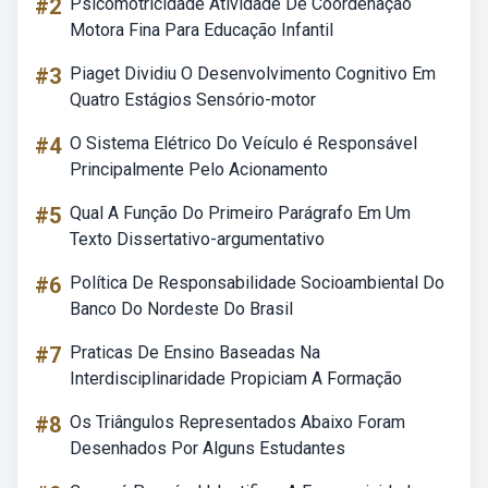
#2
Psicomotricidade Atividade De Coordenação
Motora Fina Para Educação Infantil
#3
Piaget Dividiu O Desenvolvimento Cognitivo Em
Quatro Estágios Sensório-motor
#4
O Sistema Elétrico Do Veículo é Responsável
Principalmente Pelo Acionamento
#5
Qual A Função Do Primeiro Parágrafo Em Um
Texto Dissertativo-argumentativo
#6
Política De Responsabilidade Socioambiental Do
Banco Do Nordeste Do Brasil
#7
Praticas De Ensino Baseadas Na
Interdisciplinaridade Propiciam A Formação
#8
Os Triângulos Representados Abaixo Foram
Desenhados Por Alguns Estudantes