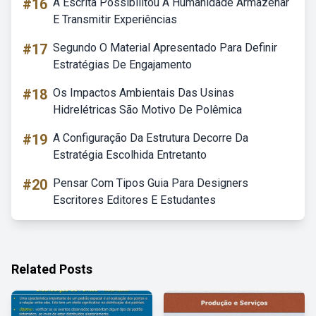
#16
A Escrita Possibilitou A Humanidade Armazenar
E Transmitir Experiências
#17
Segundo O Material Apresentado Para Definir
Estratégias De Engajamento
#18
Os Impactos Ambientais Das Usinas
Hidrelétricas São Motivo De Polêmica
#19
A Configuração Da Estrutura Decorre Da
Estratégia Escolhida Entretanto
#20
Pensar Com Tipos Guia Para Designers
Escritores Editores E Estudantes
Related Posts