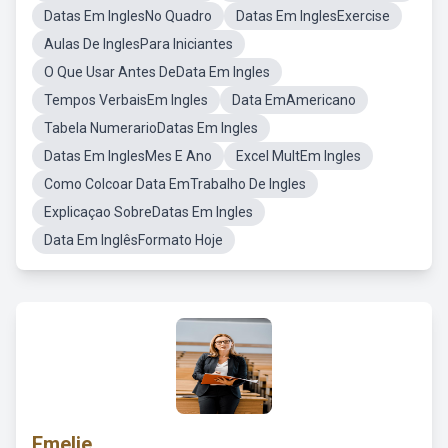
Datas Em InglesNo Quadro
Datas Em InglesExercise
Aulas De InglesPara Iniciantes
O Que Usar Antes DeData Em Ingles
Tempos VerbaisEm Ingles
Data EmAmericano
Tabela NumerarioDatas Em Ingles
Datas Em InglesMes E Ano
Excel MultEm Ingles
Como Colcoar Data EmTrabalho De Ingles
Explicaçao SobreDatas Em Ingles
Data Em InglêsFormato Hoje
Emelie