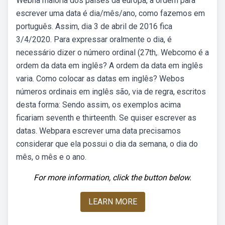
Webna maioria dos países da europa, a ordem para
escrever uma data é dia/mês/ano, como fazemos em
português. Assim, dia 3 de abril de 2016 fica
3/4/2020. Para expressar oralmente o dia, é
necessário dizer o número ordinal (27th,. Webcomo é a
ordem da data em inglês? A ordem da data em inglês
varia. Como colocar as datas em inglês? Webos
números ordinais em inglês são, via de regra, escritos
desta forma: Sendo assim, os exemplos acima
ficariam seventh e thirteenth. Se quiser escrever as
datas. Webpara escrever uma data precisamos
considerar que ela possui o dia da semana, o dia do
mês, o mês e o ano.
For more information, click the button below.
LEARN MORE