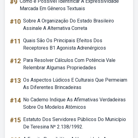
#9
Como é Possível Identificar A Expressividade
Marcada Em Gêneros Textuais
#10
Sobre A Organização Do Estado Brasileiro
Assinale A Alternativa Correta
#11
Quais São Os Principais Efeitos Dos
Receptores B1 Agonista Adrenérgicos
#12
Para Resolver Cálculos Com Potência Vale
Relembrar Algumas Propriedades
#13
Os Aspectos Lúdicos E Culturais Que Permeiam
As Diferentes Brincadeiras
#14
No Caderno Indique As Afirmativas Verdadeiras
Sobre Os Modelos Atômicos
#15
Estatuto Dos Servidores Públicos Do Município
De Teresina Nº 2.138/1992.