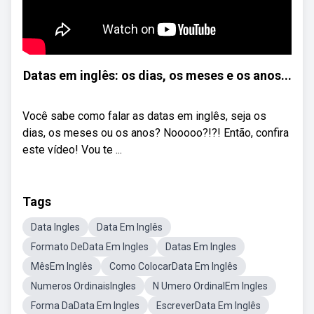
Datas em inglês: os dias, os meses e os anos...
Você sabe como falar as datas em inglês, seja os
dias, os meses ou os anos? Nooooo?!?! Então, confira
este vídeo! Vou te ...
Tags
Data Ingles
Data Em Inglês
Formato DeData Em Ingles
Datas Em Ingles
MêsEm Inglês
Como ColocarData Em Inglês
Numeros OrdinaisIngles
N Umero OrdinalEm Ingles
Forma DaData Em Ingles
EscreverData Em Inglês