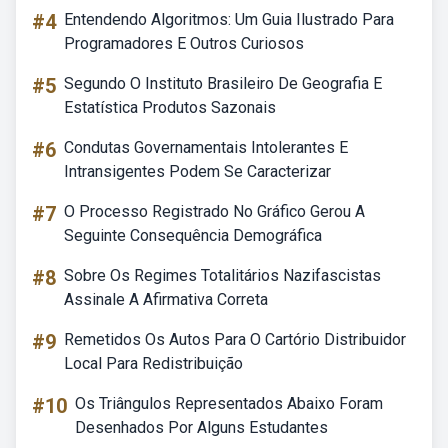
#4
Entendendo Algoritmos: Um Guia Ilustrado Para
Programadores E Outros Curiosos
#5
Segundo O Instituto Brasileiro De Geografia E
Estatística Produtos Sazonais
#6
Condutas Governamentais Intolerantes E
Intransigentes Podem Se Caracterizar
#7
O Processo Registrado No Gráfico Gerou A
Seguinte Consequência Demográfica
#8
Sobre Os Regimes Totalitários Nazifascistas
Assinale A Afirmativa Correta
#9
Remetidos Os Autos Para O Cartório Distribuidor
Local Para Redistribuição
#10
Os Triângulos Representados Abaixo Foram
Desenhados Por Alguns Estudantes