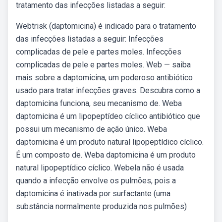
tratamento das infecções listadas a seguir:
Webtrisk (daptomicina) é indicado para o tratamento
das infecções listadas a seguir: Infecções
complicadas de pele e partes moles. Infecções
complicadas de pele e partes moles. Web — saiba
mais sobre a daptomicina, um poderoso antibiótico
usado para tratar infecções graves. Descubra como a
daptomicina funciona, seu mecanismo de. Weba
daptomicina é um lipopeptídeo cíclico antibiótico que
possui um mecanismo de ação único. Weba
daptomicina é um produto natural lipopeptídico cíclico.
É um composto de. Weba daptomicina é um produto
natural lipopeptídico cíclico. Webela não é usada
quando a infecção envolve os pulmões, pois a
daptomicina é inativada por surfactante (uma
substância normalmente produzida nos pulmões)