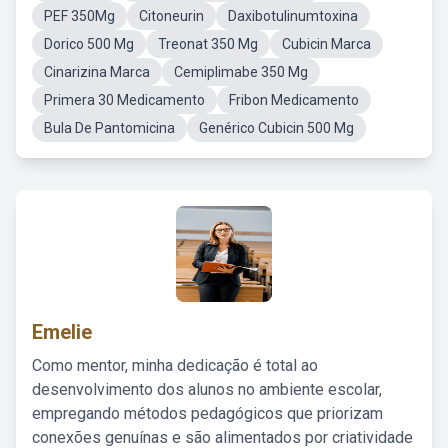
PEF 350Mg
Citoneurin
Daxibotulinumtoxina
Dorico 500 Mg
Treonat 350 Mg
Cubicin Marca
Cinarizina Marca
Cemiplimabe 350 Mg
Primera 30 Medicamento
Fribon Medicamento
Bula De Pantomicina
Genérico Cubicin 500 Mg
Emelie
Como mentor, minha dedicação é total ao
desenvolvimento dos alunos no ambiente escolar,
empregando métodos pedagógicos que priorizam
conexões genuínas e são alimentados por criatividade