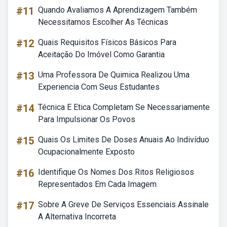
#11
Quando Avaliamos A Aprendizagem Também
Necessitamos Escolher As Técnicas
#12
Quais Requisitos Físicos Básicos Para
Aceitação Do Imóvel Como Garantia
#13
Uma Professora De Quimica Realizou Uma
Experiencia Com Seus Estudantes
#14
Técnica E Etica Completam Se Necessariamente
Para Impulsionar Os Povos
#15
Quais Os Limites De Doses Anuais Ao Indivíduo
Ocupacionalmente Exposto
#16
Identifique Os Nomes Dos Ritos Religiosos
Representados Em Cada Imagem
#17
Sobre A Greve De Serviços Essenciais Assinale
A Alternativa Incorreta