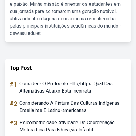
e paixão. Minha missão é orientar os estudantes em
sua jornada para se tornarem uma geração notável,
utilizando abordagens educacionais reconhecidas
pelas principais instituições acadêmicas do mundo -
dsw.aau.edu.et.
Top Post
#1
Considere O Protocolo Http/https. Qual Das
Alternativas Abaixo Está Incorreta
#2
Considerando A Pintura Das Culturas Indígenas
Brasileiras E Latino-americanas
#3
Psicomotricidade Atividade De Coordenação
Motora Fina Para Educação Infantil