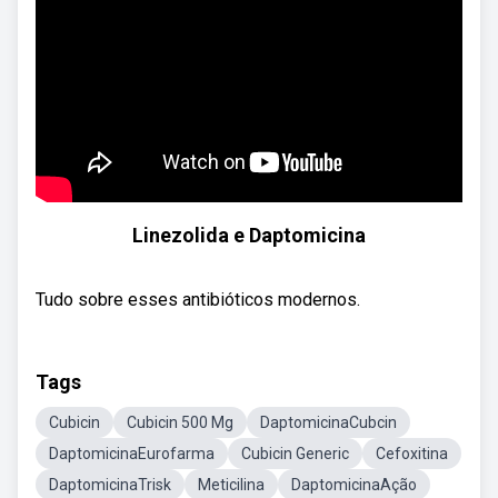
Linezolida e Daptomicina
Tudo sobre esses antibióticos modernos.
Tags
Cubicin
Cubicin 500 Mg
DaptomicinaCubcin
DaptomicinaEurofarma
Cubicin Generic
Cefoxitina
DaptomicinaTrisk
Meticilina
DaptomicinaAção