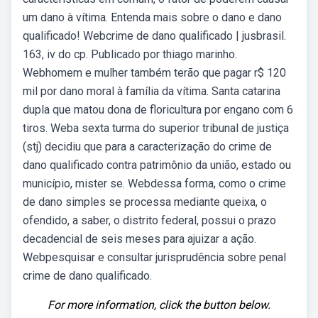
um dano à vítima. Entenda mais sobre o dano e dano
qualificado! Webcrime de dano qualificado | jusbrasil.
163, iv do cp. Publicado por thiago marinho.
Webhomem e mulher também terão que pagar r$ 120
mil por dano moral à família da vítima. Santa catarina
dupla que matou dona de floricultura por engano com 6
tiros. Weba sexta turma do superior tribunal de justiça
(stj) decidiu que para a caracterização do crime de
dano qualificado contra patrimônio da união, estado ou
município, mister se. Webdessa forma, como o crime
de dano simples se processa mediante queixa, o
ofendido, a saber, o distrito federal, possui o prazo
decadencial de seis meses para ajuizar a ação.
Webpesquisar e consultar jurisprudência sobre penal
crime de dano qualificado.
For more information, click the button below.