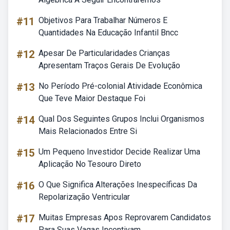
#11
Objetivos Para Trabalhar Números E
Quantidades Na Educação Infantil Bncc
#12
Apesar De Particularidades Crianças
Apresentam Traços Gerais De Evolução
#13
No Período Pré-colonial Atividade Econômica
Que Teve Maior Destaque Foi
#14
Qual Dos Seguintes Grupos Inclui Organismos
Mais Relacionados Entre Si
#15
Um Pequeno Investidor Decide Realizar Uma
Aplicação No Tesouro Direto
#16
O Que Significa Alterações Inespecíficas Da
Repolarização Ventricular
#17
Muitas Empresas Apos Reprovarem Candidatos
Para Suas Vagas Incentivam