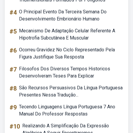
#4
O Principal Evento Da Terceira Semana Do
Desenvolvimento Embrionário Humano
#5
Mecanismo De Adaptação Celular Referente A
Hipotrofia Subcutânea E Muscular
#6
Ocorreu Gravidez No Ciclo Representado Pela
Figura Justifique Sua Resposta
#7
Filosofos Dos Diversos Tempos Historicos
Desenvolveram Teses Para Explicar
#8
São Recursos Persuasivos Da Língua Portuguesa
Presentes Nessa Tradução...
#9
Tecendo Linguagens Língua Portuguesa 7 Ano
Manual Do Professor Respostas
#10
Realizando A Simplificação Da Expressão
Algébrica A Seguir Encontraremos