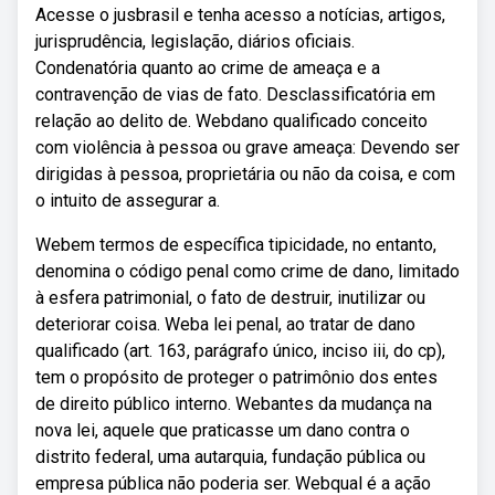
Acesse o jusbrasil e tenha acesso a notícias, artigos,
jurisprudência, legislação, diários oficiais.
Condenatória quanto ao crime de ameaça e a
contravenção de vias de fato. Desclassificatória em
relação ao delito de. Webdano qualificado conceito
com violência à pessoa ou grave ameaça: Devendo ser
dirigidas à pessoa, proprietária ou não da coisa, e com
o intuito de assegurar a.
Webem termos de específica tipicidade, no entanto,
denomina o código penal como crime de dano, limitado
à esfera patrimonial, o fato de destruir, inutilizar ou
deteriorar coisa. Weba lei penal, ao tratar de dano
qualificado (art. 163, parágrafo único, inciso iii, do cp),
tem o propósito de proteger o patrimônio dos entes
de direito público interno. Webantes da mudança na
nova lei, aquele que praticasse um dano contra o
distrito federal, uma autarquia, fundação pública ou
empresa pública não poderia ser. Webqual é a ação