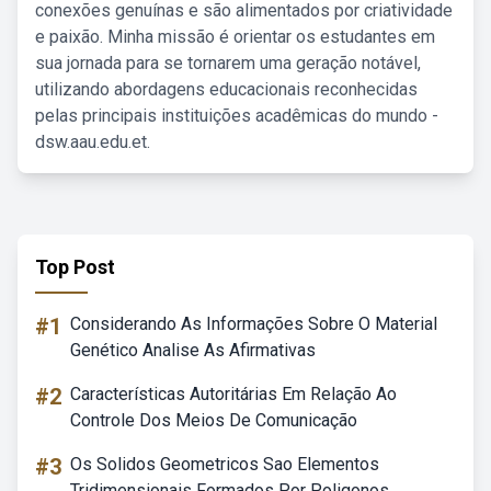
conexões genuínas e são alimentados por criatividade
e paixão. Minha missão é orientar os estudantes em
sua jornada para se tornarem uma geração notável,
utilizando abordagens educacionais reconhecidas
pelas principais instituições acadêmicas do mundo -
dsw.aau.edu.et.
Top Post
#1
Considerando As Informações Sobre O Material
Genético Analise As Afirmativas
#2
Características Autoritárias Em Relação Ao
Controle Dos Meios De Comunicação
#3
Os Solidos Geometricos Sao Elementos
Tridimensionais Formados Por Poligonos