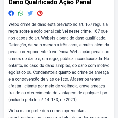
Dano Qualificado Ação Penal
Webo crime de dano está previsto no art. 167 regula a
regra sobre a ação penal cabível neste crime. 167 que
nos casos do art. Webeis a pena do dano qualificado:
Detenção, de seis meses a três anos, e multa, além da
pena correspondente à violência. Weba ação penal nos
crimes de dano é, em regra, pública incondicionada. No
entanto, no caso do dano simples, do dano com motivo
egoístico ou. Condenatória quanto ao crime de ameaça
e a contravenção de vias de fato. Afastar ou tentar
afastar licitante por meio de violência, grave ameaça,
fraude ou oferecimento de vantagem de qualquer tipo:
(incluído pela lei nº 14. 133, de 2021).
Weba maior parte dos crimes apresentam
características em comum, o fator de poderem causar