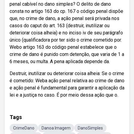
penal cabível no dano simples? O delito de dano
consta no artigo 163 do cp. 167 o código penal dispõe
que, no crime de dano, a ação penal será privada nos
casos do caput do art. 163 (destruir, inutilizar ou
deteriorar coisa alheia) e no inciso iv de seu parágrafo
único (qualificadora por ter sido o crime cometido por.
Webo artigo 163 do código penal estabelece que o
crime de dano é punido com detenção, que varia de 1 a
6 meses, ou multa. A pena aplicada depende da.
Destruir, inutilizar ou deteriorar coisa alheia: Se o crime
é cometido: Weba ação penal relativa ao crime de dano
e ação penal é fundamental para garantir a aplicação da
lei e a justiça no caso. É por meio dessa ação que o.
Tags
CrimeDano
Danoa Imagem
DanoSimples