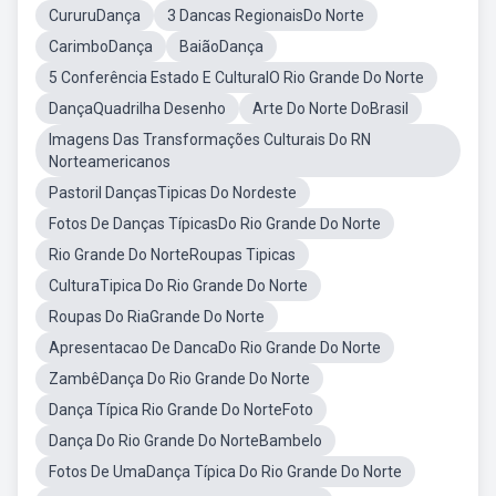
CururuDança
3 Dancas RegionaisDo Norte
CarimboDança
BaiãoDança
5 Conferência Estado E CulturalO Rio Grande Do Norte
DançaQuadrilha Desenho
Arte Do Norte DoBrasil
Imagens Das Transformações Culturais Do RN
Norteamericanos
Pastoril DançasTipicas Do Nordeste
Fotos De Danças TípicasDo Rio Grande Do Norte
Rio Grande Do NorteRoupas Tipicas
CulturaTipica Do Rio Grande Do Norte
Roupas Do RiaGrande Do Norte
Apresentacao De DancaDo Rio Grande Do Norte
ZambêDança Do Rio Grande Do Norte
Dança Típica Rio Grande Do NorteFoto
Dança Do Rio Grande Do NorteBambelo
Fotos De UmaDança Típica Do Rio Grande Do Norte