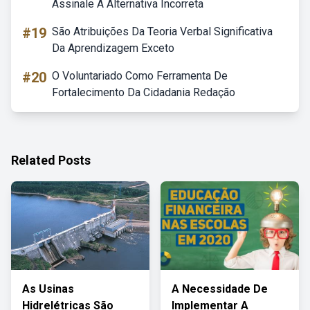
Assinale A Alternativa Incorreta
#19
São Atribuições Da Teoria Verbal Significativa
Da Aprendizagem Exceto
#20
O Voluntariado Como Ferramenta De
Fortalecimento Da Cidadania Redação
Related Posts
As Usinas
A Necessidade De
Hidrelétricas São
Implementar A