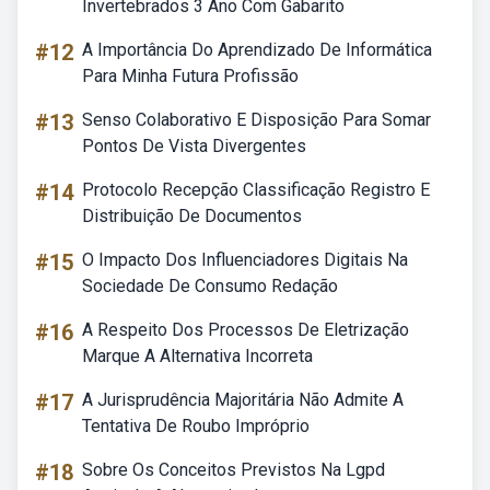
Invertebrados 3 Ano Com Gabarito
#12
A Importância Do Aprendizado De Informática
Para Minha Futura Profissão
#13
Senso Colaborativo E Disposição Para Somar
Pontos De Vista Divergentes
#14
Protocolo Recepção Classificação Registro E
Distribuição De Documentos
#15
O Impacto Dos Influenciadores Digitais Na
Sociedade De Consumo Redação
#16
A Respeito Dos Processos De Eletrização
Marque A Alternativa Incorreta
#17
A Jurisprudência Majoritária Não Admite A
Tentativa De Roubo Impróprio
#18
Sobre Os Conceitos Previstos Na Lgpd