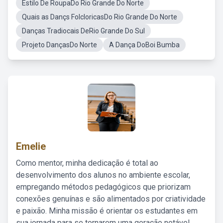
Estilo De RoupaDo Rio Grande Do Norte
Quais as Dançs FolcloricasDo Rio Grande Do Norte
Danças Tradiocais DeRio Grande Do Sul
Projeto DançasDo Norte
A Dança DoBoi Bumba
Emelie
Como mentor, minha dedicação é total ao
desenvolvimento dos alunos no ambiente escolar,
empregando métodos pedagógicos que priorizam
conexões genuínas e são alimentados por criatividade
e paixão. Minha missão é orientar os estudantes em
sua jornada para se tornarem uma geração notável,