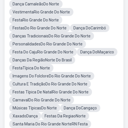
Dança CamaleãoDo Norte
VestimentaRio Grande Do Norte
FestaRio Grande Do Norte
FestasDo Rio Grande Do Norte
Dança DoCarimbó
Danças TradicionaisDo Rio Grande Do Norte
PersonalidadesDo Rio Grande Do Norte
Festa Do CajuRio Grande Do Norte
Dança DoMaçarico
Danças Da RegiãoNorte Do Brasil
FestaTípica Do Norte
Imagens Do FolcloreDo Rio Grande Do Norte
Cultura E TradiçãoDo Rio Grande Do Norte
Festas Típica De NatalRio Grande Do Norte
CarnavalDo Rio Grande Do Norte
Músicas TípicasDo Norte
Dança DoCangaço
XaxadoDança
Festas Da RegiaoNorte
Santa Maria Do Rio Grande NorteRN Festa