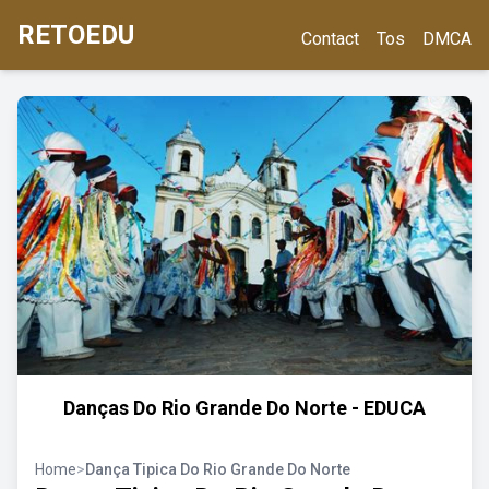
RETOEDU
Contact
Tos
DMCA
Danças Do Rio Grande Do Norte - EDUCA
Home
>
Dança Tipica Do Rio Grande Do Norte