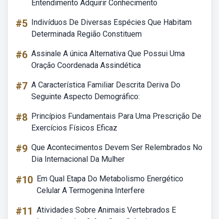
Entendimento Adquirir Conhecimento
#5
Indivíduos De Diversas Espécies Que Habitam
Determinada Região Constituem
#6
Assinale A única Alternativa Que Possui Uma
Oração Coordenada Assindética
#7
A Característica Familiar Descrita Deriva Do
Seguinte Aspecto Demográfico:
#8
Princípios Fundamentais Para Uma Prescrição De
Exercícios Físicos Eficaz
#9
Que Acontecimentos Devem Ser Relembrados No
Dia Internacional Da Mulher
#10
Em Qual Etapa Do Metabolismo Energético
Celular A Termogenina Interfere
#11
Atividades Sobre Animais Vertebrados E