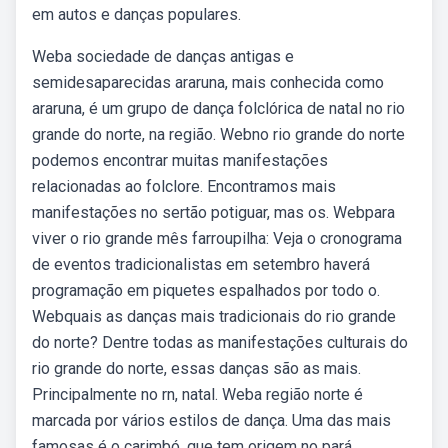
em autos e danças populares.
Weba sociedade de danças antigas e
semidesaparecidas araruna, mais conhecida como
araruna, é um grupo de dança folclórica de natal no rio
grande do norte, na região. Webno rio grande do norte
podemos encontrar muitas manifestações
relacionadas ao folclore. Encontramos mais
manifestações no sertão potiguar, mas os. Webpara
viver o rio grande mês farroupilha: Veja o cronograma
de eventos tradicionalistas em setembro haverá
programação em piquetes espalhados por todo o.
Webquais as danças mais tradicionais do rio grande
do norte? Dentre todas as manifestações culturais do
rio grande do norte, essas danças são as mais.
Principalmente no rn, natal. Weba região norte é
marcada por vários estilos de dança. Uma das mais
famosas é o carimbó, que tem origem no pará.