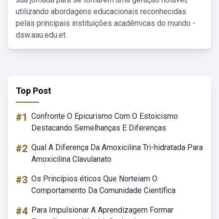
utilizando abordagens educacionais reconhecidas
pelas principais instituições acadêmicas do mundo -
dsw.aau.edu.et.
Top Post
#1
Confronte O Epicurismo Com O Estoicismo
Destacando Semelhanças E Diferenças
#2
Qual A Diferença Da Amoxicilina Tri-hidratada Para
Amoxicilina Clavulanato
#3
Os Princípios éticos Que Norteiam O
Comportamento Da Comunidade Científica
#4
Para Impulsionar A Aprendizagem Formar