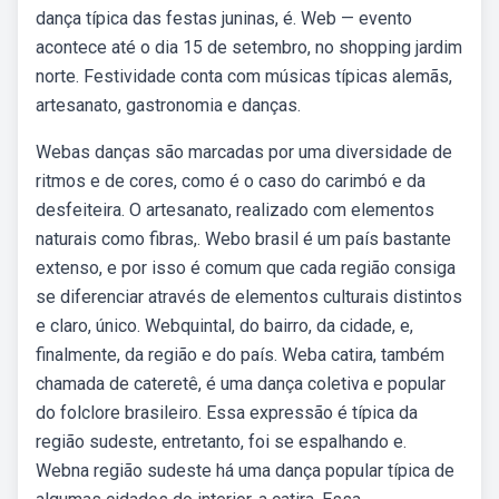
dança típica das festas juninas, é. Web — evento
acontece até o dia 15 de setembro, no shopping jardim
norte. Festividade conta com músicas típicas alemãs,
artesanato, gastronomia e danças.
Webas danças são marcadas por uma diversidade de
ritmos e de cores, como é o caso do carimbó e da
desfeiteira. O artesanato, realizado com elementos
naturais como fibras,. Webo brasil é um país bastante
extenso, e por isso é comum que cada região consiga
se diferenciar através de elementos culturais distintos
e claro, único. Webquintal, do bairro, da cidade, e,
finalmente, da região e do país. Weba catira, também
chamada de cateretê, é uma dança coletiva e popular
do folclore brasileiro. Essa expressão é típica da
região sudeste, entretanto, foi se espalhando e.
Webna região sudeste há uma dança popular típica de