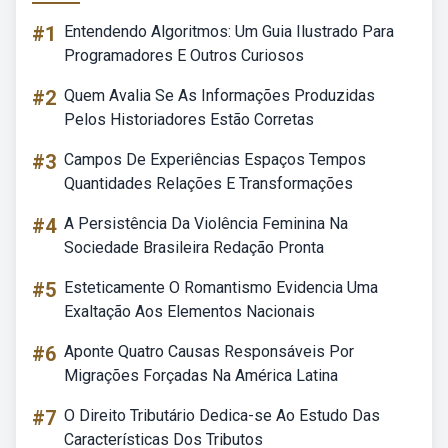
#1
Entendendo Algoritmos: Um Guia Ilustrado Para
Programadores E Outros Curiosos
#2
Quem Avalia Se As Informações Produzidas
Pelos Historiadores Estão Corretas
#3
Campos De Experiências Espaços Tempos
Quantidades Relações E Transformações
#4
A Persistência Da Violência Feminina Na
Sociedade Brasileira Redação Pronta
#5
Esteticamente O Romantismo Evidencia Uma
Exaltação Aos Elementos Nacionais
#6
Aponte Quatro Causas Responsáveis Por
Migrações Forçadas Na América Latina
#7
O Direito Tributário Dedica-se Ao Estudo Das
Características Dos Tributos