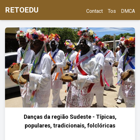
RETOEDU
Contact
Tos
DMCA
Danças da região Sudeste - Típicas,
populares, tradicionais, folclóricas