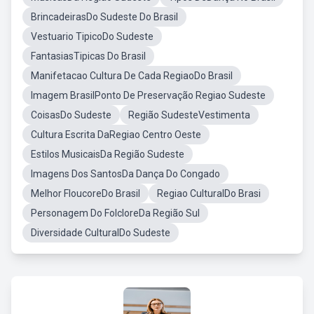
BrincadeirasDo Sudeste Do Brasil
Vestuario TipicoDo Sudeste
FantasiasTipicas Do Brasil
Manifetacao Cultura De Cada RegiaoDo Brasil
Imagem BrasilPonto De Preservação Regiao Sudeste
CoisasDo Sudeste
Região SudesteVestimenta
Cultura Escrita DaRegiao Centro Oeste
Estilos MusicaisDa Região Sudeste
Imagens Dos SantosDa Dança Do Congado
Melhor FloucoreDo Brasil
Regiao CulturalDo Brasi
Personagem Do FolcloreDa Região Sul
Diversidade CulturalDo Sudeste