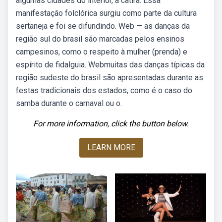
algumas cidades do interior, a catira. Essa
manifestação folclórica surgiu como parte da cultura
sertaneja e foi se difundindo. Web — as danças da
região sul do brasil são marcadas pelos ensinos
campesinos, como o respeito à mulher (prenda) e
espírito de fidalguia. Webmuitas das danças típicas da
região sudeste do brasil são apresentadas durante as
festas tradicionais dos estados, como é o caso do
samba durante o carnaval ou o.
For more information, click the button below.
LEARN MORE