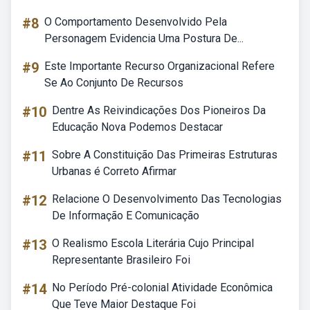
#8
O Comportamento Desenvolvido Pela
Personagem Evidencia Uma Postura De...
#9
Este Importante Recurso Organizacional Refere
Se Ao Conjunto De Recursos
#10
Dentre As Reivindicações Dos Pioneiros Da
Educação Nova Podemos Destacar
#11
Sobre A Constituição Das Primeiras Estruturas
Urbanas é Correto Afirmar
#12
Relacione O Desenvolvimento Das Tecnologias
De Informação E Comunicação
#13
O Realismo Escola Literária Cujo Principal
Representante Brasileiro Foi
#14
No Período Pré-colonial Atividade Econômica
Que Teve Maior Destaque Foi