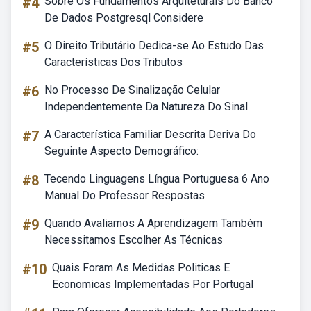
#4
Sobre Os Fundamentos Arquiteturais Do Banco
De Dados Postgresql Considere
#5
O Direito Tributário Dedica-se Ao Estudo Das
Características Dos Tributos
#6
No Processo De Sinalização Celular
Independentemente Da Natureza Do Sinal
#7
A Característica Familiar Descrita Deriva Do
Seguinte Aspecto Demográfico:
#8
Tecendo Linguagens Língua Portuguesa 6 Ano
Manual Do Professor Respostas
#9
Quando Avaliamos A Aprendizagem Também
Necessitamos Escolher As Técnicas
#10
Quais Foram As Medidas Politicas E
Economicas Implementadas Por Portugal