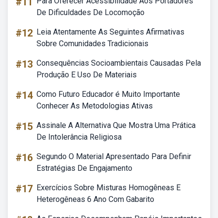
#11
Para Oferecer Acessibilidade Aos Portadores
De Dificuldades De Locomoção
#12
Leia Atentamente As Seguintes Afirmativas
Sobre Comunidades Tradicionais
#13
Consequências Socioambientais Causadas Pela
Produção E Uso De Materiais
#14
Como Futuro Educador é Muito Importante
Conhecer As Metodologias Ativas
#15
Assinale A Alternativa Que Mostra Uma Prática
De Intolerância Religiosa
#16
Segundo O Material Apresentado Para Definir
Estratégias De Engajamento
#17
Exercícios Sobre Misturas Homogêneas E
Heterogêneas 6 Ano Com Gabarito