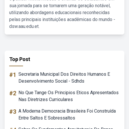
sua jornada para se tornarem uma geração notável,
utilizando abordagens educacionais reconhecidas
pelas principais instituições acadêmicas do mundo -
dsw.aau.edu.et.
Top Post
#1
Secretaria Municipal Dos Direitos Humanos E
Desenvolvimento Social - Sdhds
#2
No Que Tange Os Principios Eticos Apresentados
Nas Diretrizes Curriculares
#3
A Moderna Democracia Brasileira Foi Construída
Entre Saltos E Sobressaltos