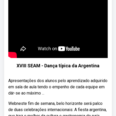
XVIII SEAM - Dança típica da Argentina
Apresentações dos alunos pelo aprendizado adquirido
em sala de aula tendo o empenho de cada equipe em
dár-se ao máximo ...
Webneste fim de semana, belo horizonte será palco
de duas celebrações internacionais: A fiesta argentina,
que traz o melhor da cultura e gastronomia do país.