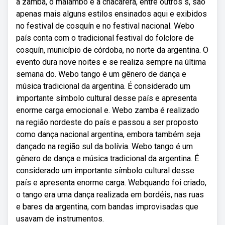
a zamba, o malambo e a chacarera, entre outros s, são
apenas mais alguns estilos ensinados aqui e exibidos
no festival de cosquín e no festival nacional. Webo
país conta com o tradicional festival do folclore de
cosquín, município de córdoba, no norte da argentina. O
evento dura nove noites e se realiza sempre na última
semana do. Webo tango é um gênero de dança e
música tradicional da argentina. É considerado um
importante símbolo cultural desse país e apresenta
enorme carga emocional e. Webo zamba é realizado
na região nordeste do país e passou a ser proposto
como dança nacional argentina, embora também seja
dançado na região sul da bolívia. Webo tango é um
gênero de dança e música tradicional da argentina. É
considerado um importante símbolo cultural desse
país e apresenta enorme carga. Webquando foi criado,
o tango era uma dança realizada em bordéis, nas ruas
e bares da argentina, com bandas improvisadas que
usavam de instrumentos.