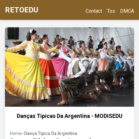
RETOEDU
Contact
Tos
DMCA
Danças Tipicas Da Argentina - MODISEDU
Home
>
Dança Típica Da Argentina