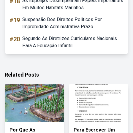
#18
As Esponjas Desempenham Papéis Importantes
Em Muitos Habitats Marinhos
#19
Suspensão Dos Direitos Políticos Por
Improbidade Administrativa Prazo
#20
Segundo As Diretrizes Curriculares Nacionais
Para A Educação Infantil
Related Posts
Por Que As
Para Escrever Um