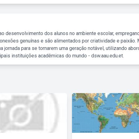
 ao desenvolvimento dos alunos no ambiente escolar, empregan
nexões genuínas e são alimentados por criatividade e paixão. 
a jornada para se tornarem uma geração notável, utilizando abo
ipais instituições acadêmicas do mundo - dsw.aau.edu.et.