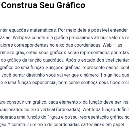
 Construa Seu Gráfico
ntar equações matemáticas. Por meio dele é possível entender
ao. Webpara construir o gráfico precisamos atribuir valores r
 valores correspondentes no eixo das coordenadas. Web — as
meiro grau, então seus gráficos serão representados por retas
 do gráfico da função quadrática. Após o estudo dos coeficiente
gráfico de uma função. Funções gráficas, represente dados, con
 você somar direitinho você vai ver que o número 1 significa que
que é uma função exponencial, bem como conheça seus tipos e 
ra construir um gráfico, cada elemento x da função deve ser ins
osicionados no eixo vertical (ordenadas). Webtoda função defini
nsiderada uma função do 1 grau e possui representação gráfica n
ção. * construir um eixo de coordenadas cartesianas em papel