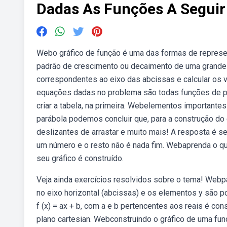
Dadas As Funções A Seguir
Webo gráfico de função é uma das formas de represe
padrão de crescimento ou decaimento de uma grandeza 
correspondentes ao eixo das abcissas e calcular os
equações dadas no problema são todas funções de pri
criar a tabela, na primeira. Webelementos importantes
parábola podemos concluir que, para a construção do 
deslizantes de arrastar e muito mais! A resposta é se
um número e o resto não é nada fim. Webaprenda o 
seu gráfico é construído.
Veja ainda exercícios resolvidos sobre o tema! Webpa
no eixo horizontal (abcissas) e os elementos y são p
f (x) = ax + b, com a e b pertencentes aos reais é co
plano cartesian. Webconstruindo o gráfico de uma fun