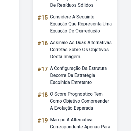
De Resíduos Sólidos
#15
Considere A Seguinte
Equação Que Representa Uma
Equação De Oxirredução
#16
Assinale As Duas Alternativas
Corretas Sobre Os Objetivos
Desta Imagem.
#17
A Configuração Da Estrutura
Decorre Da Estratégia
Escolhida Entretanto
#18
O Score Prognostico Tem
Como Objetivo Compreender
A Evolução Esperada
#19
Marque A Alternativa
Correspondente Apenas Para