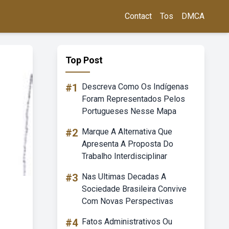
Contact
Tos
DMCA
Top Post
#1
Descreva Como Os Indígenas
Foram Representados Pelos
Portugueses Nesse Mapa
#2
Marque A Alternativa Que
Apresenta A Proposta Do
Trabalho Interdisciplinar
#3
Nas Ultimas Decadas A
Sociedade Brasileira Convive
Com Novas Perspectivas
#4
Fatos Administrativos Ou