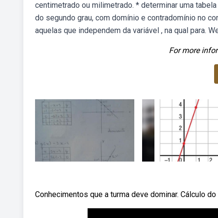
centimetrado ou milimetrado. * determinar uma tabela
do segundo grau, com domínio e contradomínio no con
aquelas que independem da variável , na qual para. W
For more infor
Conhecimentos que a turma deve dominar. Cálculo do 