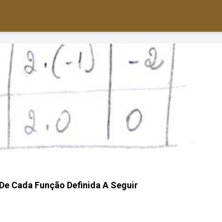
De Cada Função Definida A Seguir