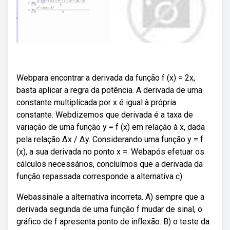
Webpara encontrar a derivada da função f (x) = 2x,
basta aplicar a regra da potência. A derivada de uma
constante multiplicada por x é igual à própria
constante. Webdizemos que derivada é a taxa de
variação de uma função y = f (x) em relação à x, dada
pela relação ∆x / ∆y. Considerando uma função y = f
(x), a sua derivada no ponto x =. Webapós efetuar os
cálculos necessários, concluímos que a derivada da
função repassada corresponde a alternativa c).
Webassinale a alternativa incorreta. A) sempre que a
derivada segunda de uma função f mudar de sinal, o
gráfico de f apresenta ponto de inflexão. B) o teste da