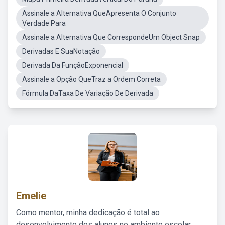
Assinale a Alternativa QueApresenta O Conjunto
Verdade Para
Assinale a Alternativa Que CorrespondeUm Object Snap
Derivadas E SuaNotação
Derivada Da FunçãoExponencial
Assinale a Opção QueTraz a Ordem Correta
Fórmula DaTaxa De Variação De Derivada
Emelie
Como mentor, minha dedicação é total ao
desenvolvimento dos alunos no ambiente escolar,