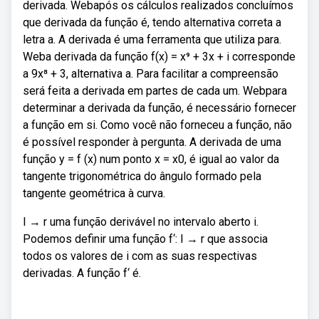
derivada. Webapós os cálculos realizados concluímos
que derivada da função é, tendo alternativa correta a
letra a. A derivada é uma ferramenta que utiliza para.
Weba derivada da função f(x) = x⁹ + 3x + i corresponde
a 9x⁸ + 3, alternativa a. Para facilitar a compreensão
será feita a derivada em partes de cada um. Webpara
determinar a derivada da função, é necessário fornecer
a função em si. Como você não forneceu a função, não
é possível responder à pergunta. A derivada de uma
função y = f (x) num ponto x = x0, é igual ao valor da
tangente trigonométrica do ângulo formado pela
tangente geométrica à curva.
I → r uma função derivável no intervalo aberto i.
Podemos definir uma função f‘: I → r que associa
todos os valores de i com as suas respectivas
derivadas. A função f‘ é.