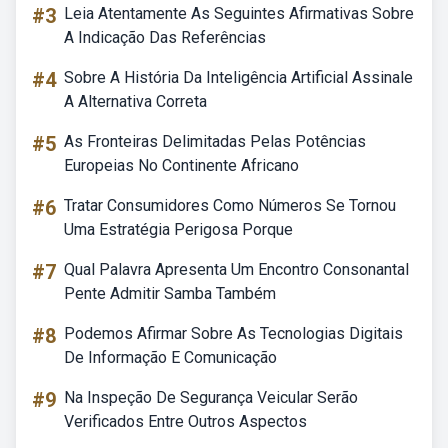
#3
Leia Atentamente As Seguintes Afirmativas Sobre
A Indicação Das Referências
#4
Sobre A História Da Inteligência Artificial Assinale
A Alternativa Correta
#5
As Fronteiras Delimitadas Pelas Potências
Europeias No Continente Africano
#6
Tratar Consumidores Como Números Se Tornou
Uma Estratégia Perigosa Porque
#7
Qual Palavra Apresenta Um Encontro Consonantal
Pente Admitir Samba Também
#8
Podemos Afirmar Sobre As Tecnologias Digitais
De Informação E Comunicação
#9
Na Inspeção De Segurança Veicular Serão
Verificados Entre Outros Aspectos