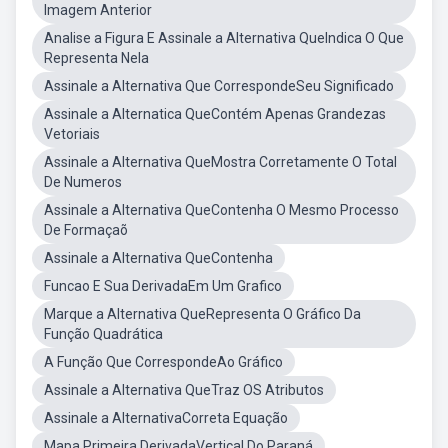
Imagem Anterior
Analise a Figura E Assinale a Alternativa QueIndica O Que
Representa Nela
Assinale a Alternativa Que CorrespondeSeu Significado
Assinale a Alternatica QueContém Apenas Grandezas
Vetoriais
Assinale a Alternativa QueMostra Corretamente O Total
De Numeros
Assinale a Alternativa QueContenha O Mesmo Processo
De Formaçaõ
Assinale a Alternativa QueContenha
Funcao E Sua DerivadaEm Um Grafico
Marque a Alternativa QueRepresenta O Gráfico Da
Função Quadrática
A Função Que CorrespondeAo Gráfico
Assinale a Alternativa QueTraz OS Atributos
Assinale a AlternativaCorreta Equação
Mapa Primeira DerivadaVertical Do Paraná