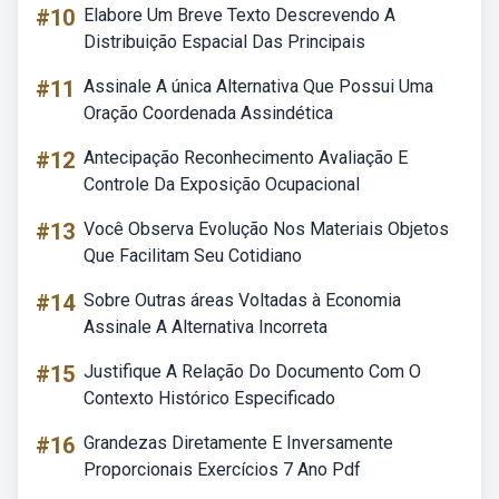
#10
Elabore Um Breve Texto Descrevendo A
Distribuição Espacial Das Principais
#11
Assinale A única Alternativa Que Possui Uma
Oração Coordenada Assindética
#12
Antecipação Reconhecimento Avaliação E
Controle Da Exposição Ocupacional
#13
Você Observa Evolução Nos Materiais Objetos
Que Facilitam Seu Cotidiano
#14
Sobre Outras áreas Voltadas à Economia
Assinale A Alternativa Incorreta
#15
Justifique A Relação Do Documento Com O
Contexto Histórico Especificado
#16
Grandezas Diretamente E Inversamente
Proporcionais Exercícios 7 Ano Pdf