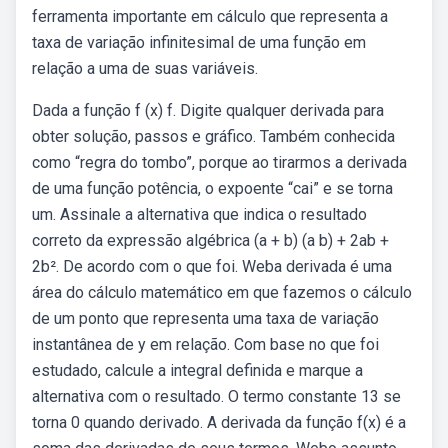
ferramenta importante em cálculo que representa a
taxa de variação infinitesimal de uma função em
relação a uma de suas variáveis.
Dada a função f (x) f. Digite qualquer derivada para
obter solução, passos e gráfico. Também conhecida
como “regra do tombo”, porque ao tirarmos a derivada
de uma função potência, o expoente “cai” e se torna
um. Assinale a alternativa que indica o resultado
correto da expressão algébrica (a + b) (a b) + 2ab +
2b². De acordo com o que foi. Weba derivada é uma
área do cálculo matemático em que fazemos o cálculo
de um ponto que representa uma taxa de variação
instantânea de y em relação. Com base no que foi
estudado, calcule a integral definida e marque a
alternativa com o resultado. O termo constante 13 se
torna 0 quando derivado. A derivada da função f(x) é a