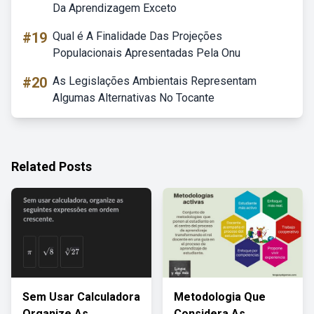
Da Aprendizagem Exceto
#19
Qual é A Finalidade Das Projeções
Populacionais Apresentadas Pela Onu
#20
As Legislações Ambientais Representam
Algumas Alternativas No Tocante
Related Posts
Sem Usar Calculadora
Metodologia Que
Organize As
Considera As