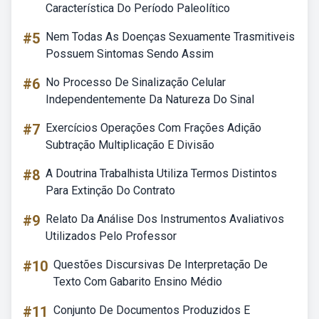
Característica Do Período Paleolítico
#5
Nem Todas As Doenças Sexuamente Trasmitiveis
Possuem Sintomas Sendo Assim
#6
No Processo De Sinalização Celular
Independentemente Da Natureza Do Sinal
#7
Exercícios Operações Com Frações Adição
Subtração Multiplicação E Divisão
#8
A Doutrina Trabalhista Utiliza Termos Distintos
Para Extinção Do Contrato
#9
Relato Da Análise Dos Instrumentos Avaliativos
Utilizados Pelo Professor
#10
Questões Discursivas De Interpretação De
Texto Com Gabarito Ensino Médio
#11
Conjunto De Documentos Produzidos E