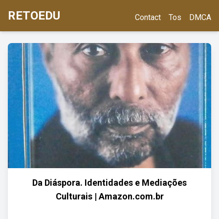
RETOEDU
Contact
Tos
DMCA
Da Diáspora. Identidades e Mediações
Culturais | Amazon.com.br