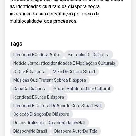
as identidades culturais da diáspora negra,
investigando sua constituição por meio da
multilocalidade, dos processos.
Tags
Identidad ECultura Autor
ExemplosDe Diáspora
Noticia JornalisticaIdentidades E Mediações Culturais
O Que ÉDiáspora
Meio DeCultura Stuart
Músicas Que Tratam Sobrea Diáspora
CapaDa Diáspora
Stuart HallIdentidade Cultural
Identidad ESurda Diáspora
Identidad E Cultural DeAcordo Com Stuart Hall
Coleção DiálogosDa Diáspora
Descentralização Das IdentidadesHall
DiásporaNo Brasil
Diaspora AutorDa Tela