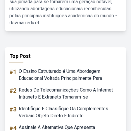
sua jornada para se tornarem uma geração notável,
utilizando abordagens educacionais reconhecidas
pelas principais instituições acadêmicas do mundo -
dsw.aau.edu.et.
Top Post
#1
O Ensino Estruturado é Uma Abordagem
Educacional Voltada Principalmente Para
#2
Redes De Telecomunicações Como A Internet
Intranets E Extranets Tornaram-se
#3
Identifique E Classifique Os Complementos
Verbais Objeto Direto E Indireto
#4
Assinale A Alternativa Que Apresenta