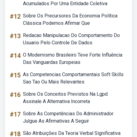
Acumulados Por Uma Entidade Coletiva
#12
Sobre Os Precursores Da Economia Política
Clássica Podemos Afirmar Que
#13
Redacao Manipulacao Do Comportamento Do
Usuario Pelo Controle De Dados
#14
O Modernismo Brasileiro Teve Forte Influência
Das Vanguardas Europeias
#15
As Competencias Comportamentais Soft Skills
Sao Tao Ou Mais Relevantes
#16
Sobre Os Conceitos Previstos Na Lgpd
Assinale A Alternativa Incorreta
#17
Sobre As Competências Do Administrador
Julgue As Afirmativas A Seguir
#18
São Atribuições Da Teoria Verbal Significativa