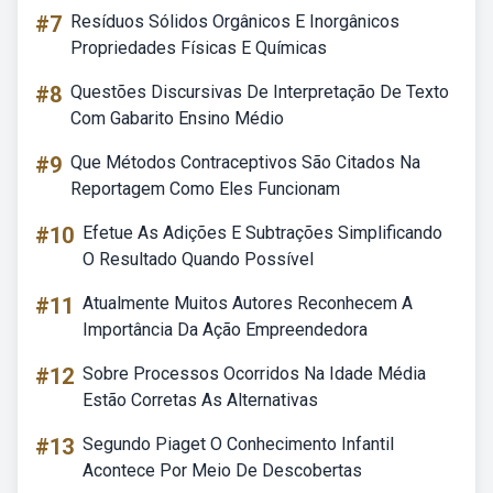
#7
Resíduos Sólidos Orgânicos E Inorgânicos
Propriedades Físicas E Químicas
#8
Questões Discursivas De Interpretação De Texto
Com Gabarito Ensino Médio
#9
Que Métodos Contraceptivos São Citados Na
Reportagem Como Eles Funcionam
#10
Efetue As Adições E Subtrações Simplificando
O Resultado Quando Possível
#11
Atualmente Muitos Autores Reconhecem A
Importância Da Ação Empreendedora
#12
Sobre Processos Ocorridos Na Idade Média
Estão Corretas As Alternativas
#13
Segundo Piaget O Conhecimento Infantil
Acontece Por Meio De Descobertas