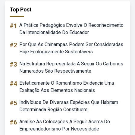
Top Post
#1
A Prática Pedagógica Envolve O Reconhecimento
Da Intencionalidade Do Educador
#2
Por Que As Chinampas Podem Ser Consideradas
Hoje Ecologicamente Sustentáveis
#3
Na Estrutura Representada A Seguir Os Carbonos
Numerados São Respectivamente
#4
Esteticamente O Romantismo Evidencia Uma
Exaltação Aos Elementos Nacionais
#5
Indivíduos De Diversas Espécies Que Habitam
Determinada Região Constituem
#6
Analise As Colocações A Seguir Acerca Do
Empreendedorismo Por Necessidade