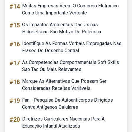
#14
Muitas Empresas Veem O Comercio Eletronico
Como Uma Importante Vertente
#15
Os Impactos Ambientais Das Usinas
Hidrelétricas São Motivo De Polêmica
#16
Identifique As Formas Verbais Empregadas Nas
Frases Do Desenho Central
#17
As Competencias Comportamentais Soft Skills
Sao Tao Ou Mais Relevantes
#18
Marque As Alternativas Que Possam Ser
Consideradas Receitas Variáveis.
#19
Fan - Pesquisa De Autoanticorpos Dirigidos
Contra Antígenos Celulares
#20
Diretrizes Curriculares Nacionais Para A
Educação Infantil Atualizada