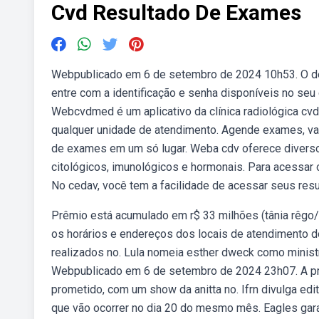
Cvd Resultado De Exames
Webpublicado em 6 de setembro de 2024 10h53. O de
entre com a identificação e senha disponíveis no seu 
Webcvdmed é um aplicativo da clínica radiológica cv
qualquer unidade de atendimento. Agende exames, vac
de exames em um só lugar. Weba cdv oferece diversos
citológicos, imunológicos e hormonais. Para acessar
No cedav, você tem a facilidade de acessar seus resu
Prêmio está acumulado em r$ 33 milhões (tânia rêgo/
os horários e endereços dos locais de atendimento d
realizados no. Lula nomeia esther dweck como ministr
Webpublicado em 6 de setembro de 2024 23h07. A prime
prometido, com um show da anitta no. Ifrn divulga edi
que vão ocorrer no dia 20 do mesmo mês. Eagles garant