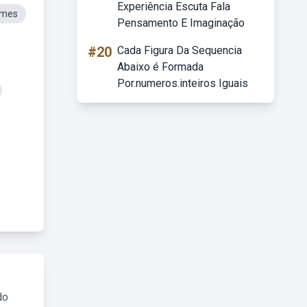
Experiência Escuta Fala
ames
Pensamento E Imaginação
#20
Cada Figura Da Sequencia
Abaixo é Formada
Por.numeros.inteiros Iguais
do