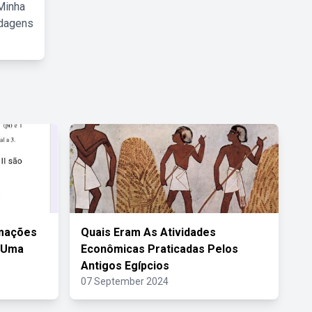
Minha
rdagens
rmações
Quais Eram As Atividades
 Uma
Econômicas Praticadas Pelos
Antigos Egípcios
07 September 2024