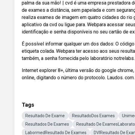
palma da sua mão! | cvd é uma empresa prestadora d
de exames a distância, sem papelada e com segurança
realiza exames de imagem em quatro cidades do rio g
aplicativo da cvd ou ligue para. Webpara acessar seu
identificação e senha disponíveis no seu cartão de e
É possível informar qualquer um dos dados: O código
etiqueta colada. Webpara ter acesso aos seus result
também, a senha fornecida pelo laboratório notrelabs
Internet explorer 8+, última versão do google chrome
online, digitando o número do protocolo. Laudos. co
Tags
Resultado De Exame
ResultadoDos Exames
Unime
Resultados De Exames
Resultado De ExamesLaborator
LabormedResultado De Exames
DVIResultado De Ex