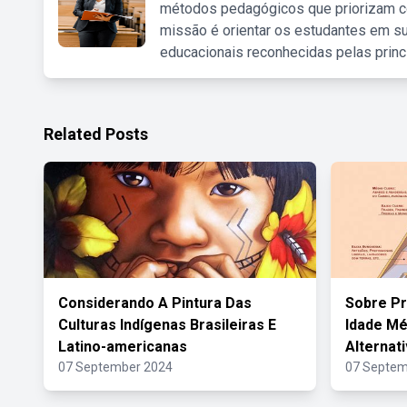
métodos pedagógicos que priorizam co
missão é orientar os estudantes em su
educacionais reconhecidas pelas princ
Related Posts
Considerando A Pintura Das
Sobre P
Culturas Indígenas Brasileiras E
Idade Mé
Latino-americanas
Alternat
07 September 2024
07 Septem