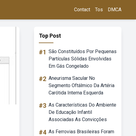
Contact
Tos
DMCA
Top Post
#1
São Constituídos Por Pequenas
Partículas Sólidas Envolvidas
Em Gás Congelado
#2
Aneurisma Sacular No
Segmento Oftálmico Da Artéria
Carótida Interna Esquerda
#3
As Características Do Ambiente
De Educação Infantil
Associadas As Convicções
#4
As Ferrovias Brasileiras Foram