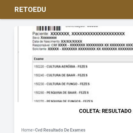
RETOEDU
COLETA: RESULTADO D
Home
>
Cvd Resultado De Exames