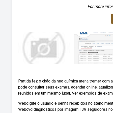
For more infor
Partida fez o chão da neo química arena tremer com 
pode consultar seus exames, agendar online, atuali
reunidos em um mesmo lugar. Ver exemplos de exame
Webdigite o usuário e senha recebidos no atendimento.
Webcvd diagnósticos por imagem | 39 seguidores no 