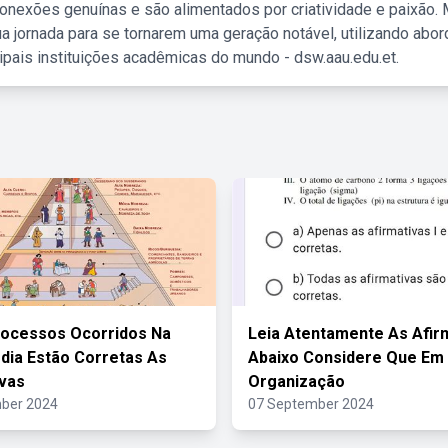
nexões genuínas e são alimentados por criatividade e paixão. 
a jornada para se tornarem uma geração notável, utilizando abo
ipais instituições acadêmicas do mundo - dsw.aau.edu.et.
rocessos Ocorridos Na
Leia Atentamente As Afi
dia Estão Corretas As
Abaixo Considere Que Em
ivas
Organização
ber 2024
07 September 2024