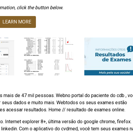
mation, click the button below.
LEARN MORE
as mais de 47 mil pessoas. Webno portal do paciente do cdb , v
zar seus dados e muito mais. Webtodos os seus exames estão
s acessar resultados. Home // resultado de exames online.
 Internet explorer 8+, última versão do google chrome, firefox.
linkedin. Com o aplicativo do cvdmed, você tem seus exames n