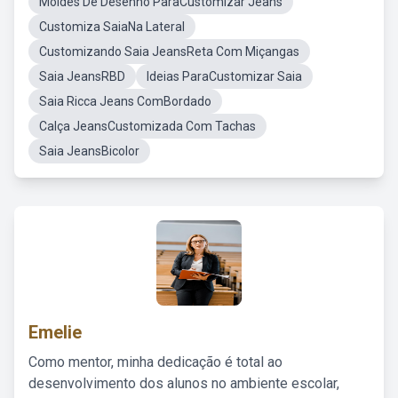
Moldes De Desenho ParaCustomizar Jeans
Customiza SaiaNa Lateral
Customizando Saia JeansReta Com Miçangas
Saia JeansRBD
Ideias ParaCustomizar Saia
Saia Ricca Jeans ComBordado
Calça JeansCustomizada Com Tachas
Saia JeansBicolor
Emelie
Como mentor, minha dedicação é total ao
desenvolvimento dos alunos no ambiente escolar,