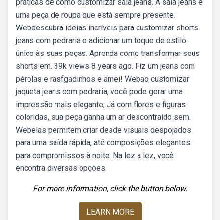
práticas de como customizar saia jeans. A saia jeans é
uma peça de roupa que está sempre presente.
Webdescubra ideias incríveis para customizar shorts
jeans com pedraria e adicionar um toque de estilo
único às suas peças. Aprenda como transformar seus
shorts em. 39k views 8 years ago. Fiz um jeans com
pérolas e rasfgadinhos e amei! Webao customizar
jaqueta jeans com pedraria, você pode gerar uma
impressão mais elegante; Já com flores e figuras
coloridas, sua peça ganha um ar descontraído sem.
Webelas permitem criar desde visuais despojados
para uma saída rápida, até composições elegantes
para compromissos à noite. Na lez a lez, você
encontra diversas opções.
For more information, click the button below.
LEARN MORE