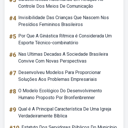
#3
Controle Dos Meios De Comunicação
#4
Invisibilidade Das Crianças Que Nascem Nos
Presídios Femininos Brasileiros
#5
Por Que A Ginástica Rítmica é Considerada Um
Esporte Técnico-combinatório
#6
Nas Ultimas Decadas A Sociedade Brasileira
Convive Com Novas Perspectivas
#7
Desenvolveu Modelos Para Proporcionar
Soluções Aos Problemas Empresariais
#8
O Modelo Ecológico Do Desenvolvimento
Humano Proposto Por Bronfenbrenner
#9
Qual é A Principal Característica De Uma Igreja
Verdadeiramente Bíblica
Estatuto Dos Servidores Públicos Do Município