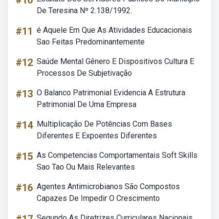
#10
De Teresina Nº 2.138/1992.
#11
é Aquele Em Que As Atividades Educacionais
Sao Feitas Predominantemente
#12
Saúde Mental Gênero E Dispositivos Cultura E
Processos De Subjetivação
#13
O Balanco Patrimonial Evidencia A Estrutura
Patrimonial De Uma Empresa
#14
Multiplicação De Potências Com Bases
Diferentes E Expoentes Diferentes
#15
As Competencias Comportamentais Soft Skills
Sao Tao Ou Mais Relevantes
#16
Agentes Antimicrobianos São Compostos
Capazes De Impedir O Crescimento
Segundo As Diretrizes Curriculares Nacionais