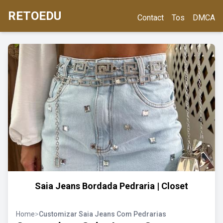
RETOEDU
Contact
Tos
DMCA
Saia Jeans Bordada Pedraria | Closet
Home
>
Customizar Saia Jeans Com Pedrarias