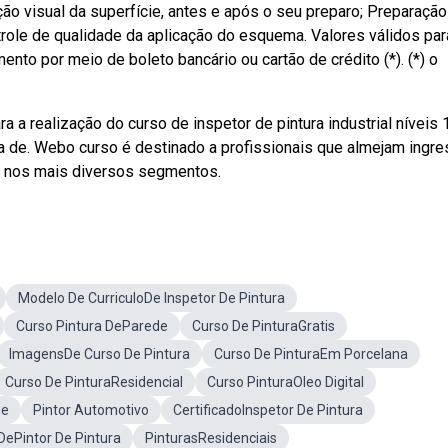
o visual da superfície, antes e após o seu preparo; Preparação
trole de qualidade da aplicação do esquema. Valores válidos par
o por meio de boleto bancário ou cartão de crédito (*). (*) o
 realização do curso de inspetor de pintura industrial níveis 1
de. Webo curso é destinado a profissionais que almejam ingre
al nos mais diversos segmentos.
Modelo De CurriculoDe Inspetor De Pintura
Curso Pintura DeParede
Curso De PinturaGratis
ImagensDe Curso De Pintura
Curso De PinturaEm Porcelana
Curso De PinturaResidencial
Curso PinturaOleo Digital
ne
Pintor Automotivo
CertificadoInspetor De Pintura
 DePintor De Pintura
PinturasResidenciais