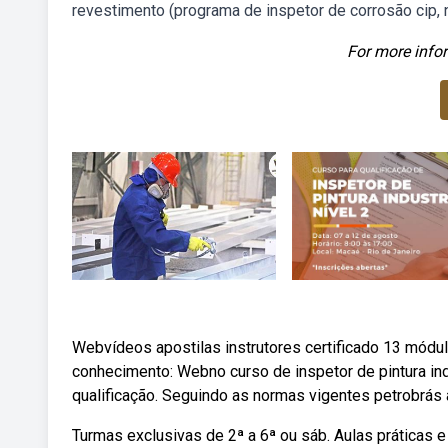
revestimento (programa de inspetor de corrosão cip, ní
For more infor
Webvídeos apostilas instrutores certificado 13 módulo
conhecimento: Webno curso de inspetor de pintura indu
qualificação. Seguindo as normas vigentes petrobrás 
Turmas exclusivas de 2ª a 6ª ou sáb. Aulas práticas e