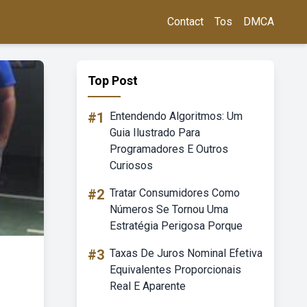
Contact
Tos
DMCA
Top Post
#1
Entendendo Algoritmos: Um
Guia Ilustrado Para
Programadores E Outros
Curiosos
#2
Tratar Consumidores Como
Números Se Tornou Uma
Estratégia Perigosa Porque
#3
Taxas De Juros Nominal Efetiva
Equivalentes Proporcionais
Real E Aparente