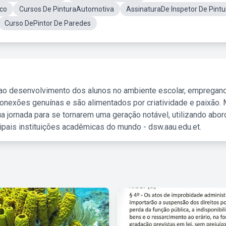
aco
Cursos De PinturaAutomotiva
AssinaturaDe Inspetor De Pintu
Curso DePintor De Paredes
 ao desenvolvimento dos alunos no ambiente escolar, empregan
nexões genuínas e são alimentados por criatividade e paixão. 
a jornada para se tornarem uma geração notável, utilizando abo
ipais instituições acadêmicas do mundo - dsw.aau.edu.et.