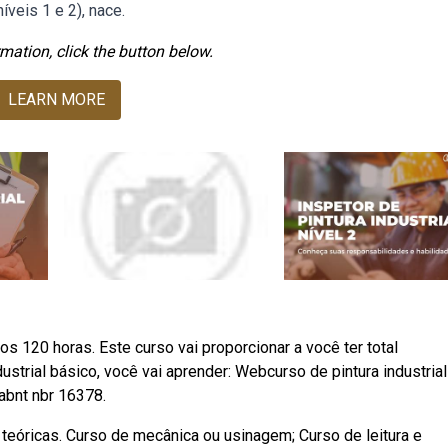
veis 1 e 2), nace.
mation, click the button below.
LEARN MORE
s 120 horas. Este curso vai proporcionar a você ter total
strial básico, você vai aprender: Webcurso de pintura industria
abnt nbr 16378.
 teóricas. Curso de mecânica ou usinagem; Curso de leitura e