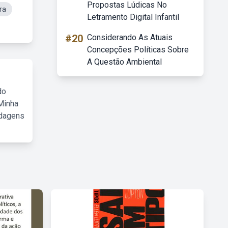
Propostas Lúdicas No
ra
Letramento Digital Infantil
#20
Considerando As Atuais
Concepções Políticas Sobre
A Questão Ambiental
do
Minha
rdagens