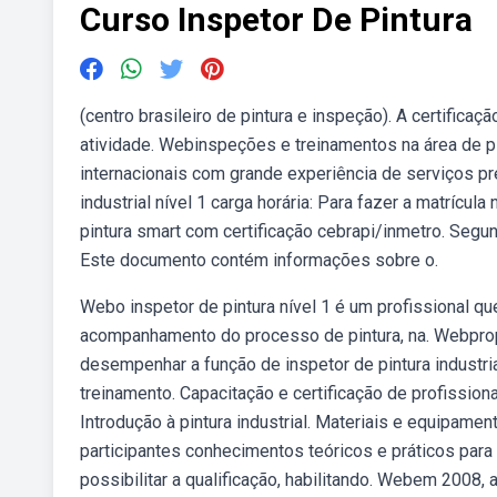
Curso Inspetor De Pintura
(centro brasileiro de pintura e inspeção). A certific
atividade. Webinspeções e treinamentos na área de pin
internacionais com grande experiência de serviços pr
industrial nível 1 carga horária: Para fazer a matrícu
pintura smart com certificação cebrapi/inmetro. Segu
Este documento contém informações sobre o.
Webo inspetor de pintura nível 1 é um profissional qu
acompanhamento do processo de pintura, na. Webpropo
desempenhar a função de inspetor de pintura industrial
treinamento. Capacitação e certificação de profission
Introdução à pintura industrial. Materiais e equipame
participantes conhecimentos teóricos e práticos para 
possibilitar a qualificação, habilitando. Webem 2008, 