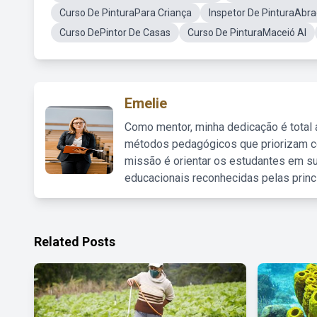
Curso De PinturaPara Criança
Inspetor De PinturaAbr
Curso DePintor De Casas
Curso De PinturaMaceió Al
Emelie
Como mentor, minha dedicação é total
métodos pedagógicos que priorizam co
missão é orientar os estudantes em su
educacionais reconhecidas pelas princ
Related Posts