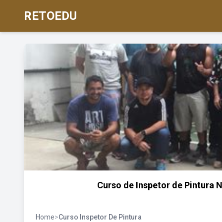
RETOEDU
Curso de Inspetor de Pintura
Home
>
Curso Inspetor De Pintura