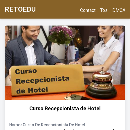
RETOEDU
Contact
Tos
DMCA
Curso Recepcionista de Hotel
Home
>
Curso De Recepcionista De Hotel