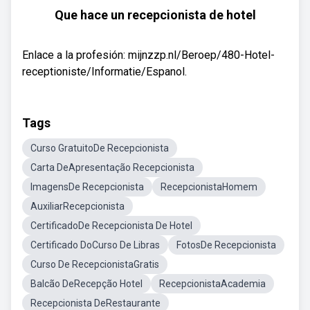
Que hace un recepcionista de hotel
Enlace a la profesión: mijnzzp.nl/Beroep/480-Hotel-
receptioniste/Informatie/Espanol.
Tags
Curso GratuitoDe Recepcionista
Carta DeApresentação Recepcionista
ImagensDe Recepcionista
RecepcionistaHomem
AuxiliarRecepcionista
CertificadoDe Recepcionista De Hotel
Certificado DoCurso De Libras
FotosDe Recepcionista
Curso De RecepcionistaGratis
Balcão DeRecepção Hotel
RecepcionistaAcademia
Recepcionista DeRestaurante