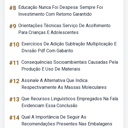
#8
Educação Nunca Foi Despesa. Sempre Foi
Investimento Com Retorno Garantido
#9
Orientações Técnicas Serviço De Acolhimento
Para Crianças E Adolescentes
#10
Exercícios De Adição Subtração Multiplicação E
Divisão Pdf Com Gabarito
#11
Consequências Socioambientais Causadas Pela
Produção E Uso De Materiais
#12
Assinale A Alternativa Que Indica
Respectivamente As Massas Moleculares
#13
Que Recursos Linguísticos Empregados Na Fala
Evidenciam Essa Conclusão
#14
Qual A Importância De Seguir As
Recomendações Presentes Nas Embalagens