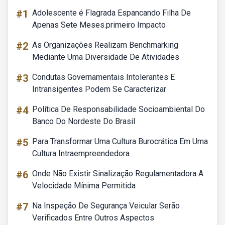
#1
Adolescente é Flagrada Espancando Filha De
Apenas Sete Meses.primeiro Impacto
#2
As Organizações Realizam Benchmarking
Mediante Uma Diversidade De Atividades
#3
Condutas Governamentais Intolerantes E
Intransigentes Podem Se Caracterizar
#4
Política De Responsabilidade Socioambiental Do
Banco Do Nordeste Do Brasil
#5
Para Transformar Uma Cultura Burocrática Em Uma
Cultura Intraempreendedora
#6
Onde Não Existir Sinalização Regulamentadora A
Velocidade Mínima Permitida
#7
Na Inspeção De Segurança Veicular Serão
Verificados Entre Outros Aspectos