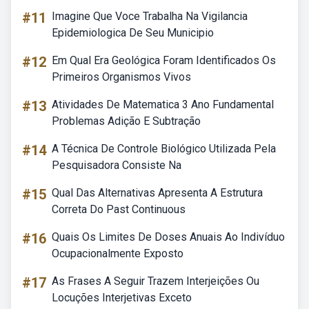
#11
Imagine Que Voce Trabalha Na Vigilancia
Epidemiologica De Seu Municipio
#12
Em Qual Era Geológica Foram Identificados Os
Primeiros Organismos Vivos
#13
Atividades De Matematica 3 Ano Fundamental
Problemas Adição E Subtração
#14
A Técnica De Controle Biológico Utilizada Pela
Pesquisadora Consiste Na
#15
Qual Das Alternativas Apresenta A Estrutura
Correta Do Past Continuous
#16
Quais Os Limites De Doses Anuais Ao Indivíduo
Ocupacionalmente Exposto
#17
As Frases A Seguir Trazem Interjeições Ou
Locuções Interjetivas Exceto