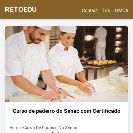
RETOEDU
Contact
Tos
DMCA
Curso de padeiro do Senac com Certificado
Home
>
Curso De Padeiro No Senac