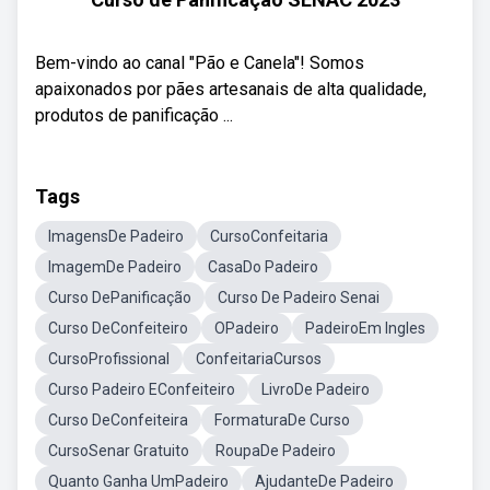
Bem-vindo ao canal "Pão e Canela"! Somos
apaixonados por pães artesanais de alta qualidade,
produtos de panificação ...
Tags
ImagensDe Padeiro
CursoConfeitaria
ImagemDe Padeiro
CasaDo Padeiro
Curso DePanificação
Curso De Padeiro Senai
Curso DeConfeiteiro
OPadeiro
PadeiroEm Ingles
CursoProfissional
ConfeitariaCursos
Curso Padeiro EConfeiteiro
LivroDe Padeiro
Curso DeConfeiteira
FormaturaDe Curso
CursoSenar Gratuito
RoupaDe Padeiro
Quanto Ganha UmPadeiro
AjudanteDe Padeiro