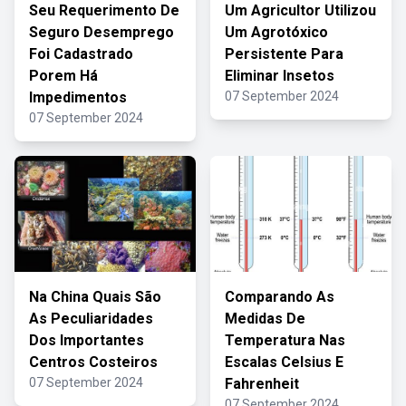
Seu Requerimento De
Um Agricultor Utilizou
Seguro Desemprego
Um Agrotóxico
Foi Cadastrado
Persistente Para
Porem Há
Eliminar Insetos
Impedimentos
07 September 2024
07 September 2024
Na China Quais São
Comparando As
As Peculiaridades
Medidas De
Dos Importantes
Temperatura Nas
Centros Costeiros
Escalas Celsius E
07 September 2024
Fahrenheit
07 September 2024