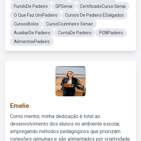
FundoDe Padeiro
GPSenai
CertificadoCurso Senai
O Que Faz UmPadeiro
Cursos De Padeiro ESalgados
CursosBolos
CursoCozinheiro Senac
AuxiliarDe Padeiro
ContaDe Padeiro
PGNPadeiro
AlimentosPadeiro
Emelie
Como mentor, minha dedicação é total ao
desenvolvimento dos alunos no ambiente escolar,
empregando métodos pedagógicos que priorizam
conexões genuínas e são alimentados por criatividade