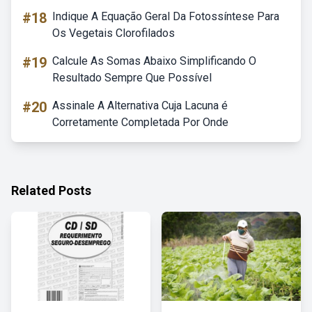
#18
Indique A Equação Geral Da Fotossíntese Para
Os Vegetais Clorofilados
#19
Calcule As Somas Abaixo Simplificando O
Resultado Sempre Que Possível
#20
Assinale A Alternativa Cuja Lacuna é
Corretamente Completada Por Onde
Related Posts