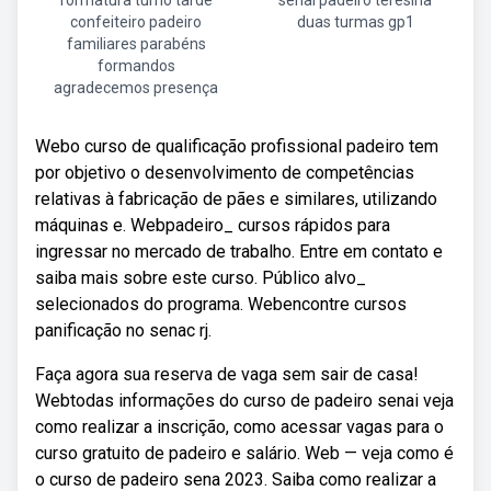
formatura turno tarde
senai padeiro teresina
confeiteiro padeiro
duas turmas gp1
familiares parabéns
formandos
agradecemos presença
Webo curso de qualificação profissional padeiro tem
por objetivo o desenvolvimento de competências
relativas à fabricação de pães e similares, utilizando
máquinas e. Webpadeiro_ cursos rápidos para
ingressar no mercado de trabalho. Entre em contato e
saiba mais sobre este curso. Público alvo_
selecionados do programa. Webencontre cursos
panificação no senac rj.
Faça agora sua reserva de vaga sem sair de casa!
Webtodas informações do curso de padeiro senai veja
como realizar a inscrição, como acessar vagas para o
curso gratuito de padeiro e salário. Web — veja como é
o curso de padeiro sena 2023. Saiba como realizar a