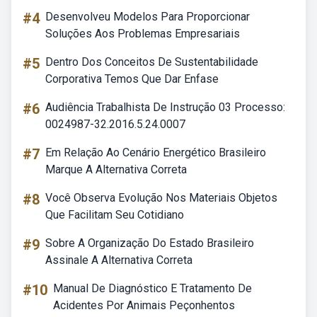
#4
Desenvolveu Modelos Para Proporcionar
Soluções Aos Problemas Empresariais
#5
Dentro Dos Conceitos De Sustentabilidade
Corporativa Temos Que Dar Enfase
#6
Audiência Trabalhista De Instrução 03 Processo:
0024987-32.2016.5.24.0007
#7
Em Relação Ao Cenário Energético Brasileiro
Marque A Alternativa Correta
#8
Você Observa Evolução Nos Materiais Objetos
Que Facilitam Seu Cotidiano
#9
Sobre A Organização Do Estado Brasileiro
Assinale A Alternativa Correta
#10
Manual De Diagnóstico E Tratamento De
Acidentes Por Animais Peçonhentos