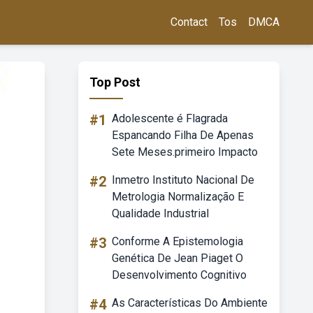
Contact
Tos
DMCA
Top Post
#1
Adolescente é Flagrada
Espancando Filha De Apenas
Sete Meses.primeiro Impacto
#2
Inmetro Instituto Nacional De
Metrologia Normalização E
Qualidade Industrial
#3
Conforme A Epistemologia
Genética De Jean Piaget O
Desenvolvimento Cognitivo
#4
As Características Do Ambiente