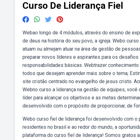
Curso De Liderança Fiel
Webao longo de 4 módulos, através do ensino de expe
de deus na história do seu povo, a igreja. Webo curs
atuam ou almejam atuar na área de gestão de pessoa
preparar novos líderes e aspirantes para os desafios
responsabilidades básicas. Webtrazer conhecimento te
todos que desejam aprender mais sobre o tema; Esti
site cristão centrado no evangelho de jesus cristo. A
Webno curso a liderança na gestão de equipes, você
líder para alcançar os objetivos e as metas determinad
desenvolvido com o propósito de proporcionar, de form
Webo curso fiel de liderança foi desenvolvido com o 
residentes no brasil e ao redor do mundo, a oportun
plataforma do curso fiel de liderança! Somos gratos 