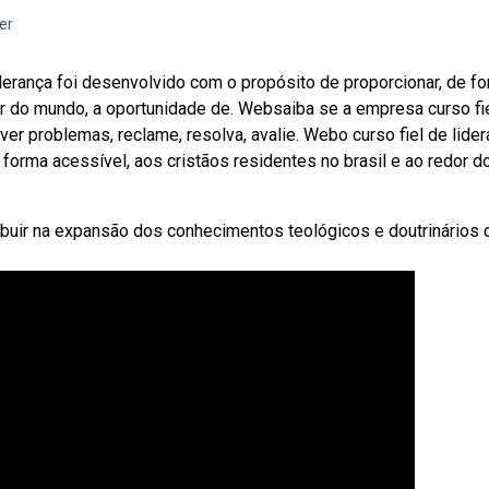
er
derança foi desenvolvido com o propósito de proporcionar, de f
dor do mundo, a oportunidade de. Websaiba se a empresa curso fi
ver problemas, reclame, resolva, avalie. Webo curso fiel de lide
forma acessível, aos cristãos residentes no brasil e ao redor d
tribuir na expansão dos conhecimentos teológicos e doutrinários