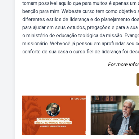
tornam possível aquilo que para muitos é apenas um so
benção para mim. Webeste curso tem como objetivo ap
diferentes estilos de liderança e do planejamento dos 
para ajudar em seus estudos, pregações e para a sua ro
o ministério de educação teológica da missão. Evangéli
missionário. Webvocê já pensou em aprofundar seu 
conforto de sua casa o curso fiel de liderança foi des
For more infor