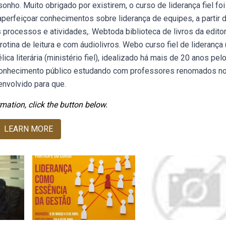
nho. Muito obrigado por existirem, o curso de liderança fiel fo
erfeiçoar conhecimentos sobre liderança de equipes, a partir 
processos e atividades,. Webtoda biblioteca de livros da editora
tina de leitura e com áudiolivros. Webo curso fiel de liderança (
ca literária (ministério fiel), idealizado há mais de 20 anos pel
conhecimento público estudando com professores renomados n
envolvido para que.
mation, click the button below.
LEARN MORE