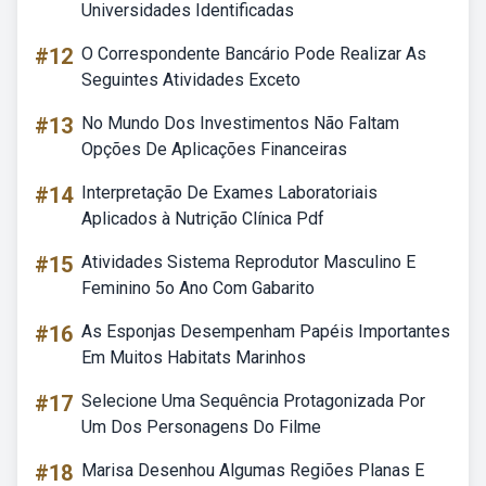
Universidades Identificadas
#12
O Correspondente Bancário Pode Realizar As
Seguintes Atividades Exceto
#13
No Mundo Dos Investimentos Não Faltam
Opções De Aplicações Financeiras
#14
Interpretação De Exames Laboratoriais
Aplicados à Nutrição Clínica Pdf
#15
Atividades Sistema Reprodutor Masculino E
Feminino 5o Ano Com Gabarito
#16
As Esponjas Desempenham Papéis Importantes
Em Muitos Habitats Marinhos
#17
Selecione Uma Sequência Protagonizada Por
Um Dos Personagens Do Filme
#18
Marisa Desenhou Algumas Regiões Planas E