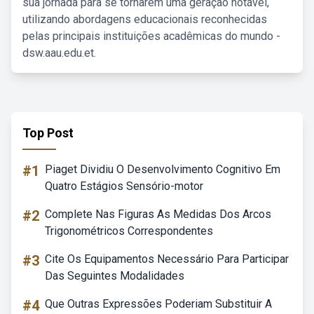
sua jornada para se tornarem uma geração notável,
utilizando abordagens educacionais reconhecidas
pelas principais instituições acadêmicas do mundo -
dsw.aau.edu.et.
Top Post
#1
Piaget Dividiu O Desenvolvimento Cognitivo Em
Quatro Estágios Sensório-motor
#2
Complete Nas Figuras As Medidas Dos Arcos
Trigonométricos Correspondentes
#3
Cite Os Equipamentos Necessário Para Participar
Das Seguintes Modalidades
#4
Que Outras Expressões Poderiam Substituir A