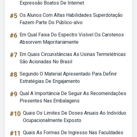
Expressão Boatos De Internet
#5
Os Alunos Com Altas Habilidades Superdotação
Fazem Parte Do Público-alvo
#6
Em Qual Faixa Do Espectro Visível Os Carotenos
Absorvem Majoritariamente
#7
Em Quais Circunstâncias As Usinas Termelétricas
São Acionadas No Brasil
#8
Segundo O Material Apresentado Para Definir
Estratégias De Engajamento
#9
Qual A Importância De Seguir As Recomendações
Presentes Nas Embalagens
#10
Quais Os Limites De Doses Anuais Ao Indivíduo
Ocupacionalmente Exposto
#11
Quais As Formas De Ingresso Nas Faculdades