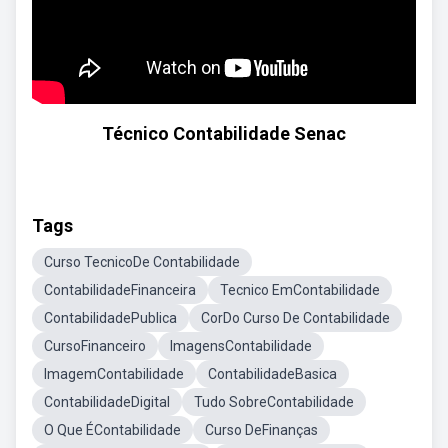
Técnico Contabilidade Senac
Tags
Curso TecnicoDe Contabilidade
ContabilidadeFinanceira
Tecnico EmContabilidade
ContabilidadePublica
CorDo Curso De Contabilidade
CursoFinanceiro
ImagensContabilidade
ImagemContabilidade
ContabilidadeBasica
ContabilidadeDigital
Tudo SobreContabilidade
O Que ÉContabilidade
Curso DeFinanças