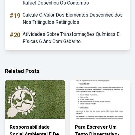
Rafael Desenhou Os Contornos
#19
Calcule O Valor Dos Elementos Desconhecidos
Nos Triângulos Retângulos
#20
Atividades Sobre Transformações Químicas E
Físicas 6 Ano Com Gabarito
Related Posts
Responsabilidade
Para Escrever Um
Social Ambiental E De
Texto Dissertativo-