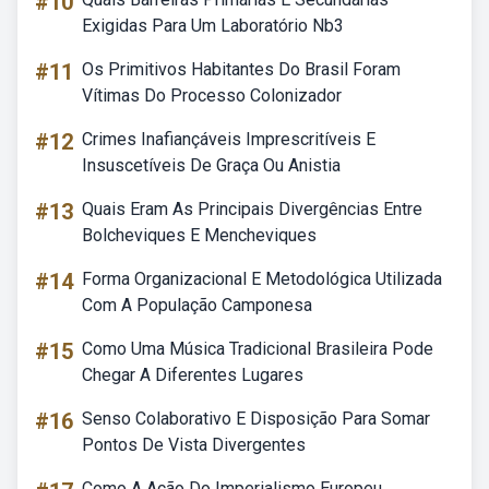
#10
Exigidas Para Um Laboratório Nb3
#11
Os Primitivos Habitantes Do Brasil Foram
Vítimas Do Processo Colonizador
#12
Crimes Inafiançáveis Imprescritíveis E
Insuscetíveis De Graça Ou Anistia
#13
Quais Eram As Principais Divergências Entre
Bolcheviques E Mencheviques
#14
Forma Organizacional E Metodológica Utilizada
Com A População Camponesa
#15
Como Uma Música Tradicional Brasileira Pode
Chegar A Diferentes Lugares
#16
Senso Colaborativo E Disposição Para Somar
Pontos De Vista Divergentes
Como A Ação Do Imperialismo Europeu