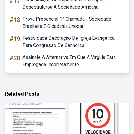
#17
Desestruturou A Sociedade Africana
#18
Prova Presencial 1º Chamada - Sociedade
Brasileira E Cidadania Unopar
#19
Festividade Decoração De Igreja Evangelica
Para Congresso De Senhoras
#20
Assinale A Alternativa Em Que A Vírgula Está
Empregada Incorretamente
Related Posts