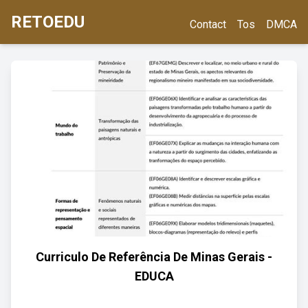
RETOEDU
Contact
Tos
DMCA
Curriculo De Referência De Minas Gerais -
EDUCA