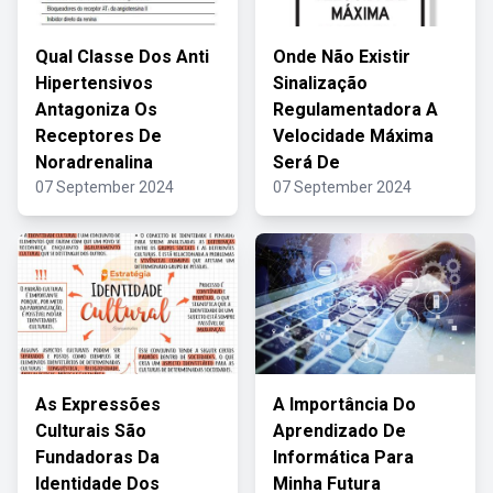
Qual Classe Dos Anti
Onde Não Existir
Hipertensivos
Sinalização
Antagoniza Os
Regulamentadora A
Receptores De
Velocidade Máxima
Noradrenalina
Será De
07 September 2024
07 September 2024
As Expressões
A Importância Do
Culturais São
Aprendizado De
Fundadoras Da
Informática Para
Identidade Dos
Minha Futura