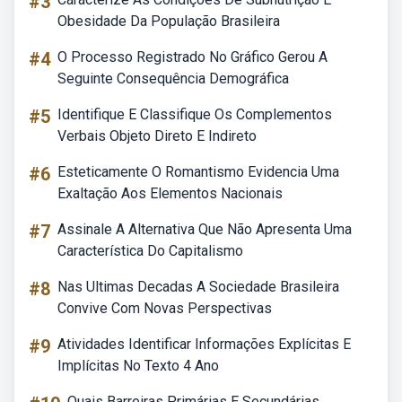
#3
Obesidade Da População Brasileira
#4
O Processo Registrado No Gráfico Gerou A
Seguinte Consequência Demográfica
#5
Identifique E Classifique Os Complementos
Verbais Objeto Direto E Indireto
#6
Esteticamente O Romantismo Evidencia Uma
Exaltação Aos Elementos Nacionais
#7
Assinale A Alternativa Que Não Apresenta Uma
Característica Do Capitalismo
#8
Nas Ultimas Decadas A Sociedade Brasileira
Convive Com Novas Perspectivas
#9
Atividades Identificar Informações Explícitas E
Implícitas No Texto 4 Ano
Quais Barreiras Primárias E Secundárias