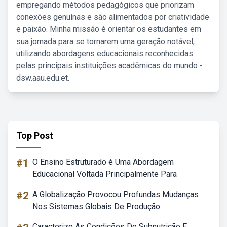
empregando métodos pedagógicos que priorizam
conexões genuínas e são alimentados por criatividade
e paixão. Minha missão é orientar os estudantes em
sua jornada para se tornarem uma geração notável,
utilizando abordagens educacionais reconhecidas
pelas principais instituições acadêmicas do mundo -
dsw.aau.edu.et.
Top Post
#1
O Ensino Estruturado é Uma Abordagem
Educacional Voltada Principalmente Para
#2
A Globalização Provocou Profundas Mudanças
Nos Sistemas Globais De Produção.
Caracterize As Condições De Subnutrição E