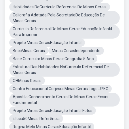
Habilidades DoCurriculo Referencia De Minas Gerais
Caligrafia Adotada Pela SecretariaDe Educação De
Minas Gerais
Currículo Referencial De Minas GeraisEducação Infantil
Para Imprimir
Projeto Minas GeraisEducação Infantil
BnccMinas Gerais
Minas GeraisIndependente
Base Curricular Minas GeraisGeografia 5 Ano
Estrutura Das Habilidades NoCurriculo Referencial De
Minas Gerais
OHMinas Gerais
Centro Educacional CorjesusMinas Gerais Logo JPEG
Apostila Conhecimento Gerais De Minas GeraisEnsini
Fundamental
Projeto Minas GeraisEducação Infantil Fotos
Isloca50Minas Referência
Regina Melo Minas GeraisEducação Infantil