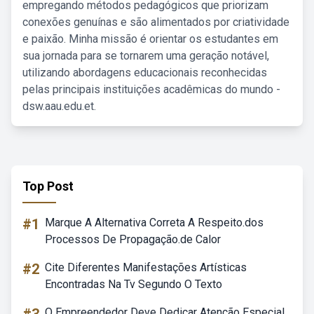
empregando métodos pedagógicos que priorizam
conexões genuínas e são alimentados por criatividade
e paixão. Minha missão é orientar os estudantes em
sua jornada para se tornarem uma geração notável,
utilizando abordagens educacionais reconhecidas
pelas principais instituições acadêmicas do mundo -
dsw.aau.edu.et.
Top Post
#1
Marque A Alternativa Correta A Respeito.dos
Processos De Propagação.de Calor
#2
Cite Diferentes Manifestações Artísticas
Encontradas Na Tv Segundo O Texto
O Empreendedor Deve Dedicar Atenção Especial