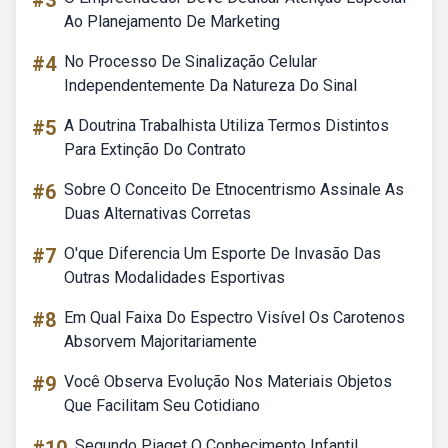
#3
Ao Planejamento De Marketing
#4
No Processo De Sinalização Celular
Independentemente Da Natureza Do Sinal
#5
A Doutrina Trabalhista Utiliza Termos Distintos
Para Extinção Do Contrato
#6
Sobre O Conceito De Etnocentrismo Assinale As
Duas Alternativas Corretas
#7
O'que Diferencia Um Esporte De Invasão Das
Outras Modalidades Esportivas
#8
Em Qual Faixa Do Espectro Visível Os Carotenos
Absorvem Majoritariamente
#9
Você Observa Evolução Nos Materiais Objetos
Que Facilitam Seu Cotidiano
Segundo Piaget O Conhecimento Infantil