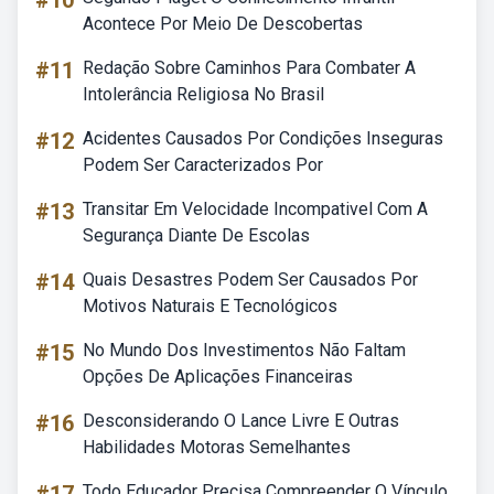
#10
Acontece Por Meio De Descobertas
#11
Redação Sobre Caminhos Para Combater A
Intolerância Religiosa No Brasil
#12
Acidentes Causados Por Condições Inseguras
Podem Ser Caracterizados Por
#13
Transitar Em Velocidade Incompativel Com A
Segurança Diante De Escolas
#14
Quais Desastres Podem Ser Causados Por
Motivos Naturais E Tecnológicos
#15
No Mundo Dos Investimentos Não Faltam
Opções De Aplicações Financeiras
#16
Desconsiderando O Lance Livre E Outras
Habilidades Motoras Semelhantes
Todo Educador Precisa Compreender O Vínculo