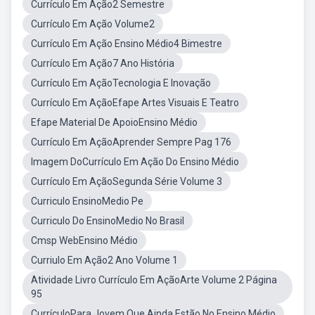
Currículo Em Ação2 Semestre
Currículo Em Ação Volume2
Currículo Em Ação Ensino Médio4 Bimestre
Currículo Em Ação7 Ano História
Currículo Em AçãoTecnologia E Inovação
Currículo Em AçãoEfape Artes Visuais E Teatro
Efape Material De ApoioEnsino Médio
Currículo Em AçãoAprender Sempre Pag 176
Imagem DoCurrículo Em Ação Do Ensino Médio
Currículo Em AçãoSegunda Série Volume 3
Curriculo EnsinoMedio Pe
Curriculo Do EnsinoMedio No Brasil
Cmsp WebEnsino Médio
Curriulo Em Ação2 Ano Volume 1
Atividade Livro Currículo Em AçãoArte Volume 2 Página
95
CurrículoPara Jovem Que Ainda Estão No Ensino Médio