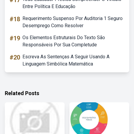
#17
Entre Política E Educação
#18
Requerimento Suspenso Por Auditoria 1 Seguro
Desemprego Como Resolver
#19
Os Elementos Estruturais Do Texto São
Responsáveis Por Sua Completude
#20
Escreva As Sentenças A Seguir Usando A
Linguagem Simbólica Matemática
Related Posts