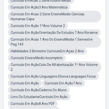
Curriculo EmAcao 2 Série Ensino Medio
Curriculo Em Ação3 Ano Matemática
Curriculo Em Acao 2 Serie EnsinoMedio Ciencias
Humanas Capa
Curriculo Em Ação 1ºAno Volume 2
Curriculo Em AçãoOrientação De Estudos 7 Ano Roraima
Curriculo Em Acao 1 Ano Do EnsinoMedia 1 Semestre
Pag 143
Habilidades 2 Bimestre CurriculoEm Açao 2 Ano
Curriculo EnsinoMedio Incompleto
Curriculo Em AçãoCiclo De Alfabetização 1º Ano Volume
2
Curriculo Em Ação Linguagens EInova Languages Focus
Currículo Em Ação
Currículo Em Ação7 Ano
Currículo Em AçãoCaderno Do Aluno
Livro Do EstudanteCurrículo Em Ação
Currículo Em Ação8 Ano PDF