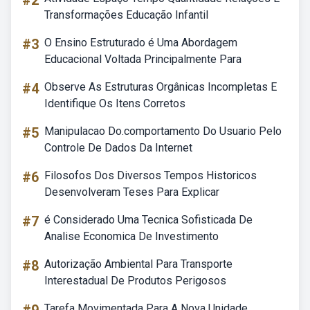
#2
Transformações Educação Infantil
#3
O Ensino Estruturado é Uma Abordagem
Educacional Voltada Principalmente Para
#4
Observe As Estruturas Orgânicas Incompletas E
Identifique Os Itens Corretos
#5
Manipulacao Do.comportamento Do Usuario Pelo
Controle De Dados Da Internet
#6
Filosofos Dos Diversos Tempos Historicos
Desenvolveram Teses Para Explicar
#7
é Considerado Uma Tecnica Sofisticada De
Analise Economica De Investimento
#8
Autorização Ambiental Para Transporte
Interestadual De Produtos Perigosos
Tarefa Movimentada Para A Nova Unidade