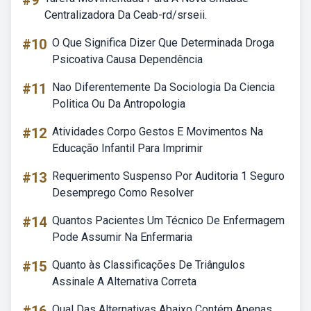
#9
Centralizadora Da Ceab-rd/srseii.
#10
O Que Significa Dizer Que Determinada Droga
Psicoativa Causa Dependência
#11
Nao Diferentemente Da Sociologia Da Ciencia
Politica Ou Da Antropologia
#12
Atividades Corpo Gestos E Movimentos Na
Educação Infantil Para Imprimir
#13
Requerimento Suspenso Por Auditoria 1 Seguro
Desemprego Como Resolver
#14
Quantos Pacientes Um Técnico De Enfermagem
Pode Assumir Na Enfermaria
#15
Quanto às Classificações De Triângulos
Assinale A Alternativa Correta
Qual Das Alternativas Abaixo Contém Apenas