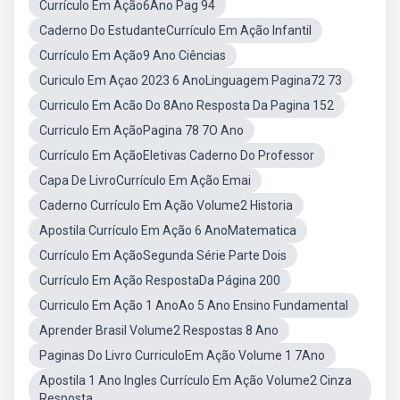
Currículo Em Ação6Ano Pag 94
Caderno Do EstudanteCurrículo Em Ação Infantil
Currículo Em Ação9 Ano Ciências
Curiculo Em Açao 2023 6 AnoLinguagem Pagina72 73
Curriculo Em Acão Do 8Ano Resposta Da Pagina 152
Curriculo Em AçãoPagina 78 7O Ano
Currículo Em AçãoEletivas Caderno Do Professor
Capa De LivroCurrículo Em Ação Emai
Caderno Currículo Em Ação Volume2 Historia
Apostila Currículo Em Ação 6 AnoMatematica
Currículo Em AçãoSegunda Série Parte Dois
Currículo Em Ação RespostaDa Página 200
Curriculo Em Ação 1 AnoAo 5 Ano Ensino Fundamental
Aprender Brasil Volume2 Respostas 8 Ano
Paginas Do Livro CurriculoEm Ação Volume 1 7Ano
Apostila 1 Ano Ingles Currículo Em Ação Volume2 Cinza
Resposta