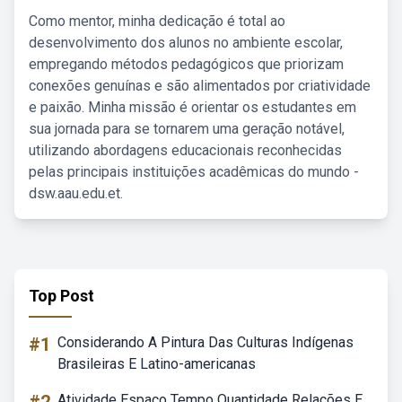
Como mentor, minha dedicação é total ao
desenvolvimento dos alunos no ambiente escolar,
empregando métodos pedagógicos que priorizam
conexões genuínas e são alimentados por criatividade
e paixão. Minha missão é orientar os estudantes em
sua jornada para se tornarem uma geração notável,
utilizando abordagens educacionais reconhecidas
pelas principais instituições acadêmicas do mundo -
dsw.aau.edu.et.
Top Post
#1
Considerando A Pintura Das Culturas Indígenas
Brasileiras E Latino-americanas
Atividade Espaço Tempo Quantidade Relações E