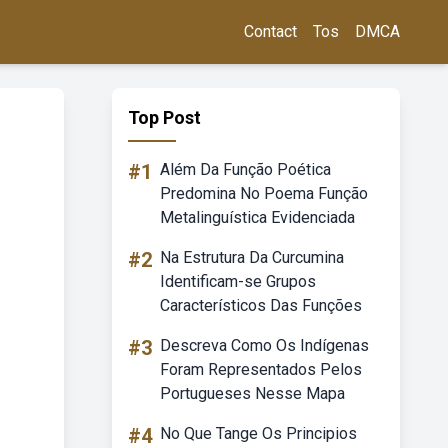
Contact
Tos
DMCA
Top Post
#1
Além Da Função Poética
Predomina No Poema Função
Metalinguística Evidenciada
#2
Na Estrutura Da Curcumina
Identificam-se Grupos
Característicos Das Funções
#3
Descreva Como Os Indígenas
Foram Representados Pelos
Portugueses Nesse Mapa
#4
No Que Tange Os Principios