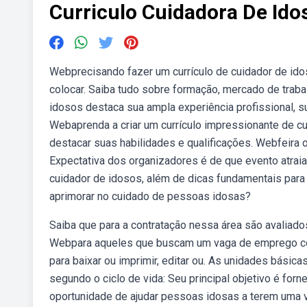
Curriculo Cuidadora De Ido
Webprecisando fazer um currículo de cuidador de ido
colocar. Saiba tudo sobre formação, mercado de traba
idosos destaca sua ampla experiência profissional, 
Webaprenda a criar um currículo impressionante de cu
destacar suas habilidades e qualificações. Webfeira o
Expectativa dos organizadores é de que evento atrai
cuidador de idosos, além de dicas fundamentais par
aprimorar no cuidado de pessoas idosas?
Saiba que para a contratação nessa área são avaliado
Webpara aqueles que buscam um vaga de emprego com
para baixar ou imprimir, editar ou. As unidades bási
segundo o ciclo de vida: Seu principal objetivo é for
oportunidade de ajudar pessoas idosas a terem uma vi