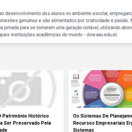
 ao desenvolvimento dos alunos no ambiente escolar, empregan
nexões genuínas e são alimentados por criatividade e paixão. 
a jornada para se tornarem uma geração notável, utilizando abo
ipais instituições acadêmicas do mundo - dsw.aau.edu.et.
 Patrimônio Histórico
Os Sistemas De Planejam
a Ser Preservado Pela
Recursos Empresariais Er
ade
Sistemas