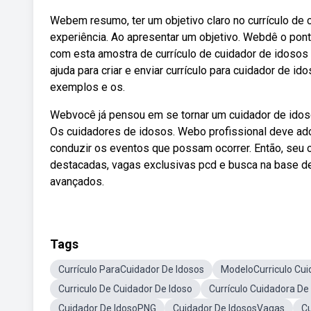
Webem resumo, ter um objetivo claro no currículo de 
experiência. Ao apresentar um objetivo. Webdê o ponta
com esta amostra de currículo de cuidador de idosos 
ajuda para criar e enviar currículo para cuidador de id
exemplos e os.
Webvocê já pensou em se tornar um cuidador de idoso
Os cuidadores de idosos. Webo profissional deve ado
conduzir os eventos que possam ocorrer. Então, seu o
destacadas, vagas exclusivas pcd e busca na base de 
avançados.
Tags
Currículo ParaCuidador De Idosos
ModeloCurriculo Cui
Curriculo De Cuidador De Idoso
Currículo Cuidadora De
Cuidador De IdosoPNG
Cuidador De IdososVagas
Cu