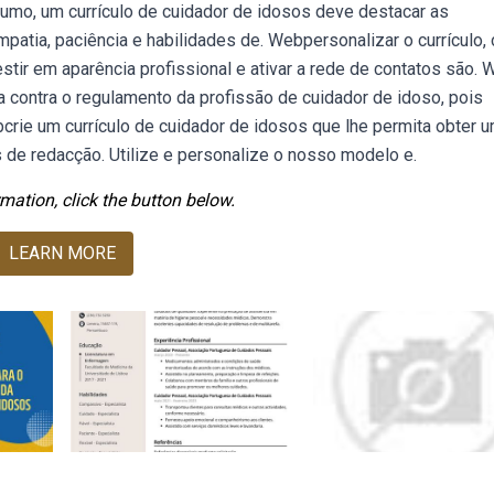
umo, um currículo de cuidador de idosos deve destacar as
mpatia, paciência e habilidades de. Webpersonalizar o currículo, 
estir em aparência profissional e ativar a rede de contatos são.
 contra o regulamento da profissão de cuidador de idoso, pois
crie um currículo de cuidador de idosos que lhe permita obter 
 de redacção. Utilize e personalize o nosso modelo e.
mation, click the button below.
LEARN MORE