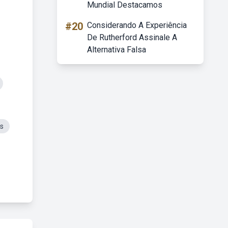
Mundial Destacamos
#20
Considerando A Experiência
De Rutherford Assinale A
Alternativa Falsa
os