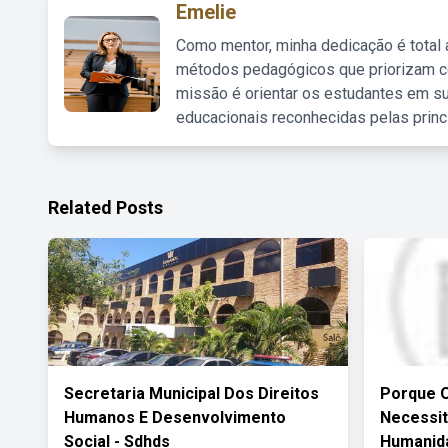
Emelie
Como mentor, minha dedicação é total
métodos pedagógicos que priorizam co
missão é orientar os estudantes em su
educacionais reconhecidas pelas princ
Related Posts
Secretaria Municipal Dos Direitos
Porque O
Humanos E Desenvolvimento
Necessit
Social - Sdhds
Humanid