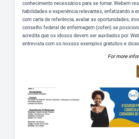
conhecimento necessários para se tornar. Webem res
habilidades e experiência relevantes, enfatizando a e
com carta de referência, avaliar as oportunidades, inv
conselho federal de enfermagem (cofen) se posiciona
acredita que os idosos devem ser auxiliados por. Web
entrevista com os nossos exemplos gratuitos e dicas
For more infor