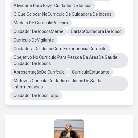
Atividade Para FazerCuidador De Idosos
O Que Colocar NoCurriculo De Cuidadora De Idosos
Modelo De CurrículoPorteiro
Cuidador De IdososMeme
CartaoCuidadora De Idoso
Curriculo DeVigilante
Cuidadora De IdososCom Enxperiencia Curriculo
Obejetivo No Curriculo Para Pessoa Da AreaDe Saude
Cuidador De Idosos
ApresentaçãoDe Currículo
CurrículoEstudante
Matrizes Curicula CuidadoresIdosos De Saida
Intermediaeias
Cuidador De IdosoLogo