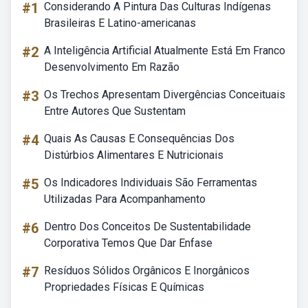
#1
Considerando A Pintura Das Culturas Indígenas
Brasileiras E Latino-americanas
#2
A Inteligência Artificial Atualmente Está Em Franco
Desenvolvimento Em Razão
#3
Os Trechos Apresentam Divergências Conceituais
Entre Autores Que Sustentam
#4
Quais As Causas E Consequências Dos
Distúrbios Alimentares E Nutricionais
#5
Os Indicadores Individuais São Ferramentas
Utilizadas Para Acompanhamento
#6
Dentro Dos Conceitos De Sustentabilidade
Corporativa Temos Que Dar Enfase
#7
Resíduos Sólidos Orgânicos E Inorgânicos
Propriedades Físicas E Químicas