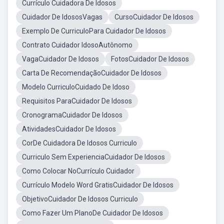
Currículo Cuidadora De Idosos
Cuidador De IdososVagas
CursoCuidador De Idosos
Exemplo De CurriculoPara Cuidador De Idosos
Contrato Cuidador IdosoAutônomo
VagaCuidador De Idosos
FotosCuidador De Idosos
Carta De RecomendaçãoCuidador De Idosos
Modelo CurriculoCuidado De Idoso
Requisitos ParaCuidador De Idosos
CronogramaCuidador De Idosos
AtividadesCuidador De Idosos
CorDe Cuidadora De Idosos Curriculo
Curriculo Sem ExperienciaCuidador De Idosos
Como Colocar NoCurrículo Cuidador
Currículo Modelo Word GratisCuidador De Idosos
ObjetivoCuidador De Idosos Curriculo
Como Fazer Um PlanoDe Cuidador De Idosos