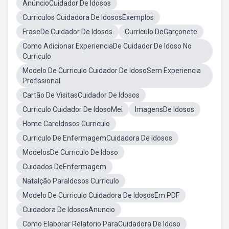
AnúncioCuidador De Idosos
Curriculos Cuidadora De IdososExemplos
FraseDe Cuidador De Idosos
Currículo DeGarçonete
Como Adicionar ExperienciaDe Cuidador De Idoso No
Curriculo
Modelo De Curriculo Cuidador De IdosoSem Experiencia
Profissional
Cartão De VisitasCuidador De Idosos
Curriculo Cuidador De IdosoMei
ImagensDe Idosos
Home CareIdosos Curriculo
Curriculo De EnfermagemCuidadora De Idosos
ModelosDe Curriculo De Idoso
Cuidados DeEnfermagem
Natalção ParaIdosos Curriculo
Modelo De Curriculo Cuidadora De IdososEm PDF
Cuidadora De IdososAnuncio
Como Elaborar Relatorio ParaCuidadora De Idoso