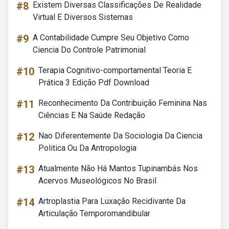
#8
Existem Diversas Classificações De Realidade
Virtual E Diversos Sistemas
#9
A Contabilidade Cumpre Seu Objetivo Como
Ciencia Do Controle Patrimonial
#10
Terapia Cognitivo-comportamental Teoria E
Prática 3 Edição Pdf Download
#11
Reconhecimento Da Contribuição Feminina Nas
Ciências E Na Saúde Redação
#12
Nao Diferentemente Da Sociologia Da Ciencia
Politica Ou Da Antropologia
#13
Atualmente Não Há Mantos Tupinambás Nos
Acervos Museológicos No Brasil
#14
Artroplastia Para Luxação Recidivante Da
Articulação Temporomandibular