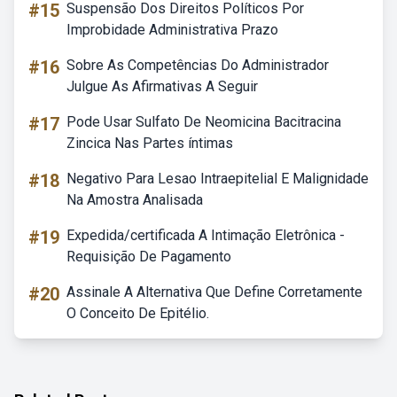
#15
Suspensão Dos Direitos Políticos Por
Improbidade Administrativa Prazo
#16
Sobre As Competências Do Administrador
Julgue As Afirmativas A Seguir
#17
Pode Usar Sulfato De Neomicina Bacitracina
Zincica Nas Partes íntimas
#18
Negativo Para Lesao Intraepitelial E Malignidade
Na Amostra Analisada
#19
Expedida/certificada A Intimação Eletrônica -
Requisição De Pagamento
#20
Assinale A Alternativa Que Define Corretamente
O Conceito De Epitélio.