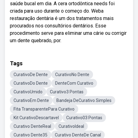
saúde bucal em dia. A cera ortodôntica needs foi
criada para uso durante o começo do. Weba
restauração dentária é um dos tratamentos mais
procurados nos consultórios dentários. Esse
procedimento serve para eliminar uma cárie ou corrigir
um dente quebrado, por.
Tags
CurativoDe Dente
CurativoNo Dente
CurativoDo Dente
DenteCom Curativo
CurativoUmido
Curativo3 Pontas
CurativoEm Dente
Bandeja DeCurativo Simples
Fita TransparentePara Curativo
Kit CurativoDescartavel
Curativo03 Pontas
Curativo DenteReal
CurativoIdeal
Curativo Dente35
Curativo DenteDe Canal