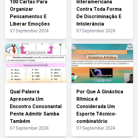
100 Cartas Para
Interamericana
Organizar
Contra Toda Forma
Pensamentos E
De Discriminação E
Liberar Emoções
Intolerância
07 September 2024
07 September 2024
Qual Palavra
Por Que A Ginástica
Apresenta Um
Rítmica é
Encontro Consonantal
Considerada Um
Pente Admitir Samba
Esporte Técnico-
Também
combinatório
07 September 2024
07 September 2024