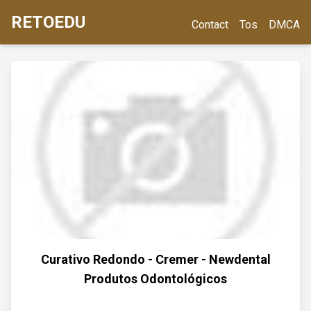
RETOEDU
Contact
Tos
DMCA
Curativo Redondo - Cremer - Newdental
Produtos Odontológicos