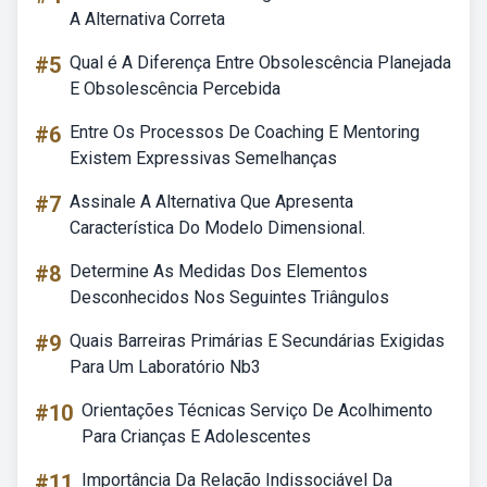
A Alternativa Correta
#5
Qual é A Diferença Entre Obsolescência Planejada
E Obsolescência Percebida
#6
Entre Os Processos De Coaching E Mentoring
Existem Expressivas Semelhanças
#7
Assinale A Alternativa Que Apresenta
Característica Do Modelo Dimensional.
#8
Determine As Medidas Dos Elementos
Desconhecidos Nos Seguintes Triângulos
#9
Quais Barreiras Primárias E Secundárias Exigidas
Para Um Laboratório Nb3
#10
Orientações Técnicas Serviço De Acolhimento
Para Crianças E Adolescentes
#11
Importância Da Relação Indissociável Da