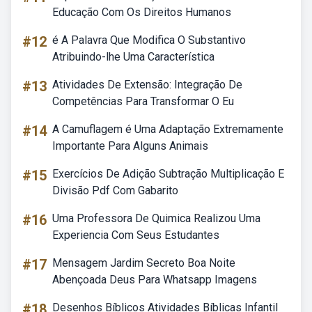
Educação Com Os Direitos Humanos
#12
é A Palavra Que Modifica O Substantivo
Atribuindo-lhe Uma Característica
#13
Atividades De Extensão: Integração De
Competências Para Transformar O Eu
#14
A Camuflagem é Uma Adaptação Extremamente
Importante Para Alguns Animais
#15
Exercícios De Adição Subtração Multiplicação E
Divisão Pdf Com Gabarito
#16
Uma Professora De Quimica Realizou Uma
Experiencia Com Seus Estudantes
#17
Mensagem Jardim Secreto Boa Noite
Abençoada Deus Para Whatsapp Imagens
#18
Desenhos Bíblicos Atividades Bíblicas Infantil