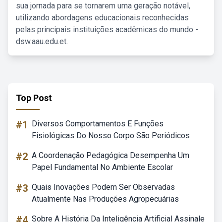
sua jornada para se tornarem uma geração notável,
utilizando abordagens educacionais reconhecidas
pelas principais instituições acadêmicas do mundo -
dsw.aau.edu.et.
Top Post
#1
Diversos Comportamentos E Funções
Fisiológicas Do Nosso Corpo São Periódicos
#2
A Coordenação Pedagógica Desempenha Um
Papel Fundamental No Ambiente Escolar
#3
Quais Inovações Podem Ser Observadas
Atualmente Nas Produções Agropecuárias
#4
Sobre A História Da Inteligência Artificial Assinale