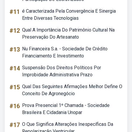
#11
é Caracterizada Pela Convergência E Sinergia
Entre Diversas Tecnologias
#12
Qual A Importância Do Patrimônio Cultural Na
Preservação Do Artesanato
#13
Nu Financeira S.a. - Sociedade De Crédito
Financiamento E Investimento
#14
Suspensão Dos Direitos Políticos Por
Improbidade Administrativa Prazo
#15
Qual Das Seguintes Afirmações Melhor Define O
Conceito De Agronegócio
#16
Prova Presencial 1º Chamada - Sociedade
Brasileira E Cidadania Unopar
#17
O Que Significa Alterações Inespecíficas Da
Repolarização Ventricular