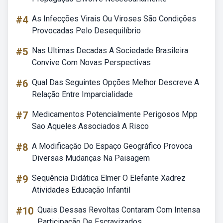
#4
As Infecções Virais Ou Viroses São Condições
Provocadas Pelo Desequilíbrio
#5
Nas Ultimas Decadas A Sociedade Brasileira
Convive Com Novas Perspectivas
#6
Qual Das Seguintes Opções Melhor Descreve A
Relação Entre Imparcialidade
#7
Medicamentos Potencialmente Perigosos Mpp
Sao Aqueles Associados A Risco
#8
A Modificação Do Espaço Geográfico Provoca
Diversas Mudanças Na Paisagem
#9
Sequência Didática Elmer O Elefante Xadrez
Atividades Educação Infantil
#10
Quais Dessas Revoltas Contaram Com Intensa
Participação De Escravizados