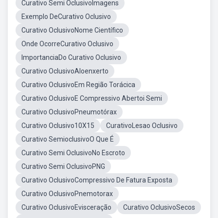
Curativo Semi OclusivoImagens
Exemplo DeCurativo Oclusivo
Curativo OclusivoNome Científico
Onde OcorreCurativo Oclusivo
ImportanciaDo Curativo Oclusivo
Curativo OclusivoAloenxerto
Curativo OclusivoEm Região Torácica
Curativo OclusivoE Compressivo Abertoi Semi
Curativo OclusivoPneumotórax
Curativo Oclusivo10X15
CurativoLesao Oclusivo
Curativo SemioclusivoO Que É
Curativo Semi OclusivoNo Escroto
Curativo Semi OclusivoPNG
Curativo OclusivoCompressivo De Fatura Exposta
Curativo OclusivoPnemotorax
Curativo OclusivoEvisceração
Curativo OclusivoSecos