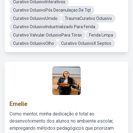
Curativo OclusivoInterativos
Curativo OclusivoPós Decanulaçao De Tqt
Curativo OclusivoUmido
TraumaCurativo Oclusivo
Curativo OclusivoIndustrializado Para Ferida
Curativo Valvular OclusivoPara Tórax
Ferida Limpa
Curativo OclusivoOlho
Curativo OclusivoX Septico
Emelie
Como mentor, minha dedicação é total ao
desenvolvimento dos alunos no ambiente escolar,
empregando métodos pedagógicos que priorizam