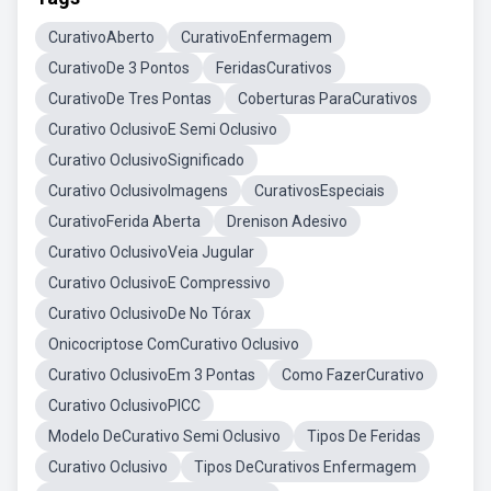
CurativoAberto
CurativoEnfermagem
CurativoDe 3 Pontos
FeridasCurativos
CurativoDe Tres Pontas
Coberturas ParaCurativos
Curativo OclusivoE Semi Oclusivo
Curativo OclusivoSignificado
Curativo OclusivoImagens
CurativosEspeciais
CurativoFerida Aberta
Drenison Adesivo
Curativo OclusivoVeia Jugular
Curativo OclusivoE Compressivo
Curativo OclusivoDe No Tórax
Onicocriptose ComCurativo Oclusivo
Curativo OclusivoEm 3 Pontas
Como FazerCurativo
Curativo OclusivoPICC
Modelo DeCurativo Semi Oclusivo
Tipos De Feridas
Curativo Oclusivo
Tipos DeCurativos Enfermagem