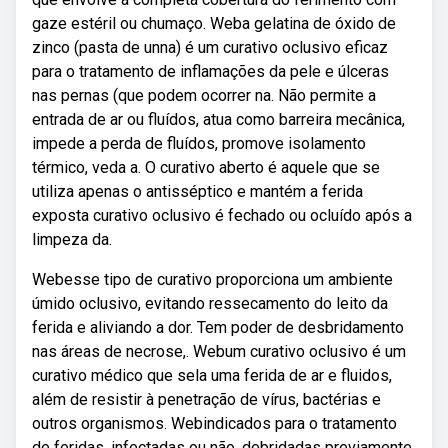
gaze estéril ou chumaço. Weba gelatina de óxido de
zinco (pasta de unna) é um curativo oclusivo eficaz
para o tratamento de inflamações da pele e úlceras
nas pernas (que podem ocorrer na. Não permite a
entrada de ar ou fluídos, atua como barreira mecânica,
impede a perda de fluídos, promove isolamento
térmico, veda a. O curativo aberto é aquele que se
utiliza apenas o antisséptico e mantém a ferida
exposta curativo oclusivo é fechado ou ocluído após a
limpeza da.
Webesse tipo de curativo proporciona um ambiente
úmido oclusivo, evitando ressecamento do leito da
ferida e aliviando a dor. Tem poder de desbridamento
nas áreas de necrose,. Webum curativo oclusivo é um
curativo médico que sela uma ferida de ar e fluidos,
além de resistir à penetração de vírus, bactérias e
outros organismos. Webindicados para o tratamento
de feridas, infectadas ou não, debridadas previamente,