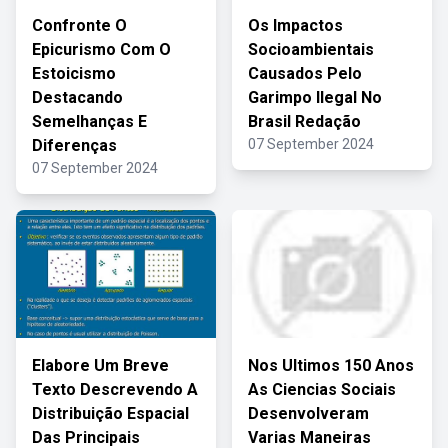
Confronte O
Os Impactos
Epicurismo Com O
Socioambientais
Estoicismo
Causados Pelo
Destacando
Garimpo Ilegal No
Semelhanças E
Brasil Redação
Diferenças
07 September 2024
07 September 2024
Elabore Um Breve
Nos Ultimos 150 Anos
Texto Descrevendo A
As Ciencias Sociais
Distribuição Espacial
Desenvolveram
Das Principais
Varias Maneiras