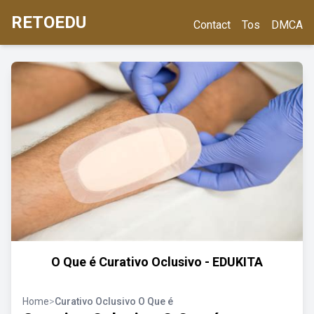
RETOEDU
Contact
Tos
DMCA
O Que é Curativo Oclusivo - EDUKITA
Home
>
Curativo Oclusivo O Que é