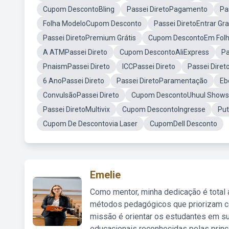
Cupom DescontoBling
Passei DiretoPagamento
Pa
Folha ModeloCupom Desconto
Passei DiretoEntrar Gra
Passei DiretoPremium Grátis
Cupom DescontoEm Folh
A ATMPassei Direto
Cupom DescontoAliExpress
Pa
PnaismPassei Direto
ICCPassei Direto
Passei Diret
6 AnoPassei Direto
Passei DiretoParamentação
Eb
ConvulsãoPassei Direto
Cupom DescontoUhuul Shows
Passei DiretoMultivix
Cupom DescontoIngresse
Pu
Cupom De Descontovia Laser
CupomDell Desconto
Emelie
Como mentor, minha dedicação é total
métodos pedagógicos que priorizam co
missão é orientar os estudantes em su
educacionais reconhecidas pelas princ