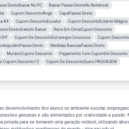
ssei DiretoBaixar No PC
Baixar Passei DiretoNo Notebook
tis
Cupom DescontoAnge
CapaPassei Direto
a A4
Cupom DescontoEucatur
Cupom DescontoEstante Mágica
ssei DiretoGratuito Baixar
Risco Em CimaCupom Desconto
oCPF
Cupom De DescontoEstrategia Concursos
Cupom Descont
ookspudimPassei Direto
Medidas BasicasPassei Direto
MuranoCupom Desconto
Pagamento Com CupomDe Desconto 
tz Cupom Desconto12
Cupom De DescontoQuero PASSAGEM
 ao desenvolvimento dos alunos no ambiente escolar, empregan
nexões genuínas e são alimentados por criatividade e paixão. 
a jornada para se tornarem uma geração notável, utilizando abo
ipais instituições acadêmicas do mundo - dsw.aau.edu.et.