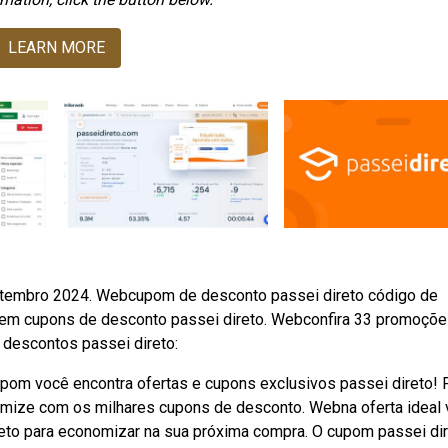
LEARN MORE
tembro 2024. Webcupom de desconto passei direto código de
em cupons de desconto passei direto. Webconfira 33 promoçõ
e descontos passei direto:
pom você encontra ofertas e cupons exclusivos passei direto! 
mize com os milhares cupons de desconto. Webna oferta ideal
eto para economizar na sua próxima compra. O cupom passei dir