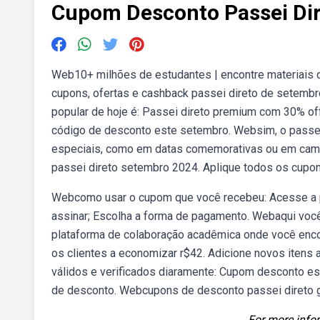
Cupom Desconto Passei Di
Web10+ milhões de estudantes | encontre materiais d
cupons, ofertas e cashback passei direto de setemb
popular de hoje é: Passei direto premium com 30% of
código de desconto este setembro. Websim, o passe
especiais, como em datas comemorativas ou em cam
passei direto setembro 2024. Aplique todos os cupon
Webcomo usar o cupom que você recebeu: Acesse a pá
assinar; Escolha a forma de pagamento. Webaqui você
plataforma de colaboração acadêmica onde você enco
os clientes a economizar r$42. Adicione novos itens a
válidos e verificados diaramente: Cupom desconto e
de desconto. Webcupons de desconto passei direto g
For more infor