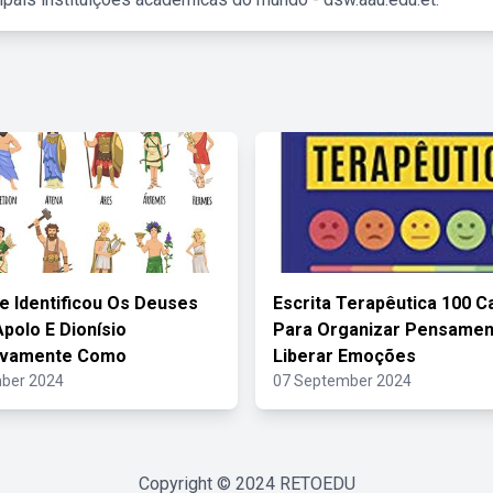
e Identificou Os Deuses
Escrita Terapêutica 100 C
polo E Dionísio
Para Organizar Pensamen
ivamente Como
Liberar Emoções
ber 2024
07 September 2024
Copyright © 2024
RETOEDU