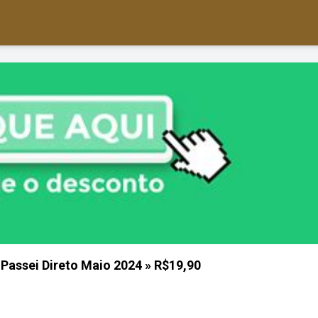
assei Direto Maio 2024 » R$19,90