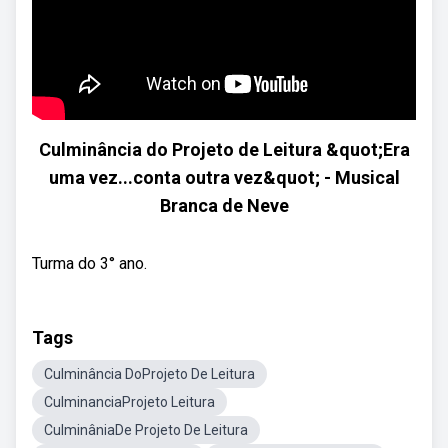
Culminância do Projeto de Leitura &quot;Era
uma vez...conta outra vez&quot; - Musical
Branca de Neve
Turma do 3° ano.
Tags
Culminância DoProjeto De Leitura
CulminanciaProjeto Leitura
CulminâniaDe Projeto De Leitura