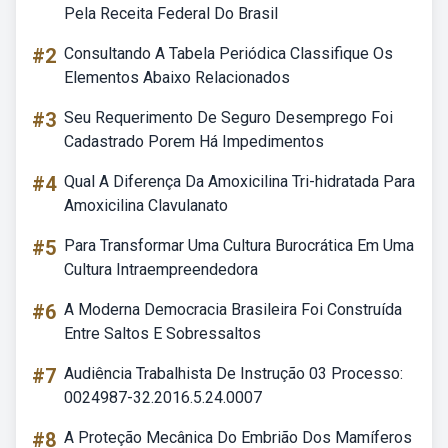
Pela Receita Federal Do Brasil
#2
Consultando A Tabela Periódica Classifique Os
Elementos Abaixo Relacionados
#3
Seu Requerimento De Seguro Desemprego Foi
Cadastrado Porem Há Impedimentos
#4
Qual A Diferença Da Amoxicilina Tri-hidratada Para
Amoxicilina Clavulanato
#5
Para Transformar Uma Cultura Burocrática Em Uma
Cultura Intraempreendedora
#6
A Moderna Democracia Brasileira Foi Construída
Entre Saltos E Sobressaltos
#7
Audiência Trabalhista De Instrução 03 Processo:
0024987-32.2016.5.24.0007
#8
A Proteção Mecânica Do Embrião Dos Mamíferos