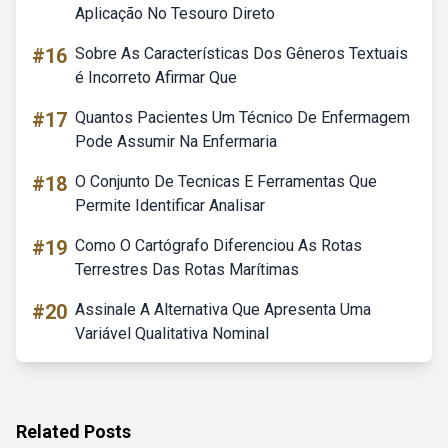
Aplicação No Tesouro Direto
#16
Sobre As Características Dos Gêneros Textuais
é Incorreto Afirmar Que
#17
Quantos Pacientes Um Técnico De Enfermagem
Pode Assumir Na Enfermaria
#18
O Conjunto De Tecnicas E Ferramentas Que
Permite Identificar Analisar
#19
Como O Cartógrafo Diferenciou As Rotas
Terrestres Das Rotas Marítimas
#20
Assinale A Alternativa Que Apresenta Uma
Variável Qualitativa Nominal
Related Posts