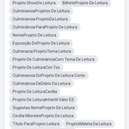
Projeto ShowDe Leitura
BilheteProjeto De Leitura
CulminanciaProjetos De Leitura
Culminancia ProjetoDa Leitura
Culminância ParaProjeto De Leitura
NomeProjeto De Leitura
Exposição DoProjeto De Leitura
Culminacia ProjetoTema Leitura
Projeto De CulminânciaCom Tema De Leitura
Projeto De LeituraCon Tos
Culminancia DoProjeto De Leitura Conto
Culminância DeDiário Da Leitura
Projeto De LeituraCecília
Projeto De LeituraInfantil Valor ES
Sugestao NomeProjeto De Leitura
Cecília MeirelesProjeto De Leitura
Título ParaProjeto Leitura
ProjetoMaleta Da Leitura