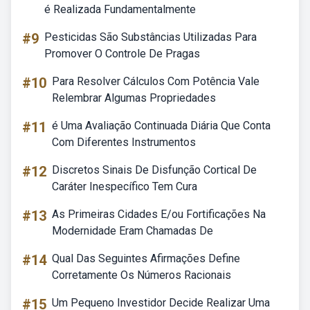
é Realizada Fundamentalmente
#9
Pesticidas São Substâncias Utilizadas Para
Promover O Controle De Pragas
#10
Para Resolver Cálculos Com Potência Vale
Relembrar Algumas Propriedades
#11
é Uma Avaliação Continuada Diária Que Conta
Com Diferentes Instrumentos
#12
Discretos Sinais De Disfunção Cortical De
Caráter Inespecífico Tem Cura
#13
As Primeiras Cidades E/ou Fortificações Na
Modernidade Eram Chamadas De
#14
Qual Das Seguintes Afirmações Define
Corretamente Os Números Racionais
#15
Um Pequeno Investidor Decide Realizar Uma