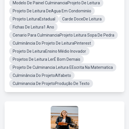
Modelo De Painel CulminanciaProjeto De Leitura
Projeto De Leitura DeAgua Em Condominiio
Projeto LeituraEstadual
Carde DoceDe Leitura
Fichas De Leitura1 Ano
Cenario Para CulminanciaProjeto Leitura Sopa De Pedra
Culminância Do Projeto De LeituraPinterest
Projeto De LeituraEnsino Médio Inovador
Projetos De Leitura LerÉ Bom Demais
Projeto De Culminancia Leitura EEscrita Na Matematica
Culminância Do ProjetoAlfabeto
Culminancia De ProjetoProdução De Texto