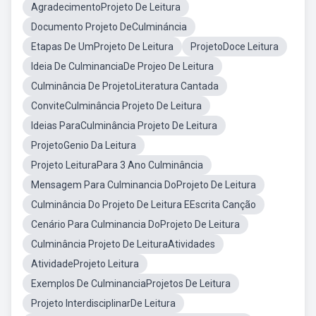
AgradecimentoProjeto De Leitura
Documento Projeto DeCulmináncia
Etapas De UmProjeto De Leitura
ProjetoDoce Leitura
Ideia De CulminanciaDe Projeo De Leitura
Culminância De ProjetoLiteratura Cantada
ConviteCulminância Projeto De Leitura
Ideias ParaCulminância Projeto De Leitura
ProjetoGenio Da Leitura
Projeto LeituraPara 3 Ano Culminância
Mensagem Para Culminancia DoProjeto De Leitura
Culminância Do Projeto De Leitura EEscrita Canção
Cenário Para Culminancia DoProjeto De Leitura
Culminância Projeto De LeituraAtividades
AtividadeProjeto Leitura
Exemplos De CulminanciaProjetos De Leitura
Projeto InterdisciplinarDe Leitura