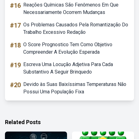
#16
Reações Químicas São Fenômenos Em Que
Necessariamente Ocorrem Mudanças
#17
Os Problemas Causados Pela Romantização Do
Trabalho Excessivo Redação
#18
O Score Prognostico Tem Como Objetivo
Compreender A Evolução Esperada
#19
Escreva Uma Locução Adjetiva Para Cada
Substantivo A Seguir Brinquedo
#20
Devido às Suas Baixíssimas Temperaturas Não
Possui Uma População Fixa
Related Posts