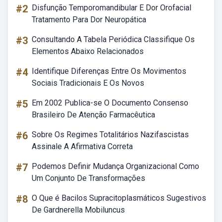
#2
Disfunção Temporomandibular E Dor Orofacial
Tratamento Para Dor Neuropática
#3
Consultando A Tabela Periódica Classifique Os
Elementos Abaixo Relacionados
#4
Identifique Diferenças Entre Os Movimentos
Sociais Tradicionais E Os Novos
#5
Em 2002 Publica-se O Documento Consenso
Brasileiro De Atenção Farmacêutica
#6
Sobre Os Regimes Totalitários Nazifascistas
Assinale A Afirmativa Correta
#7
Podemos Definir Mudança Organizacional Como
Um Conjunto De Transformações
#8
O Que é Bacilos Supracitoplasmáticos Sugestivos
De Gardnerella Mobiluncus