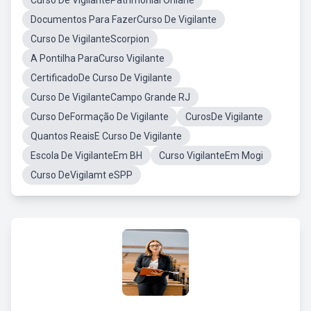
Curso De VigilantePatrimonial Onlane
Documentos Para FazerCurso De Vigilante
Curso De VigilanteScorpion
A Pontilha ParaCurso Vigilante
CertificadoDe Curso De Vigilante
Curso De VigilanteCampo Grande RJ
Curso DeFormação De Vigilante
CurosDe Vigilante
Quantos ReaisE Curso De Vigilante
Escola De VigilanteEm BH
Curso VigilanteEm Mogi
Curso DeVigilamt eSPP