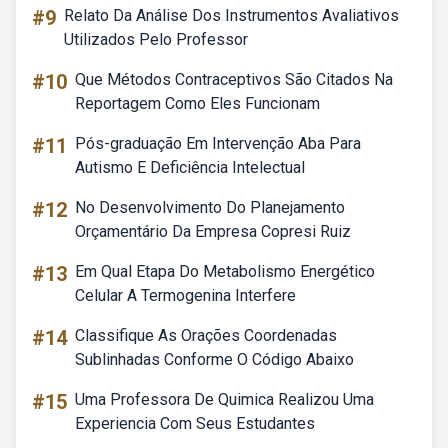
#9
Relato Da Análise Dos Instrumentos Avaliativos
Utilizados Pelo Professor
#10
Que Métodos Contraceptivos São Citados Na
Reportagem Como Eles Funcionam
#11
Pós-graduação Em Intervenção Aba Para
Autismo E Deficiência Intelectual
#12
No Desenvolvimento Do Planejamento
Orçamentário Da Empresa Copresi Ruiz
#13
Em Qual Etapa Do Metabolismo Energético
Celular A Termogenina Interfere
#14
Classifique As Orações Coordenadas
Sublinhadas Conforme O Código Abaixo
#15
Uma Professora De Quimica Realizou Uma
Experiencia Com Seus Estudantes