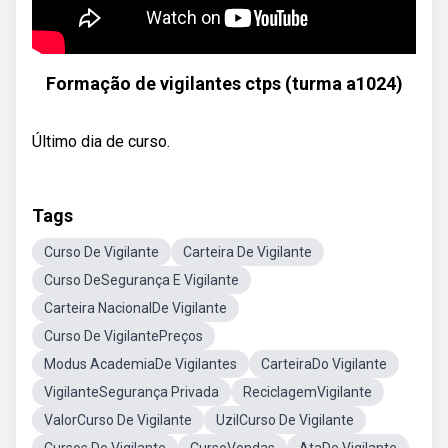
Formação de vigilantes ctps (turma a1024)
Último dia de curso.
Tags
Curso De Vigilante
Carteira De Vigilante
Curso DeSegurança E Vigilante
Carteira NacionalDe Vigilante
Curso De VigilantePreços
Modus AcademiaDe Vigilantes
CarteiraDo Vigilante
VigilanteSegurança Privada
ReciclagemVigilante
ValorCurso De Vigilante
UzilCurso De Vigilante