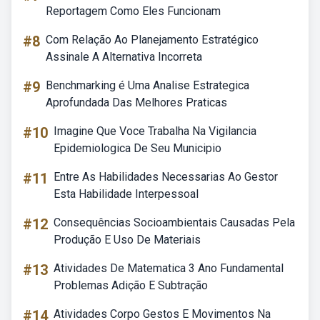
Reportagem Como Eles Funcionam
#8
Com Relação Ao Planejamento Estratégico
Assinale A Alternativa Incorreta
#9
Benchmarking é Uma Analise Estrategica
Aprofundada Das Melhores Praticas
#10
Imagine Que Voce Trabalha Na Vigilancia
Epidemiologica De Seu Municipio
#11
Entre As Habilidades Necessarias Ao Gestor
Esta Habilidade Interpessoal
#12
Consequências Socioambientais Causadas Pela
Produção E Uso De Materiais
#13
Atividades De Matematica 3 Ano Fundamental
Problemas Adição E Subtração
#14
Atividades Corpo Gestos E Movimentos Na