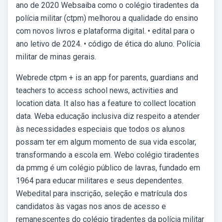
ano de 2020 Websaiba como o colégio tiradentes da
polícia militar (ctpm) melhorou a qualidade do ensino
com novos livros e plataforma digital. • edital para o
ano letivo de 2024. • código de ética do aluno. Polícia
militar de minas gerais.
Webrede ctpm + is an app for parents, guardians and
teachers to access school news, activities and
location data. It also has a feature to collect location
data. Weba educação inclusiva diz respeito a atender
às necessidades especiais que todos os alunos
possam ter em algum momento de sua vida escolar,
transformando a escola em. Webo colégio tiradentes
da pmmg é um colégio público de lavras, fundado em
1964 para educar militares e seus dependentes.
Webedital para inscrição, seleção e matrícula dos
candidatos às vagas nos anos de acesso e
remanescentes do colégio tiradentes da polícia militar