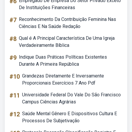
#6
Empregado De Empresa Do Setor Privado Exceto
De Instituições Financeiras
#7
Reconhecimento Da Contribuição Feminina Nas
Ciências E Na Saúde Redação
#8
Qual é A Principal Característica De Uma Igreja
Verdadeiramente Bíblica
#9
Indique Duas Práticas Políticas Existentes
Durante A Primeira República
#10
Grandezas Diretamente E Inversamente
Proporcionais Exercícios 7 Ano Pdf
#11
Universidade Federal Do Vale Do São Francisco
Campus Ciências Agrárias
#12
Saúde Mental Gênero E Dispositivos Cultura E
Processos De Subjetivação