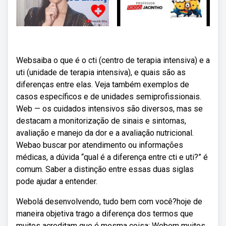
Websaiba o que é o cti (centro de terapia intensiva) e a
uti (unidade de terapia intensiva), e quais são as
diferenças entre elas. Veja também exemplos de
casos específicos e de unidades semiprofissionais.
Web — os cuidados intensivos são diversos, mas se
destacam a monitorização de sinais e sintomas,
avaliação e manejo da dor e a avaliação nutricional.
Webao buscar por atendimento ou informações
médicas, a dúvida “qual é a diferença entre cti e uti?” é
comum. Saber a distinção entre essas duas siglas
pode ajudar a entender.
Webolá desenvolvendo, tudo bem com você?hoje de
maneira objetiva trago a diferença dos termos que
muitos acreditam que é mesma coisa: Webem muitos