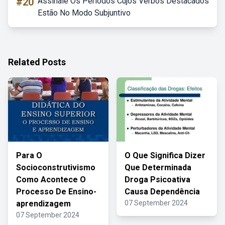
#20
Assinale Os Períodos Cujos Verbos Destacados
Estão No Modo Subjuntivo
Related Posts
Para O
O Que Significa Dizer
Socioconstrutivismo
Que Determinada
Como Acontece O
Droga Psicoativa
Processo De Ensino-
Causa Dependência
aprendizagem
07 September 2024
07 September 2024