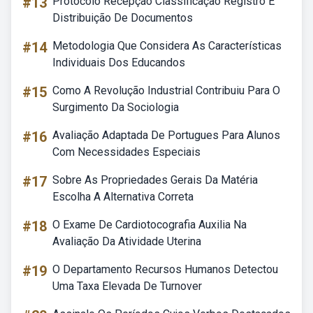
#13
Protocolo Recepção Classificação Registro E
Distribuição De Documentos
#14
Metodologia Que Considera As Características
Individuais Dos Educandos
#15
Como A Revolução Industrial Contribuiu Para O
Surgimento Da Sociologia
#16
Avaliação Adaptada De Portugues Para Alunos
Com Necessidades Especiais
#17
Sobre As Propriedades Gerais Da Matéria
Escolha A Alternativa Correta
#18
O Exame De Cardiotocografia Auxilia Na
Avaliação Da Atividade Uterina
#19
O Departamento Recursos Humanos Detectou
Uma Taxa Elevada De Turnover