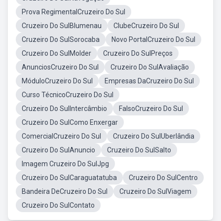
Prova RegimentalCruzeiro Do Sul
Cruzeiro Do SulBlumenau
ClubeCruzeiro Do Sul
Cruzeiro Do SulSorocaba
Novo PortalCruzeiro Do Sul
Cruzeiro Do SulMolder
Cruzeiro Do SulPreços
AnunciosCruzeiro Do Sul
Cruzeiro Do SulAvaliação
MóduloCruzeiro Do Sul
Empresas DaCruzeiro Do Sul
Curso TécnicoCruzeiro Do Sul
Cruzeiro Do SulIntercâmbio
FalsoCruzeiro Do Sul
Cruzeiro Do SulComo Enxergar
ComercialCruzeiro Do Sul
Cruzeiro Do SulUberlândia
Cruzeiro Do SulAnuncio
Cruzeiro Do SulSalto
Imagem Cruzeiro Do SulJpg
Cruzeiro Do SulCaraguatatuba
Cruzeiro Do SulCentro
Bandeira DeCruzeiro Do Sul
Cruzeiro Do SulViagem
Cruzeiro Do SulContato