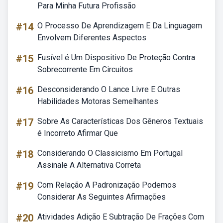
Para Minha Futura Profissão
#14
O Processo De Aprendizagem E Da Linguagem
Envolvem Diferentes Aspectos
#15
Fusível é Um Dispositivo De Proteção Contra
Sobrecorrente Em Circuitos
#16
Desconsiderando O Lance Livre E Outras
Habilidades Motoras Semelhantes
#17
Sobre As Características Dos Gêneros Textuais
é Incorreto Afirmar Que
#18
Considerando O Classicismo Em Portugal
Assinale A Alternativa Correta
#19
Com Relação A Padronização Podemos
Considerar As Seguintes Afirmações
#20
Atividades Adição E Subtração De Frações Com