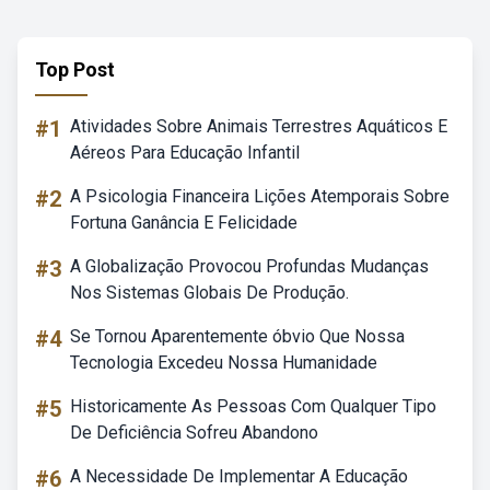
Top Post
#1
Atividades Sobre Animais Terrestres Aquáticos E
Aéreos Para Educação Infantil
#2
A Psicologia Financeira Lições Atemporais Sobre
Fortuna Ganância E Felicidade
#3
A Globalização Provocou Profundas Mudanças
Nos Sistemas Globais De Produção.
#4
Se Tornou Aparentemente óbvio Que Nossa
Tecnologia Excedeu Nossa Humanidade
#5
Historicamente As Pessoas Com Qualquer Tipo
De Deficiência Sofreu Abandono
#6
A Necessidade De Implementar A Educação