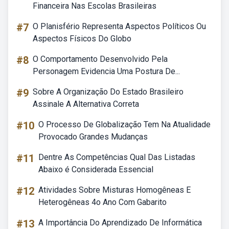
Financeira Nas Escolas Brasileiras
#7
O Planisfério Representa Aspectos Políticos Ou
Aspectos Físicos Do Globo
#8
O Comportamento Desenvolvido Pela
Personagem Evidencia Uma Postura De...
#9
Sobre A Organização Do Estado Brasileiro
Assinale A Alternativa Correta
#10
O Processo De Globalização Tem Na Atualidade
Provocado Grandes Mudanças
#11
Dentre As Competências Qual Das Listadas
Abaixo é Considerada Essencial
#12
Atividades Sobre Misturas Homogêneas E
Heterogêneas 4o Ano Com Gabarito
#13
A Importância Do Aprendizado De Informática