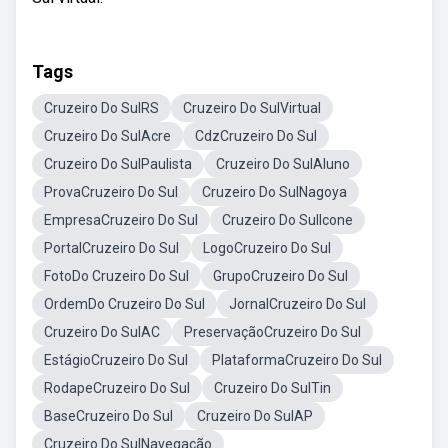
Tags
Cruzeiro Do SulRS
Cruzeiro Do SulVirtual
Cruzeiro Do SulAcre
CdzCruzeiro Do Sul
Cruzeiro Do SulPaulista
Cruzeiro Do SulAluno
ProvaCruzeiro Do Sul
Cruzeiro Do SulNagoya
EmpresaCruzeiro Do Sul
Cruzeiro Do SulIcone
PortalCruzeiro Do Sul
LogoCruzeiro Do Sul
FotoDo Cruzeiro Do Sul
GrupoCruzeiro Do Sul
OrdemDo Cruzeiro Do Sul
JornalCruzeiro Do Sul
Cruzeiro Do SulAC
PreservaçãoCruzeiro Do Sul
EstágioCruzeiro Do Sul
PlataformaCruzeiro Do Sul
RodapeCruzeiro Do Sul
Cruzeiro Do SulTin
BaseCruzeiro Do Sul
Cruzeiro Do SulAP
Cruzeiro Do SulNavegação