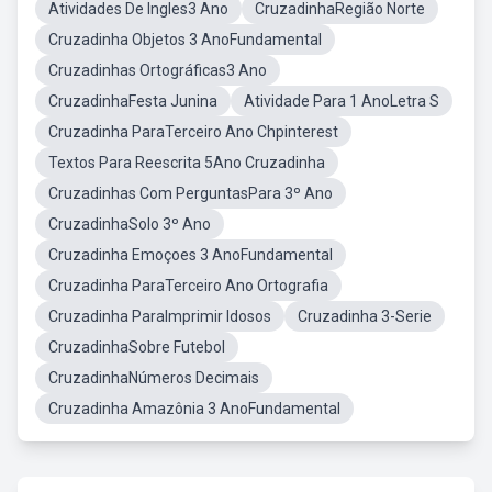
Atividades De Ingles3 Ano
CruzadinhaRegião Norte
Cruzadinha Objetos 3 AnoFundamental
Cruzadinhas Ortográficas3 Ano
CruzadinhaFesta Junina
Atividade Para 1 AnoLetra S
Cruzadinha ParaTerceiro Ano Chpinterest
Textos Para Reescrita 5Ano Cruzadinha
Cruzadinhas Com PerguntasPara 3º Ano
CruzadinhaSolo 3º Ano
Cruzadinha Emoçoes 3 AnoFundamental
Cruzadinha ParaTerceiro Ano Ortografia
Cruzadinha ParaImprimir Idosos
Cruzadinha 3-Serie
CruzadinhaSobre Futebol
CruzadinhaNúmeros Decimais
Cruzadinha Amazônia 3 AnoFundamental