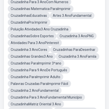
Cruzadinha Para 3 AnoCom Numeros
Cruzadinhas Matematica ParaImprimir
CruzadinhasEducativas
Artes 3 AnoFundamental
CruzadinhaPra Imprimir
Poluição Atividades3 Ano Cruzadinha
CruzadinhasSobre Esportes
Cruzadinha 3 AnoPNG
Atividades Para 3 AnoPinterest
Cruzadinha 3 AnoCores
Cruzadinhas ParaDesenhar
Cruzadinhas Grandes3 Ano
Cruzadinha 3 AnoFamila
Cruzadinhas ParaImprimir 3ºano
Cruzadinha Para 9 AnoDe Português
Cruzadinha ParaImprimir Adulto
Palavras Cruzadas ParaImprimir Fácil
Cruzadinha 2 AnoFundamental
Cruzadinha Para 3 AnoFundamental Município
CruzadinhaMatriz Oriental 3 Ano