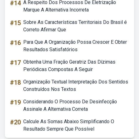
#14
A Respeito Dos Processos De Eletrização
Marque A Alternativa Incorreta
#15
Sobre As Características Territoriais Do Brasil é
Correto Afirmar Que
#16
Para Que A Organização Possa Crescer E Obter
Resultados Satisfatórios
#17
Obtenha Uma Fração Geratriz Das Dízimas
Periódicas Compostas A Seguir
#18
Organização Textual Interpretação Dos Sentidos
Construídos Nos Textos
#19
Considerando O Processo De Desinfecção
Assinale A Alternativa Correta
#20
Calcule As Somas Abaixo Simplificando O
Resultado Sempre Que Possível