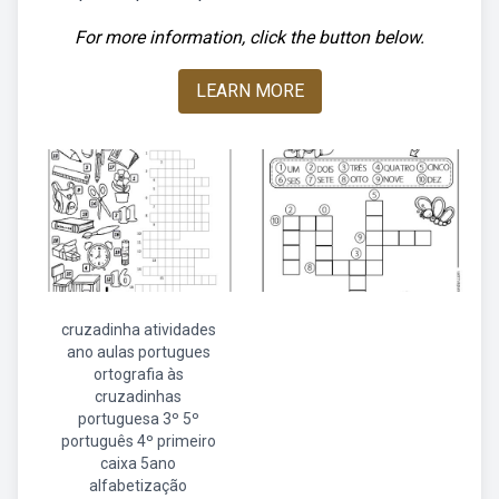
For more information, click the button below.
LEARN MORE
cruzadinha atividades
ano aulas portugues
ortografia às
cruzadinhas
portuguesa 3º 5º
português 4º primeiro
caixa 5ano
alfabetização