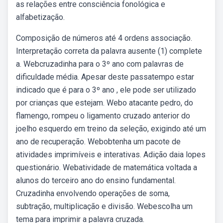
as relações entre consciência fonológica e
alfabetização.
Composição de números até 4 ordens associação.
Interpretação correta da palavra ausente (1) complete
a. Webcruzadinha para o 3º ano com palavras de
dificuldade média. Apesar deste passatempo estar
indicado que é para o 3º ano , ele pode ser utilizado
por crianças que estejam. Webo atacante pedro, do
flamengo, rompeu o ligamento cruzado anterior do
joelho esquerdo em treino da seleção, exigindo até um
ano de recuperação. Webobtenha um pacote de
atividades imprimíveis e interativas. Adição daia lopes
questionário. Webatividade de matemática voltada a
alunos do terceiro ano do ensino fundamental.
Cruzadinha envolvendo operações de soma,
subtração, multiplicação e divisão. Webescolha um
tema para imprimir a palavra cruzada.