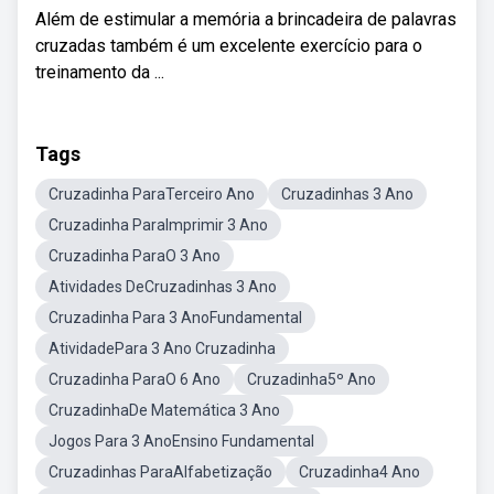
Além de estimular a memória a brincadeira de palavras
cruzadas também é um excelente exercício para o
treinamento da ...
Tags
Cruzadinha ParaTerceiro Ano
Cruzadinhas 3 Ano
Cruzadinha ParaImprimir 3 Ano
Cruzadinha ParaO 3 Ano
Atividades DeCruzadinhas 3 Ano
Cruzadinha Para 3 AnoFundamental
AtividadePara 3 Ano Cruzadinha
Cruzadinha ParaO 6 Ano
Cruzadinha5º Ano
CruzadinhaDe Matemática 3 Ano
Jogos Para 3 AnoEnsino Fundamental
Cruzadinhas ParaAlfabetização
Cruzadinha4 Ano