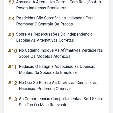
#7
Assinale A Alternativa Correta Com Relação Aos
Povos Indígenas Brasileiros
#8
Pesticidas São Substâncias Utilizadas Para
Promover O Controle De Pragas
#9
Sobre As Repercussões Da Independência
Escolha As Alternativas Corretas
#10
No Caderno Indique As Afirmativas Verdadeiras
Sobre Os Modelos Atômicos
#11
Redação O Estigma Associado às Doenças
Mentais Na Sociedade Brasileira
#12
No Que Se Refere As Diretrizes Curriculares
Nacionais Podemos Observar
#13
As Competencias Comportamentais Soft Skills
Sao Tao Ou Mais Relevantes