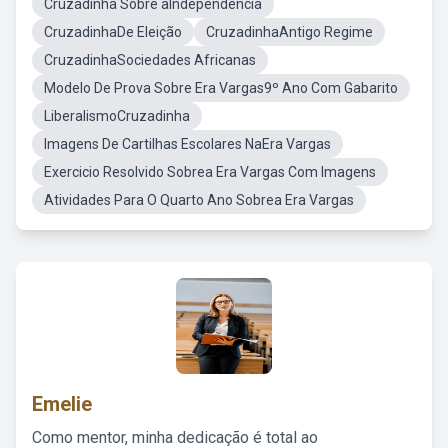
Cruzadinha Sobre aIndependência
CruzadinhaDe Eleição
CruzadinhaAntigo Regime
CruzadinhaSociedades Africanas
Modelo De Prova Sobre Era Vargas9º Ano Com Gabarito
LiberalismoCruzadinha
Imagens De Cartilhas Escolares NaEra Vargas
Exercicio Resolvido Sobrea Era Vargas Com Imagens
Atividades Para O Quarto Ano Sobrea Era Vargas
Emelie
Como mentor, minha dedicação é total ao