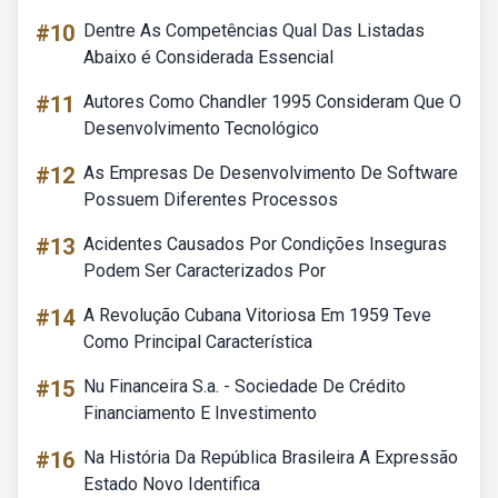
#10
Dentre As Competências Qual Das Listadas
Abaixo é Considerada Essencial
#11
Autores Como Chandler 1995 Consideram Que O
Desenvolvimento Tecnológico
#12
As Empresas De Desenvolvimento De Software
Possuem Diferentes Processos
#13
Acidentes Causados Por Condições Inseguras
Podem Ser Caracterizados Por
#14
A Revolução Cubana Vitoriosa Em 1959 Teve
Como Principal Característica
#15
Nu Financeira S.a. - Sociedade De Crédito
Financiamento E Investimento
#16
Na História Da República Brasileira A Expressão
Estado Novo Identifica