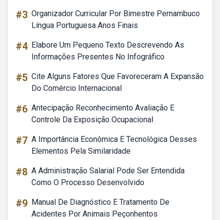
#3
Organizador Curricular Por Bimestre Pernambuco
Língua Portuguesa Anos Finais
#4
Elabore Um Pequeno Texto Descrevendo As
Informações Presentes No Infográfico
#5
Cite Alguns Fatores Que Favoreceram A Expansão
Do Comércio Internacional
#6
Antecipação Reconhecimento Avaliação E
Controle Da Exposição Ocupacional
#7
A Importância Econômica E Tecnológica Desses
Elementos Pela Similaridade
#8
A Administração Salarial Pode Ser Entendida
Como O Processo Desenvolvido
#9
Manual De Diagnóstico E Tratamento De
Acidentes Por Animais Peçonhentos