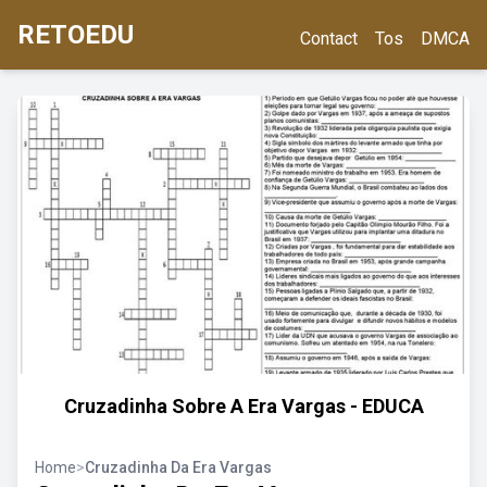
RETOEDU
Contact
Tos
DMCA
Cruzadinha Sobre A Era Vargas - EDUCA
Home
>
Cruzadinha Da Era Vargas