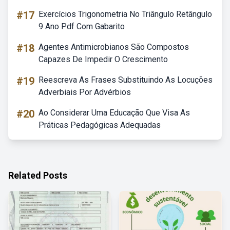
#17
Exercícios Trigonometria No Triângulo Retângulo
9 Ano Pdf Com Gabarito
#18
Agentes Antimicrobianos São Compostos
Capazes De Impedir O Crescimento
#19
Reescreva As Frases Substituindo As Locuções
Adverbiais Por Advérbios
#20
Ao Considerar Uma Educação Que Visa As
Práticas Pedagógicas Adequadas
Related Posts