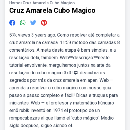
Home
>
Cruz Amarela Cubo Magico
Cruz Amarela Cubo Magico
57k views 3 years ago. Como resolver até completar a
cruz amarela na camada. 11:59 método das camadas 8
comentários. A meta desta etapa é bem simples, e a
resolução dela, também. Web**descrição:**neste
tutorial envolvente, mergulhamos juntos na arte da
resolução do cubo mágico 3x3! 🧩 descubra os
segredos por trás da cruz amarela em apen. Web —
aprenda a resolver o cubo mágico com nosso guia
passo a passo completo e fácil! Dicas e truques para
iniciantes. Web — el profesor y matemático húngaro
ernö rubik inventó en 1974 el prototipo de un
rompecabezas al que llamó el 'cubo mágico'; Medio
siglo después, sigue siendo el.