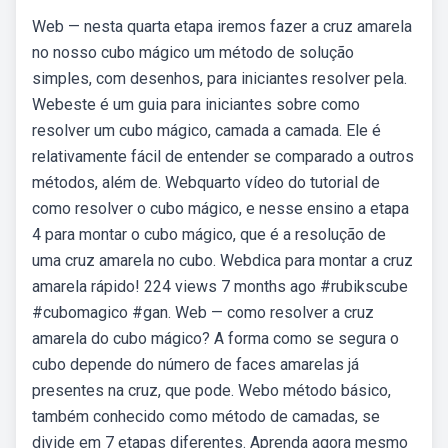
Web — nesta quarta etapa iremos fazer a cruz amarela
no nosso cubo mágico um método de solução
simples, com desenhos, para iniciantes resolver pela.
Webeste é um guia para iniciantes sobre como
resolver um cubo mágico, camada a camada. Ele é
relativamente fácil de entender se comparado a outros
métodos, além de. Webquarto vídeo do tutorial de
como resolver o cubo mágico, e nesse ensino a etapa
4 para montar o cubo mágico, que é a resolução de
uma cruz amarela no cubo. Webdica para montar a cruz
amarela rápido! 224 views 7 months ago #rubikscube
#cubomagico #gan. Web — como resolver a cruz
amarela do cubo mágico? A forma como se segura o
cubo depende do número de faces amarelas já
presentes na cruz, que pode. Webo método básico,
também conhecido como método de camadas, se
divide em 7 etapas diferentes. Aprenda agora mesmo