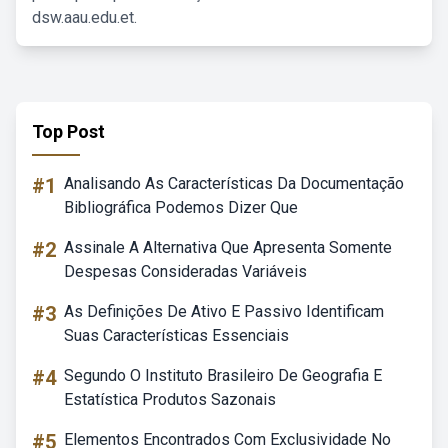
dsw.aau.edu.et.
Top Post
#1
Analisando As Características Da Documentação
Bibliográfica Podemos Dizer Que
#2
Assinale A Alternativa Que Apresenta Somente
Despesas Consideradas Variáveis
#3
As Definições De Ativo E Passivo Identificam
Suas Características Essenciais
#4
Segundo O Instituto Brasileiro De Geografia E
Estatística Produtos Sazonais
#5
Elementos Encontrados Com Exclusividade No