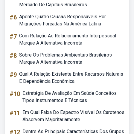
Mercado De Capitais Brasileiros
#6
Aponte Quatro Causas Responsáveis Por
Migrações Forçadas Na América Latina
#7
Com Relação Ao Relacionamento Interpessoal
Marque A Alternativa Incorreta
#8
Sobre Os Problemas Ambientais Brasileiros
Marque A Alternativa Incorreta
#9
Qual A Relação Existente Entre Recursos Naturais
E Dependência Econômica
#10
Estratégia De Avaliação Em Saúde Conceitos
Tipos Instrumentos E Técnicas
#11
Em Qual Faixa Do Espectro Visível Os Carotenos
Absorvem Majoritariamente
#12
Dentre As Principais Características Dos Grupos