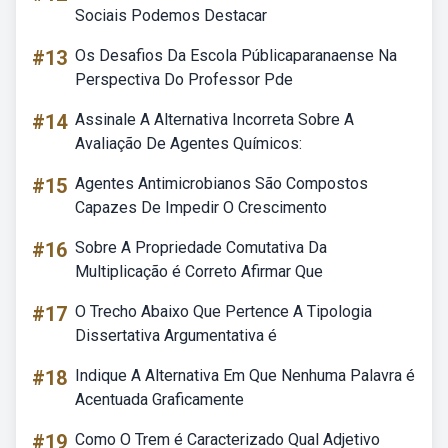
Sociais Podemos Destacar
#13
Os Desafios Da Escola Públicaparanaense Na
Perspectiva Do Professor Pde
#14
Assinale A Alternativa Incorreta Sobre A
Avaliação De Agentes Químicos:
#15
Agentes Antimicrobianos São Compostos
Capazes De Impedir O Crescimento
#16
Sobre A Propriedade Comutativa Da
Multiplicação é Correto Afirmar Que
#17
O Trecho Abaixo Que Pertence A Tipologia
Dissertativa Argumentativa é
#18
Indique A Alternativa Em Que Nenhuma Palavra é
Acentuada Graficamente
#19
Como O Trem é Caracterizado Qual Adjetivo