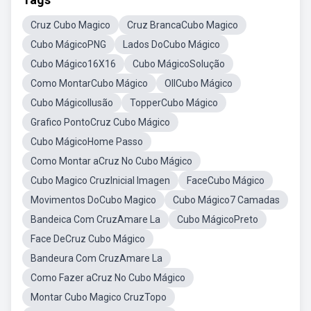
Cruz Cubo Magico
Cruz BrancaCubo Magico
Cubo MágicoPNG
Lados DoCubo Mágico
Cubo Mágico16X16
Cubo MágicoSolução
Como MontarCubo Mágico
OllCubo Mágico
Cubo MágicoIlusão
TopperCubo Mágico
Grafico PontoCruz Cubo Mágico
Cubo MágicoHome Passo
Como Montar aCruz No Cubo Mágico
Cubo Magico CruzInicial Imagen
FaceCubo Mágico
Movimentos DoCubo Magico
Cubo Mágico7 Camadas
Bandeica Com CruzAmare La
Cubo MágicoPreto
Face DeCruz Cubo Mágico
Bandeura Com CruzAmare La
Como Fazer aCruz No Cubo Mágico
Montar Cubo Magico CruzTopo