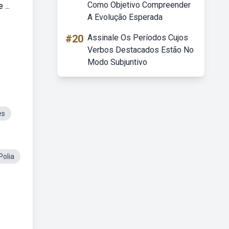
Como Objetivo Compreender
...
A Evolução Esperada
#20
Assinale Os Períodos Cujos
Verbos Destacados Estão No
Modo Subjuntivo
es
Polia