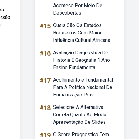
Acontece Por Meio De
bo
Descobertas
ersão
a
#15
Quais São Os Estados
Brasileiros Com Maior
Influência Cultural Africana
#16
Avaliação Diagnostica De
Historia E Geografia 1 Ano
Ensino Fundamental
#17
Acolhimento é Fundamental
Para A Política Nacional De
Humanização Pois
#18
Selecione A Alternativa
Correta Quanto Ao Modo
Apresentação De Slides.
#19
O Score Prognostico Tem