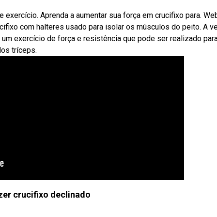
e exercício. Aprenda a aumentar sua força em crucifixo para. We
ucifixo com halteres usado para isolar os músculos do peito. A v
é um exercício de força e resistência que pode ser realizado par
os tríceps.
er crucifixo declinado