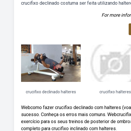
crucifixo declinado costuma ser feita utilizando halte
For more infor
crucifixo declinado halteres
crucifixo halteres
Webcomo fazer crucifixo declinado com halteres (voador
sucesso. Conheça os erros mais comuns. Webcrucifix
exercício para os seus treinos de posterior de ombro
completo para crucifixo inclinado com halteres.