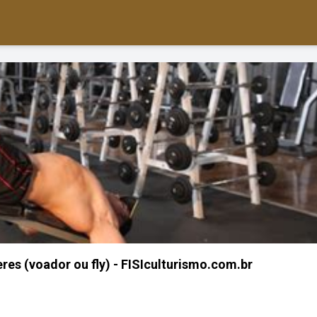
res (voador ou fly) - FISIculturismo.com.br