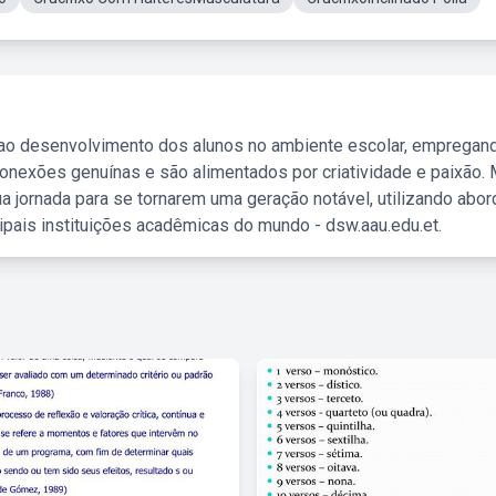
 ao desenvolvimento dos alunos no ambiente escolar, empregan
nexões genuínas e são alimentados por criatividade e paixão. 
a jornada para se tornarem uma geração notável, utilizando abo
ipais instituições acadêmicas do mundo - dsw.aau.edu.et.