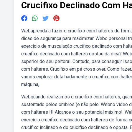
Crucifixo Declinado Com Ha
Webaprenda a fazer o crucifixo com halteres de forma
dicas de segurança para maximizar. Webo personal tr
exercício de musculação crucifixo declinado com ha
crucifixo declinado com halteres gostou da dica? Webo
superior do seu peitoral. Contudo, para conseguir isso
com halteres. Crucifixo em pé cross over. Como fazer
vamos explorar detalhadamente o crucifixo com halter
máquina,.
Webquando realizamos o crucifixo com halteres, qu
sustentado pelos ombros (e não pelo. Webno vídeo de
com halteres !!! Alcance o seu potencial máximo!. We
exercício crucifixo declinado com halteres de forma c
crucifixo inclinado e do crucifixo declinado é oposta.