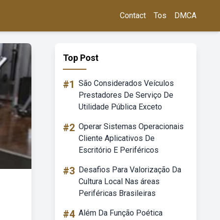
Contact
Tos
DMCA
Top Post
#1
São Considerados Veículos
Prestadores De Serviço De
Utilidade Pública Exceto
#2
Operar Sistemas Operacionais
Cliente Aplicativos De
Escritório E Periféricos
#3
Desafios Para Valorização Da
Cultura Local Nas áreas
Periféricas Brasileiras
#4
Além Da Função Poética