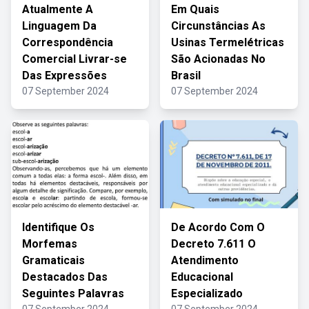
Atualmente A
Em Quais
Linguagem Da
Circunstâncias As
Correspondência
Usinas Termelétricas
Comercial Livrar-se
São Acionadas No
Das Expressões
Brasil
07 September 2024
07 September 2024
Identifique Os
De Acordo Com O
Morfemas
Decreto 7.611 O
Gramaticais
Atendimento
Destacados Das
Educacional
Seguintes Palavras
Especializado