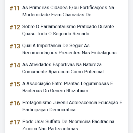
#11
As Primeiras Cidades E/ou Fortificações Na
Modernidade Eram Chamadas De
#12
Sobre O Parlamentarismo Praticado Durante
Quase Todo O Segundo Reinado
#13
Qual A Importância De Seguir As
Recomendações Presentes Nas Embalagens
#14
As Atividades Esportivas Na Natureza
Comumente Aparecem Como Potencial
#15
A Associação Entre Plantas Leguminosas E
Bactérias Do Gênero Rhizobium
#16
Protagonismo Juvenil Adolescência Educação E
Participação Democrática
#17
Pode Usar Sulfato De Neomicina Bacitracina
Zincica Nas Partes íntimas