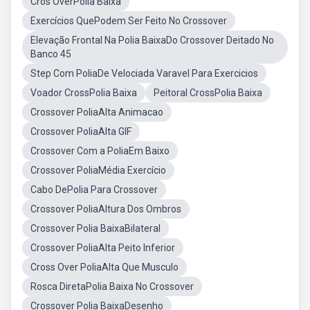
Cros OverPolia Baixa
Exercícios QuePodem Ser Feito No Crossover
Elevação Frontal Na Polia BaixaDo Crossover Deitado No
Banco 45
Step Com PoliaDe Velociada Varavel Para Exercicios
Voador CrossPolia Baixa
Peitoral CrossPolia Baixa
Crossover PoliaAlta Animacao
Crossover PoliaAlta GIF
Crossover Com a PoliaEm Baixo
Crossover PoliaMédia Exercício
Cabo DePolia Para Crossover
Crossover PoliaAltura Dos Ombros
Crossover Polia BaixaBilateral
Crossover PoliaAlta Peito Inferior
Cross Over PoliaAlta Que Musculo
Rosca DiretaPolia Baixa No Crossover
Crossover Polia BaixaDesenho