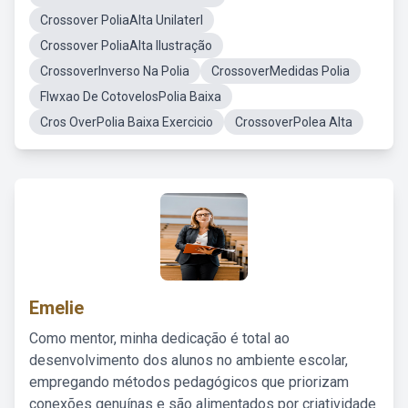
Crossover PoliaAlta Unilaterl
Crossover PoliaAlta Ilustração
CrossoverInverso Na Polia
CrossoverMedidas Polia
Flwxao De CotovelosPolia Baixa
Cros OverPolia Baixa Exercicio
CrossoverPolea Alta
Emelie
Como mentor, minha dedicação é total ao
desenvolvimento dos alunos no ambiente escolar,
empregando métodos pedagógicos que priorizam
conexões genuínas e são alimentados por criatividade