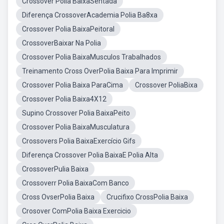
Crossover Polia BaixaSentada
Diferença CrossoverAcademia Polia Ba8xa
Crossover Polia BaixaPeitoral
CrossoverBaixar Na Polia
Crossover Polia BaixaMusculos Trabalhados
Treinamento Cross OverPolia Baixa Para Imprimir
Crossover Polia Baixa ParaCima
Crossover PoliaBixa
Crossover Polia Baixa4X12
Supino Crossover Polia BaixaPeito
Crossover Polia BaixaMusculatura
Crossovers Polia BaixaExercício Gifs
Diferença Crossover Polia BaixaE Polia Alta
CrossoverPulia Baixa
Crossoverr Polia BaixaCom Banco
Cross OvserPolia Baixa
Crucifixo CrossPolia Baixa
Crosover ComPolia Baixa Exercicio