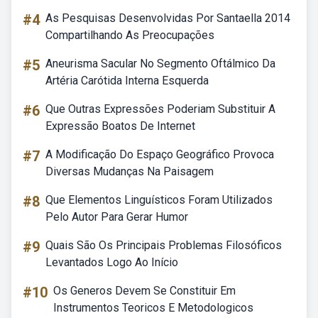
#4
As Pesquisas Desenvolvidas Por Santaella 2014
Compartilhando As Preocupações
#5
Aneurisma Sacular No Segmento Oftálmico Da
Artéria Carótida Interna Esquerda
#6
Que Outras Expressões Poderiam Substituir A
Expressão Boatos De Internet
#7
A Modificação Do Espaço Geográfico Provoca
Diversas Mudanças Na Paisagem
#8
Que Elementos Linguísticos Foram Utilizados
Pelo Autor Para Gerar Humor
#9
Quais São Os Principais Problemas Filosóficos
Levantados Logo Ao Início
#10
Os Generos Devem Se Constituir Em
Instrumentos Teoricos E Metodologicos