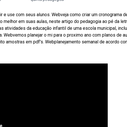
imir e use com seus alunos. Webveja como criar um cronograma d
to melhor em suas aulas, neste artigo do pedagogia ao pé da letr
tividades da educação infantil de uma escola municipal, incl
a. Webvemos planejar o mi para o proximo ano com planos de au
tuito amostras em pdf's. Webplanejamento semanal de acordo co