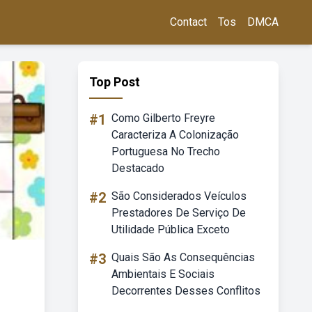
Contact
Tos
DMCA
Top Post
#1
Como Gilberto Freyre
Caracteriza A Colonização
Portuguesa No Trecho
Destacado
#2
São Considerados Veículos
Prestadores De Serviço De
Utilidade Pública Exceto
#3
Quais São As Consequências
Ambientais E Sociais
Decorrentes Desses Conflitos