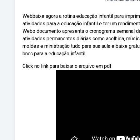
Webbaixe agora a rotina educação infantil para impr
atividades para a educação infantil e ter um rendimen
Webo documento apresenta o cronograma semanal das a
atividades permanentes diárias como acolhida, músic
moldes e ministração tudo para sua aula e baixe gra
bncc para a educação infantil.
Click no link para baixar o arquivo em pdf.