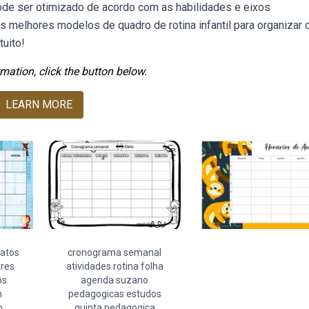
pode ser otimizado de acordo com as habilidades e eixos
s melhores modelos de quadro de rotina infantil para organizar o
tuito!
mation, click the button below.
LEARN MORE
matos
cronograma semanal
res
atividades rotina folha
os
agenda suzano
n
pedagogicas estudos
o
quinta pedagogica