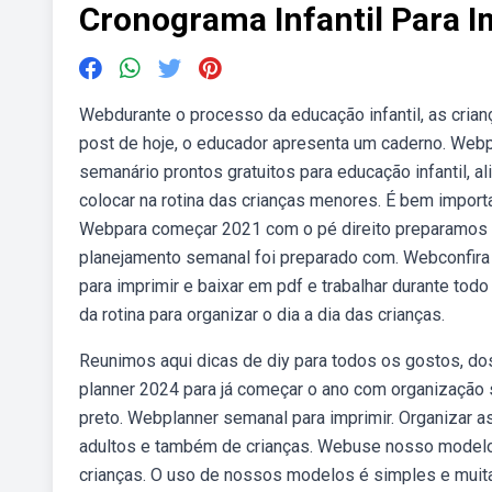
Cronograma Infantil Para I
Webdurante o processo da educação infantil, as crian
post de hoje, o educador apresenta um caderno. Web
semanário prontos gratuitos para educação infantil, a
colocar na rotina das crianças menores. É bem import
Webpara começar 2021 com o pé direito preparamos c
planejamento semanal foi preparado com. Webconfira 
para imprimir e baixar em pdf e trabalhar durante tod
da rotina para organizar o dia a dia das crianças.
Reunimos aqui dicas de diy para todos os gostos, do
planner 2024 para já começar o ano com organização 
preto. Webplanner semanal para imprimir. Organizar as 
adultos e também de crianças. Webuse nosso modelo d
crianças. O uso de nossos modelos é simples e mui