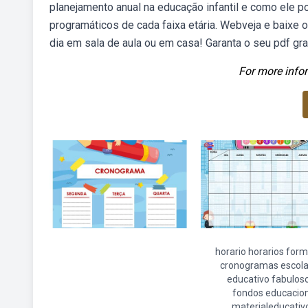
planejamento anual na educação infantil e como ele 
programáticos de cada faixa etária. Webveja e baixe o
dia em sala de aula ou em casa! Garanta o seu pdf gra
For more infor
horario horarios for
cronogramas escola
educativo fabulos
fondos educacio
materialeducativ