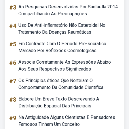
#3
As Pesquisas Desenvolvidas Por Santaella 2014
Compartilhando As Preocupações
#4
Uso De Anti-inflamatório Não Esteroidal No
Tratamento Da Doenças Reumáticas
#5
Em Contraste Com O Período Pré-socrático
Marcado Por Reflexões Cosmológicas
#6
Associe Corretamente As Expressões Abaixo
Aos Seus Respectivos Significados
#7
Os Princípios éticos Que Norteiam O
Comportamento Da Comunidade Científica
#8
Elabore Um Breve Texto Descrevendo A
Distribuição Espacial Das Principais
#9
Na Antiguidade Alguns Cientistas E Pensadores
Famosos Tinham Um Conceito