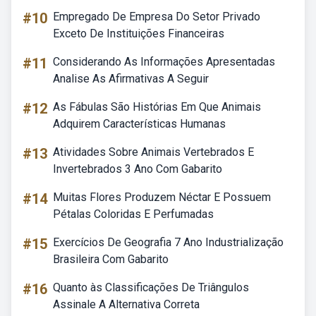
#10
Empregado De Empresa Do Setor Privado
Exceto De Instituições Financeiras
#11
Considerando As Informações Apresentadas
Analise As Afirmativas A Seguir
#12
As Fábulas São Histórias Em Que Animais
Adquirem Características Humanas
#13
Atividades Sobre Animais Vertebrados E
Invertebrados 3 Ano Com Gabarito
#14
Muitas Flores Produzem Néctar E Possuem
Pétalas Coloridas E Perfumadas
#15
Exercícios De Geografia 7 Ano Industrialização
Brasileira Com Gabarito
#16
Quanto às Classificações De Triângulos
Assinale A Alternativa Correta