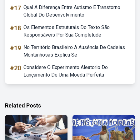
#17
Qual A Diferença Entre Autismo E Transtorno
Global Do Desenvolvimento
#18
Os Elementos Estruturais Do Texto São
Responsáveis Por Sua Completude
#19
No Território Brasileiro A Ausência De Cadeias
Montanhosas Explica Se
#20
Considere O Experimento Aleatorio Do
Lançamento De Uma Moeda Perfeita
Related Posts