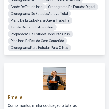
Cronograma De EstudosPara Técnico Do Inss
Grade DeEstudo Inss
Cronograma De EstudosDigital
Cronograma De EstudosAprova Total
Plano De EstudosPara Quem Trabalha
Tabela De EstudosPara Juiz
Preparacao De EstudosConcursos Inss
Planilhas DeEstudo Com Conteúdo
CronogramaPara Estudar Para O Inss
Emelie
Como mentor, minha dedicação é total ao