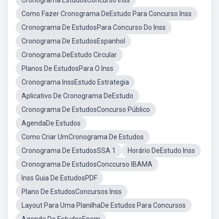
Cronograma EstudosConcurso Inss
Como Fazer Cronograma DeEstudo Para Concurso Inss
Cronograma De EstudosPara Concurso Do Inss
Cronograma De EstudosEspanhol
Cronograma DeEstudo Circular
Planos De EstudosPara O Inss
Cronograma InssEstudo Estrategia
Aplicativo De Cronograma DeEstudo
Cronograma De EstudosConcurso Público
AgendaDe Estudos
Como Criar UmCronograma De Estudos
Cronograma De EstudosSSA 1
Horário DeEstudo Inss
Cronograma De EstudosConccurso IBAMA
Inss Guia De EstudosPDF
Plano De EstudosConcursos Inss
Layout Para Uma PlanilhaDe Estudos Para Concursos