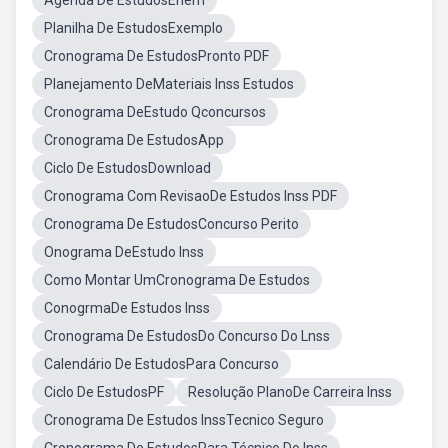
Agenda De EstudosEnem
Planilha De EstudosExemplo
Cronograma De EstudosPronto PDF
Planejamento DeMateriais Inss Estudos
Cronograma DeEstudo Qconcursos
Cronograma De EstudosApp
Ciclo De EstudosDownload
Cronograma Com RevisaoDe Estudos Inss PDF
Cronograma De EstudosConcurso Perito
Onograma DeEstudo Inss
Como Montar UmCronograma De Estudos
ConogrmaDe Estudos Inss
Cronograma De EstudosDo Concurso Do Lnss
Calendário De EstudosPara Concurso
Ciclo De EstudosPF
Resolução PlanoDe Carreira Inss
Cronograma De Estudos InssTecnico Seguro