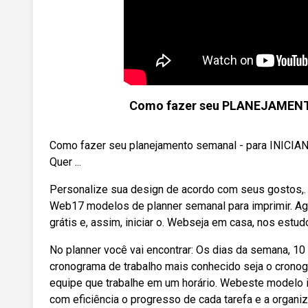
Como fazer seu PLANEJAMENTO 
Como fazer seu planejamento semanal - para INICIANTES!!
Quer ...
Personalize sua design de acordo com seus gostos,
Web17 modelos de planner semanal para imprimir. Ago
grátis e, assim, iniciar o. Webseja em casa, nos estudo
No planner você vai encontrar: Os dias da semana, 1
cronograma de trabalho mais conhecido seja o cron
equipe que trabalhe em um horário. Webeste modelo i
com eficiência o progresso de cada tarefa e a organi