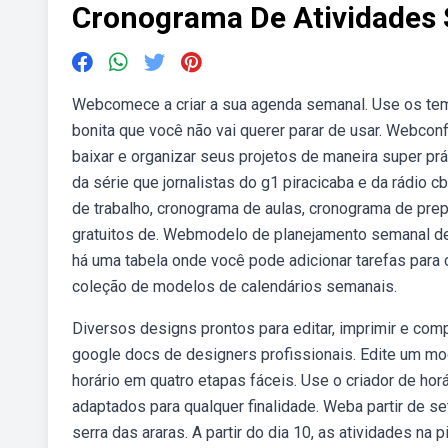
Cronograma De Atividades
Webcomece a criar a sua agenda semanal. Use os temp
bonita que você não vai querer parar de usar. Webcon
baixar e organizar seus projetos de maneira super prá
da série que jornalistas do g1 piracicaba e da rádio
de trabalho, cronograma de aulas, cronograma de pre
gratuitos de. Webmodelo de planejamento semanal de
há uma tabela onde você pode adicionar tarefas para c
coleção de modelos de calendários semanais.
Diversos designs prontos para editar, imprimir e co
google docs de designers profissionais. Edite um mo
horário em quatro etapas fáceis. Use o criador de hor
adaptados para qualquer finalidade. Weba partir de se
serra das araras. A partir do dia 10, as atividades n