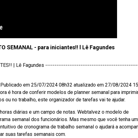
SEMANAL - para iniciantes!! l Lê Fagundes
 | Lê Fagundes --------------------------------------------------
. Publicado em 25/07/2024 08h32 atualizado em 27/08/2024 15
ra é hora de conferir modelos de planner semanal para imprimi
s ou no trabalho, este organizador de tarefas vai te ajudar.
0 horas diárias e um campo de notas. Webtalvez o modelo de
ograma semanal dos funcionários. Mas mesmo que você tenha u
ntuitivo de cronograma de trabalho semanal o ajudará a acompa
zar suas tarefas semanais com.