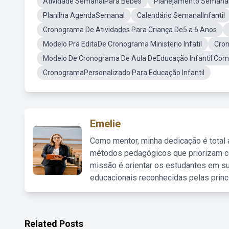
Atividade SemanalPara Bebés
Planejamento Semanal
Planilha AgendaSemanal
Calendário SemanalInfantil
Cronograma De Atividades Para Criança De5 a 6 Anos
Modelo Pra EditaDe Cronograma Ministerio Infatil
Cron
Modelo De Cronograma De Aula DeEducação Infantil Com
CronogramaPersonalizado Para Educação Infantil
Emelie
Como mentor, minha dedicação é total
métodos pedagógicos que priorizam co
missão é orientar os estudantes em su
educacionais reconhecidas pelas princ
Related Posts