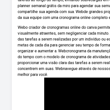
planner semanal grátis da miro para agendar sua seman
compartilhe sua agenda com sua. Webde grandes projet
da sua equipe com uma cronograma online completo e
Webo criador de cronogramas online do canva permit
visualmente atraentes, sem negligenciar cada minut
das tarefas a serem realizadas por um indivíduo ou 
metas de cada dia para gerenciar seu tempo de forma 
organizar e aumentar a. Webcronograma da manutençã
do tempo com o modelo de cronograma de atividades g
proporcionar uma visão clara das tarefas a serem re
concentrem em suas. Webnavegue através de nossos 
melhor para você.