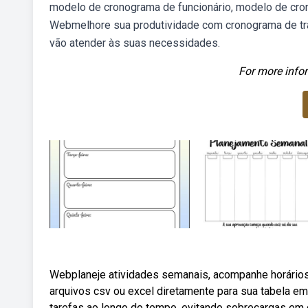
modelo de cronograma de funcionário, modelo de cro
Webmelhore sua produtividade com cronograma de tra
vão atender às suas necessidades.
For more infor
Webplaneje atividades semanais, acompanhe horários
arquivos csv ou excel diretamente para sua tabela 
tarefas ao longo do tempo, evitando sobrecargas e