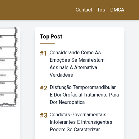
Contact
Tos
DMCA
Top Post
#1
Considerando Como As
Emoções Se Manifestam
Assinale A Alternativa
Verdadeira
#2
Disfunção Temporomandibular
E Dor Orofacial Tratamento Para
Dor Neuropática
#3
Condutas Governamentais
Intolerantes E Intransigentes
Podem Se Caracterizar