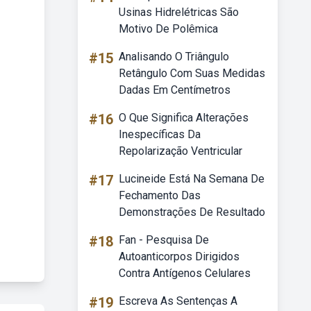
Usinas Hidrelétricas São
Motivo De Polêmica
#15
Analisando O Triângulo
Retângulo Com Suas Medidas
Dadas Em Centímetros
#16
O Que Significa Alterações
Inespecíficas Da
Repolarização Ventricular
#17
Lucineide Está Na Semana De
Fechamento Das
Demonstrações De Resultado
#18
Fan - Pesquisa De
Autoanticorpos Dirigidos
Contra Antígenos Celulares
#19
Escreva As Sentenças A