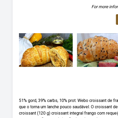
For more infor
51% gord, 39% carbs, 10% prot. Webo croissant de fra
que o torna um lanche pouco saudável. O croissant de f
croissant (120 g) croissant integral frango com reque