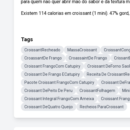
para quem não quer abrir mão do sabor e da textura 
Existem 114 calorias em croissant (1 mini). 47% gord,
Tags
CroissantRecheado
MassaCroissant
CroissantCon
CroassantDe Frango
CroassaintDe Frango
Crissant
Croissant FrangoCom Catupiry
Croissant DeForno Sao
Croissant De Frango ECatupiry
Receita De CroissantR
Pacote Croissant FrangoCom Catupiry
Croissant DeFr
Croissant DePeito De Peru
CroissantFolhagem
Mini
Croissant Integral FrangoCom Ameixa
Croissant Fran
Croissant DeQuatro Queijo
Recheios ParaCroissant