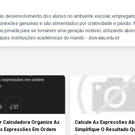
 ao desenvolvimento dos alunos no ambiente escolar, empregan
nexões genuínas e são alimentados por criatividade e paixão. 
a jornada para se tornarem uma geração notável, utilizando abo
ipais instituições acadêmicas do mundo - dsw.aau.edu.et.
 Calculadora Organize As
Calcule As Expressões Ab
es Expressões Em Ordem
Simplifique O Resultado 