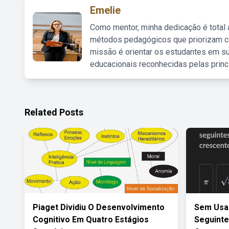
Emelie
Como mentor, minha dedicação é total
métodos pedagógicos que priorizam co
missão é orientar os estudantes em su
educacionais reconhecidas pelas princ
Related Posts
Piaget Dividiu O Desenvolvimento
Sem Usar
Cognitivo Em Quatro Estágios
Seguint