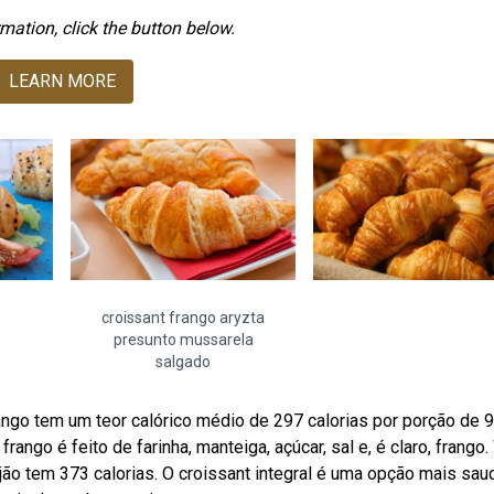
mation, click the button below.
LEARN MORE
croissant frango aryzta
presunto mussarela
salgado
ngo tem um teor calórico médio de 297 calorias por porção de 9
rango é feito de farinha, manteiga, açúcar, sal e, é claro, frango
ijão tem 373 calorias. O croissant integral é uma opção mais sau