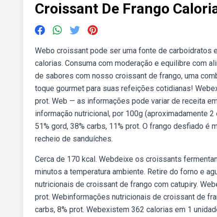
Croissant De Frango Calori
Webo croissant pode ser uma fonte de carboidratos e
calorias. Consuma com moderação e equilibre com a
de sabores com nosso croissant de frango, uma comb
toque gourmet para suas refeições cotidianas! Webex
prot. Web — as informações pode variar de receita em
informação nutricional, por 100g (aproximadamente 2
51% gord, 38% carbs, 11% prot. O frango desfiado é m
recheio de sanduíches.
Cerca de 170 kcal. Webdeixe os croissants fermentan
minutos a temperatura ambiente. Retire do forno e a
nutricionais de croissant de frango com catupiry. We
prot. Webinformações nutricionais de croissant de fr
carbs, 8% prot. Webexistem 362 calorias em 1 unidade