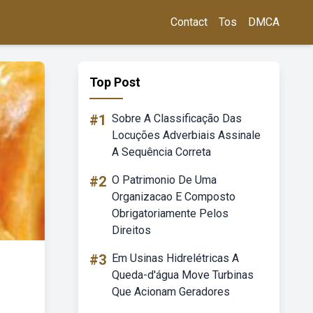
Contact
Tos
DMCA
Top Post
#1
Sobre A Classificação Das
Locuções Adverbiais Assinale
A Sequência Correta
#2
O Patrimonio De Uma
Organizacao E Composto
Obrigatoriamente Pelos
Direitos
#3
Em Usinas Hidrelétricas A
Queda-d'água Move Turbinas
Que Acionam Geradores